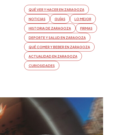
QUÉ VER Y HACER EN ZARAGOZA
NOTICIAS
GUÍAS
LO MEJOR
HISTORIA DE ZARAGOZA
FIRMAS
DEPORTE Y SALUD EN ZARAGOZA
QUÉ COMER Y BEBER EN ZARAGOZA
ACTUALIDAD EN ZARAGOZA
CURIOSIDADES