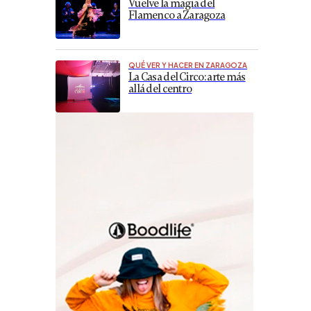
Vuelve la magia del
Flamenco a Zaragoza
QUÉ VER Y HACER EN ZARAGOZA
La Casa del Circo: arte más
allá del centro