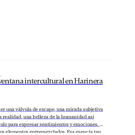
A
 ventana intercultural en Harinera
ser una válvula de escape, una mirada subjetiva
la realidad, una belleza de la humanidad así
ulo para expresar sentimientos y emociones. El
os elementos entremezclados. Esa esencia tan