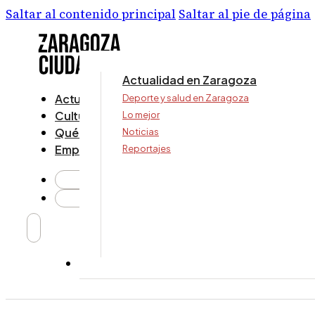
Saltar al contenido principal
Saltar al pie de página
Actualidad en Zaragoza
Actualidad
Deporte y salud en Zaragoza
Cultura y ocio
Lo mejor
Qué ver y hacer
Noticias
Empresa
Reportajes