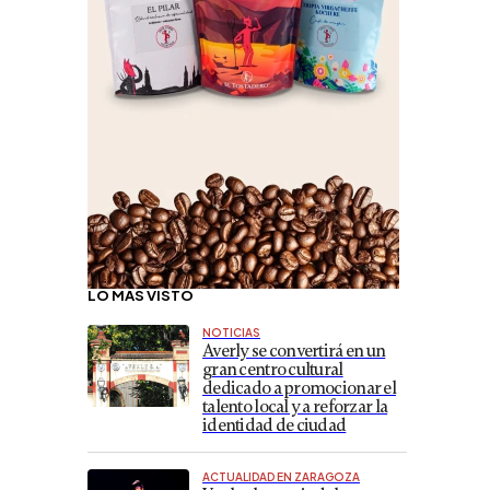
LO MÁS VISTO
NOTICIAS
Averly se convertirá en un
gran centro cultural
dedicado a promocionar el
talento local y a reforzar la
identidad de ciudad
ACTUALIDAD EN ZARAGOZA