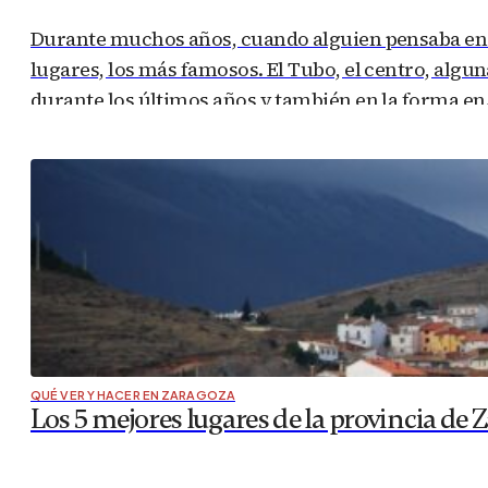
Durante muchos años, cuando alguien pensaba en s
lugares, los más famosos. El Tubo, el centro, alg
durante los últimos años y también en la forma e
QUÉ VER Y HACER EN ZARAGOZA
Los 5 mejores lugares de la provincia de