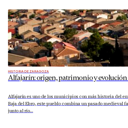
HISTORIA DE ZARAGOZA
Alfajarín: origen, patrimonio y evolución
Alfajarín es uno de los municipios con más historia del en
Baja del Ebro, este pueblo combina un pasado medieval f
junto al río…