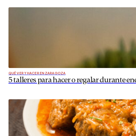
QUÉ VER Y HACER EN ZARAGOZA
5 talleres para hacer o regalar durante en