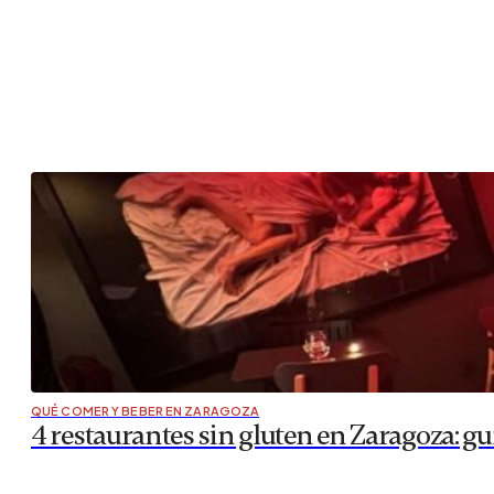
QUÉ COMER Y BEBER EN ZARAGOZA
4 restaurantes sin gluten en Zaragoza: gu