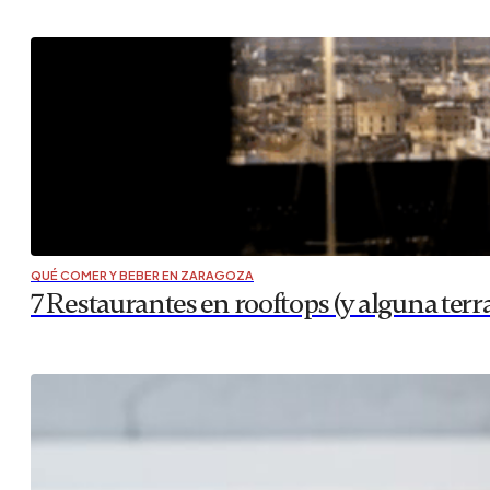
QUÉ COMER Y BEBER EN ZARAGOZA
7 Restaurantes en rooftops (y alguna terr