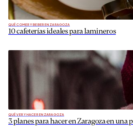
QUÉ COMER Y BEBER EN ZARAGOZA
10 cafeterías ideales para lamineros
QUÉ VER Y HACER EN ZARAGOZA
3 planes para hacer en Zaragoza en una p