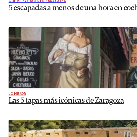
QUÉ VER Y HACER EN ZARAGOZA
5 escapadas a menos de una hora en coc
LO MEJOR
Las 5 tapas más icónicas de Zaragoza