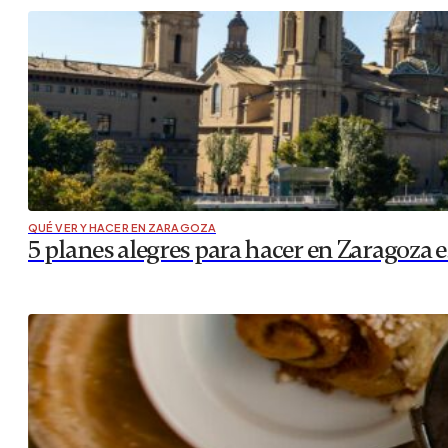
QUÉ VER Y HACER EN ZARAGOZA
5 planes alegres para hacer en Zaragoza e