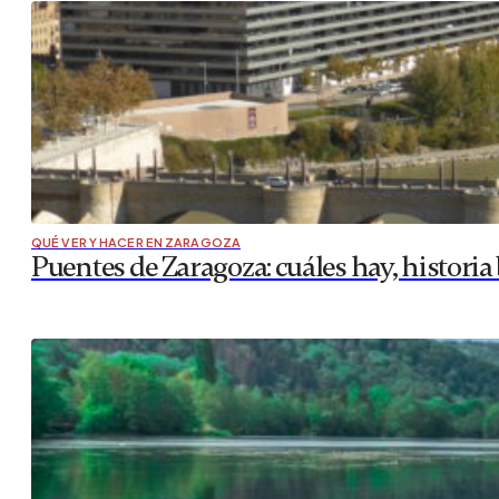
QUÉ VER Y HACER EN ZARAGOZA
Puentes de Zaragoza: cuáles hay, historia 