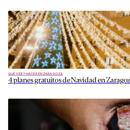
QUÉ VER Y HACER EN ZARAGOZA
4 planes gratuitos de Navidad en Zarago