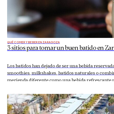
QUÉ COMER Y BEBER EN ZARAGOZA
3 sitios para tomar un buen batido en Zar
Los batidos han dejado de ser una bebida reservada
smoothies, milkshakes, batidos naturales o combin
merienda diferente como una bebida refrescante pa