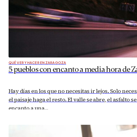
QUÉ VER Y HACER EN ZARAGOZA
5 pueblos con encanto a media hora de Z
Hay días en los que no necesitas ir lejos. Solo nec
el paisaje haga el resto. El valle se abre, el asfalto
encanto a una…