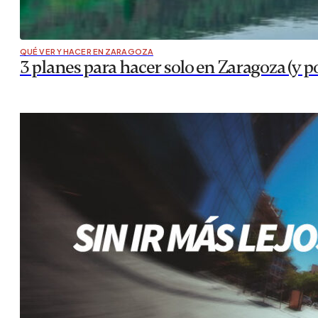
QUÉ VER Y HACER EN ZARAGOZA
3 planes para hacer solo en Zaragoza (y p