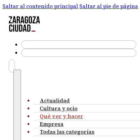
Saltar al contenido principal
Saltar al pie de página
Actualidad
Cultura y ocio
Qué ver y hacer
Empresa
Todas las categorías