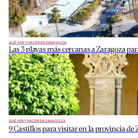
QUÉ VER Y HACER EN ZARAGOZA
Las 3 playas más cercanas a Zaragoza para
QUÉ VER Y HACER EN ZARAGOZA
9 Castillos para visitar en la provincia d