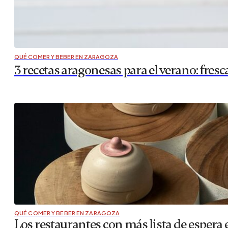
QUÉ COMER Y BEBER EN ZARAGOZA
3 recetas aragonesas para el verano: fres
QUÉ COMER Y BEBER EN ZARAGOZA
Los restaurantes con más lista de esper