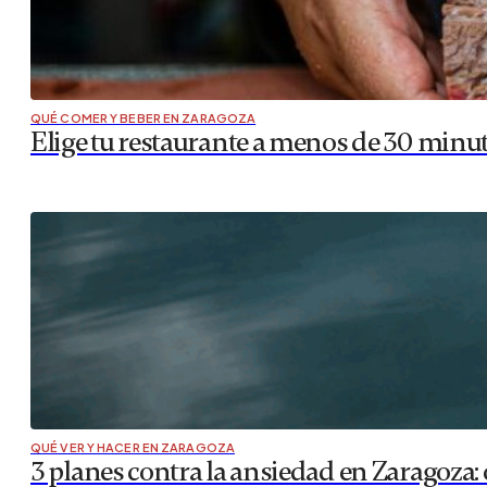
QUÉ COMER Y BEBER EN ZARAGOZA
Elige tu restaurante a menos de 30 minu
QUÉ VER Y HACER EN ZARAGOZA
3 planes contra la ansiedad en Zaragoza: o