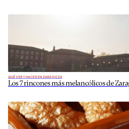
QUÉ VER Y HACER EN ZARAGOZA
Los 7 rincones más melancólicos de Zar