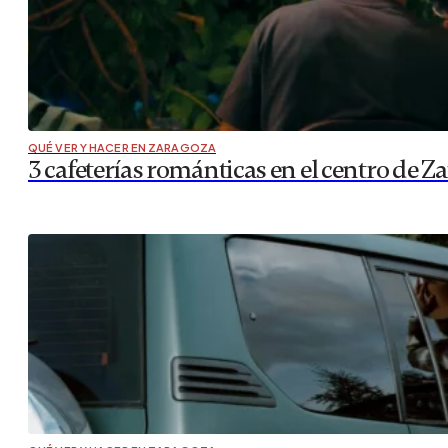
QUÉ VER Y HACER EN ZARAGOZA
3 cafeterías románticas en el centro de 