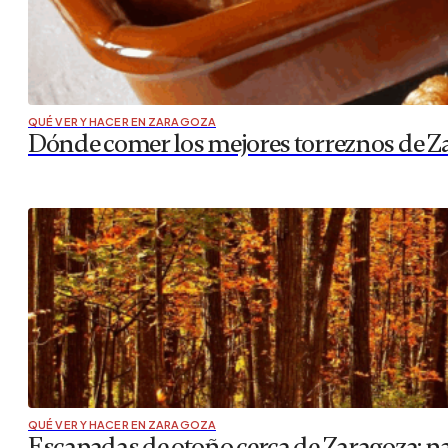
QUÉ VER Y HACER EN ZARAGOZA
Dónde comer los mejores torreznos de Za
QUÉ VER Y HACER EN ZARAGOZA
Escapadas de otoño cerca de Zaragoza: na