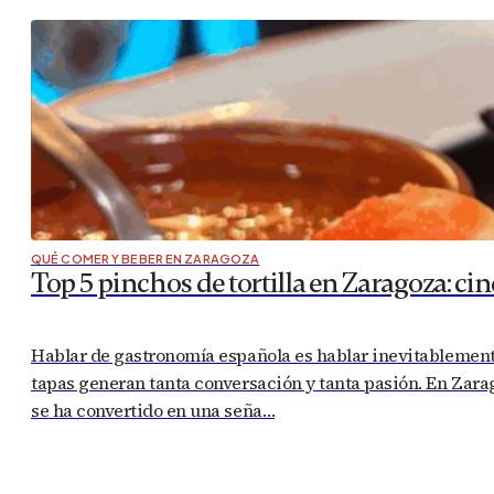
QUÉ COMER Y BEBER EN ZARAGOZA
Top 5 pinchos de tortilla en Zaragoza: ci
Hablar de gastronomía española es hablar inevitablemente 
tapas generan tanta conversación y tanta pasión. En Zarag
se ha convertido en una seña…