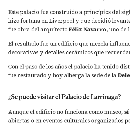
Este palacio fue construido a principios del s
hizo fortuna en Liverpool y que decidió levanta
fue obra del arquitecto
Félix Navarro
, uno de 
El resultado fue un edificio que mezcla influen
decorativas y detalles cerámicos que recuerd
Con el paso de los años el palacio ha tenido d
fue restaurado y hoy alberga la sede de la
Dele
¿Se puede visitar el Palacio de Larrinaga?
Aunque el edificio no funciona como museo,
sí
abiertas o en eventos culturales organizados po