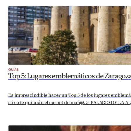
GUÍAS
Top 5: Lugares emblemáticos de Zaragoz
Es imprescindible hacer un Top 5 de los lugares emblemáti
a ir o te quitarán el carnet de mañ@. 5- PALACIO DE LA A