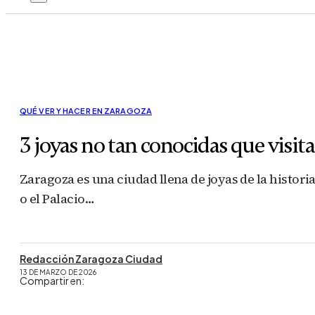
QUÉ VER Y HACER EN ZARAGOZA
3 joyas no tan conocidas que visit
Zaragoza es una ciudad llena de joyas de la histori
o el Palacio…
Redacción Zaragoza Ciudad
13 DE MARZO DE 2026
Compartir en: