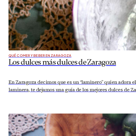
QUÉ COMER Y BEBER EN ZARAGOZA
Los dulces más dulces de Zaragoza
En Zaragoza decimos que es un “laminero” quien adora el du
laminera, te dejamos una guía de los mejores dulces de 