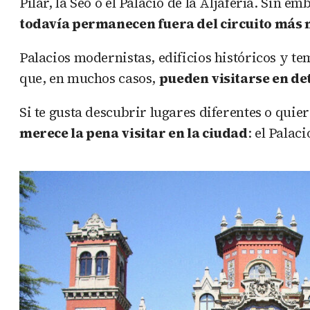
Pilar, la Seo o el Palacio de la Aljafería. Sin e
todavía permanecen fuera del circuito más
Palacios modernistas, edificios históricos y t
que, en muchos casos,
pueden visitarse en de
Si te gusta descubrir lugares diferentes o qui
merece la pena visitar en la ciudad
: el Palac