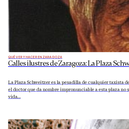
QUÉ VER Y HACER EN ZARAGOZA
Calles ilustres de Zaragoza: La Plaza Schw
La Plaza Schweitzer es la pesadilla de cualquier taxista 
el doctor que da nombre impronunciable a esta plaza no s
vida…