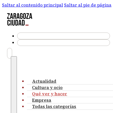
Saltar al contenido principal
Saltar al pie de página
Actualidad
Cultura y ocio
Qué ver y hacer
Empresa
Todas las categorías