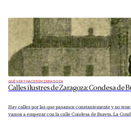
QUÉ VER Y HACER EN ZARAGOZA
Calles ilustres de Zaragoza: Condesa de B
Hay calles por las que pasamos constantemente y no tenem
vamos a empezar con la calle Condesa de Bureta. La Condes