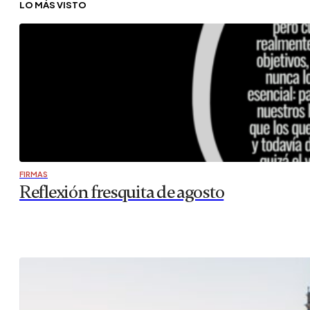
LO MÁS VISTO
FIRMAS
Reflexión fresquita de agosto