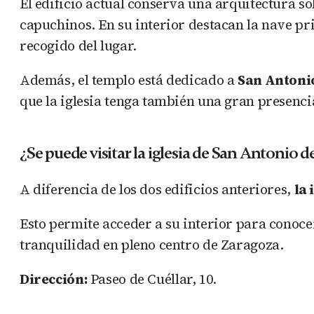
El edificio actual conserva una arquitectura so
capuchinos. En su interior destacan la nave prin
recogido del lugar.
Además, el templo está dedicado a
San Antoni
que la iglesia tenga también una gran presencia
¿Se puede visitar la iglesia de San Antonio 
A diferencia de los dos edificios anteriores,
la 
Esto permite acceder a su interior para conoce
tranquilidad en pleno centro de Zaragoza.
Dirección:
Paseo de Cuéllar, 10.