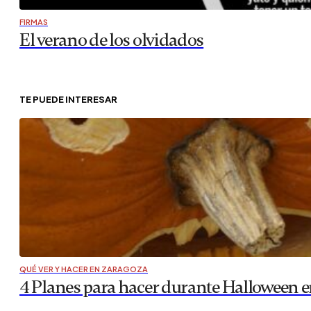
FIRMAS
El verano de los olvidados
TE PUEDE INTERESAR
QUÉ VER Y HACER EN ZARAGOZA
4 Planes para hacer durante Halloween e