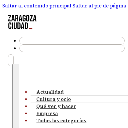
Saltar al contenido principal
Saltar al pie de página
Actualidad
Cultura y ocio
Qué ver y hacer
Empresa
Todas las categorías