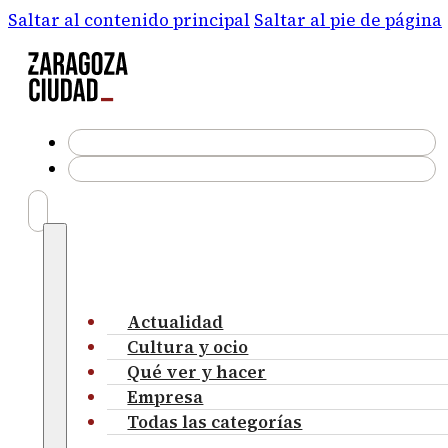
Saltar al contenido principal
Saltar al pie de página
Actualidad
Cultura y ocio
Qué ver y hacer
Empresa
Todas las categorías