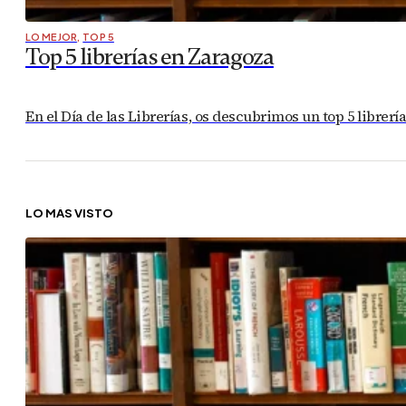
LO MEJOR
,
TOP 5
Top 5 librerías en Zaragoza
En el Día de las Librerías, os descubrimos un top 5 librerí
LO MÁS VISTO