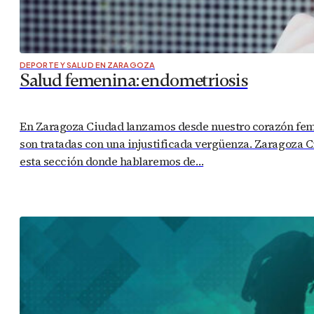
DEPORTE Y SALUD EN ZARAGOZA
Salud femenina: endometriosis
En Zaragoza Ciudad lanzamos desde nuestro corazón femi
son tratadas con una injustificada vergüenza. Zaragoza 
esta sección donde hablaremos de…