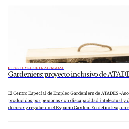
DEPORTE Y SALUD EN ZARAGOZA
Gardeniers: proyecto inclusivo de ATADES
El Centro Especial de Empleo Gardeniers de ATADES -Asoc
producidos por personas con discapacidad intelectual y d
decorar y regalar en el Espacio Garden. En definitiva, un