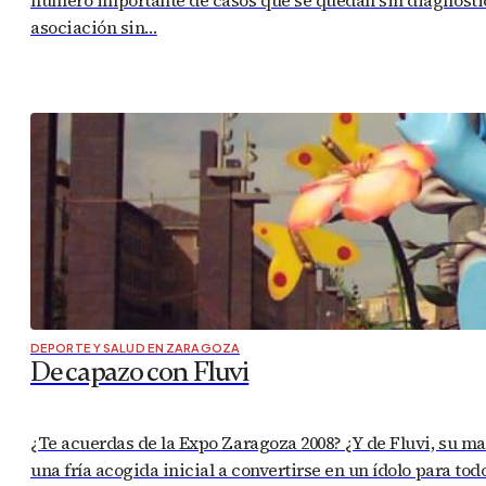
asociación sin…
DEPORTE Y SALUD EN ZARAGOZA
De capazo con Fluvi
¿Te acuerdas de la Expo Zaragoza 2008? ¿Y de Fluvi, su 
una fría acogida inicial a convertirse en un ídolo para t