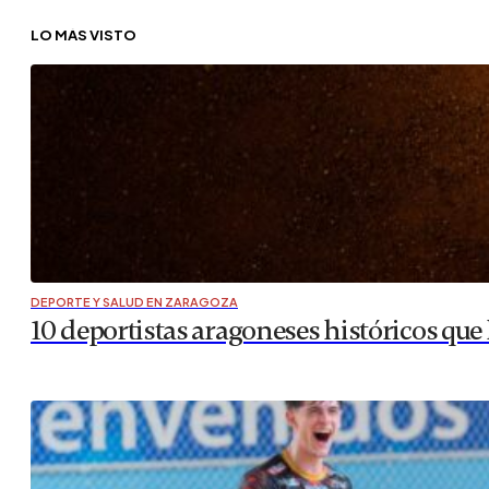
DEPORTE Y SALUD EN ZARAGOZA
Entre Nosotras’, un nuevo espacio dedica
Zaragoza Ciudad presenta una nueva sección de mano del 
esta debe estar al alcance de todos. La prevención y el d
Por ello, nace…