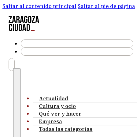
Saltar al contenido principal
Saltar al pie de página
Actualidad
Cultura y ocio
Qué ver y hacer
Empresa
Todas las categorías