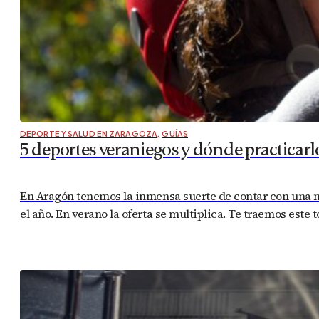
DEPORTE Y SALUD EN ZARAGOZA
,
GUÍAS
5 deportes veraniegos y dónde practicarl
En Aragón tenemos la inmensa suerte de contar con una na
el año. En verano la oferta se multiplica. Te traemos este