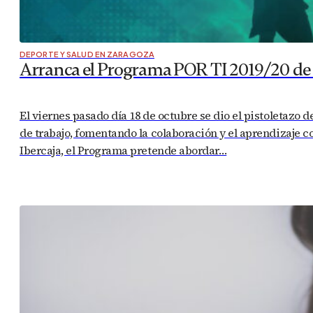
DEPORTE Y SALUD EN ZARAGOZA
Arranca el Programa POR TI 2019/20 de 
El viernes pasado día 18 de octubre se dio el pistoletazo 
de trabajo, fomentando la colaboración y el aprendizaje 
Ibercaja, el Programa pretende abordar…