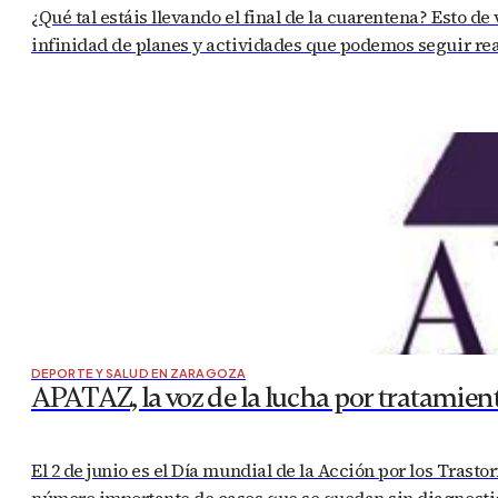
¿Qué tal estáis llevando el final de la cuarentena? Esto d
infinidad de planes y actividades que podemos seguir real
DEPORTE Y SALUD EN ZARAGOZA
APATAZ, la voz de la lucha por tratamie
El 2 de junio es el Día mundial de la Acción por los Trast
número importante de casos que se quedan sin diagnostic