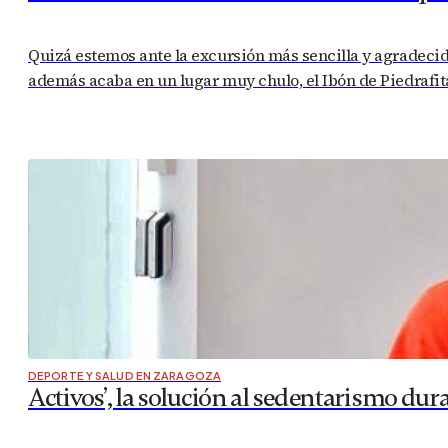
Quizá estemos ante la excursión más sencilla y agradecida
además acaba en un lugar muy chulo, el Ibón de Piedrafita
DEPORTE Y SALUD EN ZARAGOZA
Activos’, la solución al sedentarismo dur