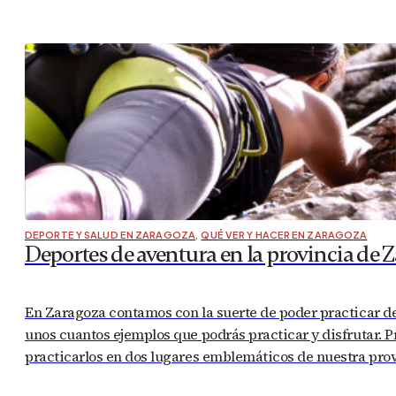
DEPORTE Y SALUD EN ZARAGOZA
,
QUÉ VER Y HACER EN ZARAGOZA
Deportes de aventura en la provincia de 
En Zaragoza contamos con la suerte de poder practicar de
unos cuantos ejemplos que podrás practicar y disfrutar.
practicarlos en dos lugares emblemáticos de nuestra pr