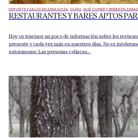
DEPORTE Y SALUD EN ZARAGOZA
,
GUÍAS
,
QUÉ COMER Y BEBER EN ZAR
RESTAURANTES Y BARES APTOS PAR
Hoy os traemos un poco de información sobre los restaur
presente y cada vez más en nuestros días. No es intoleran
autoinmune. Las personas celíacas…