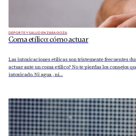
DEPORTE Y SALUD EN ZARAGOZA
Coma etílico: cómo actuar
Las intoxicaciones etílicas son tristemente frecuentes du
actuar ante un coma etílico? No te pierdas los consejo
intoxicado. Ni agua , ni…