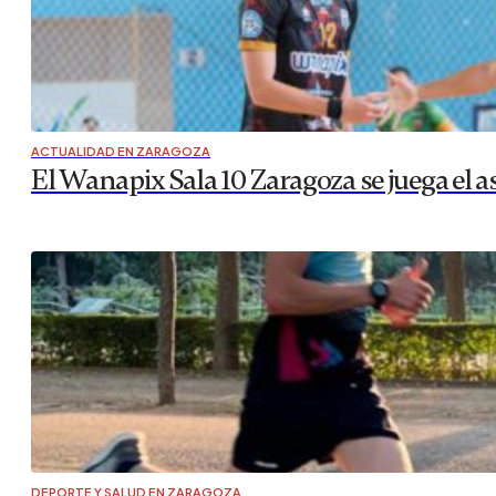
DEPORTE Y SALUD EN ZARAGOZA
Trekking sin salir de Zaragoza: Los Galac
¿Tienes ya las piernas inquietas por hacer una excursión
una preciosa excursión a los Galachos de Juslibol pero u