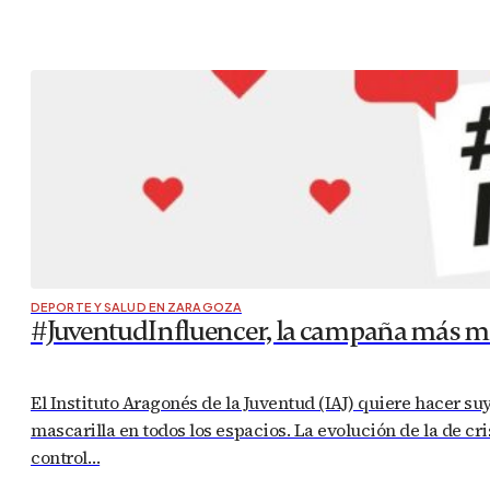
DEPORTE Y SALUD EN ZARAGOZA
#JuventudInfluencer, la campaña más mo
El Instituto Aragonés de la Juventud (IAJ) quiere hacer su
mascarilla en todos los espacios. La evolución de la de c
control…