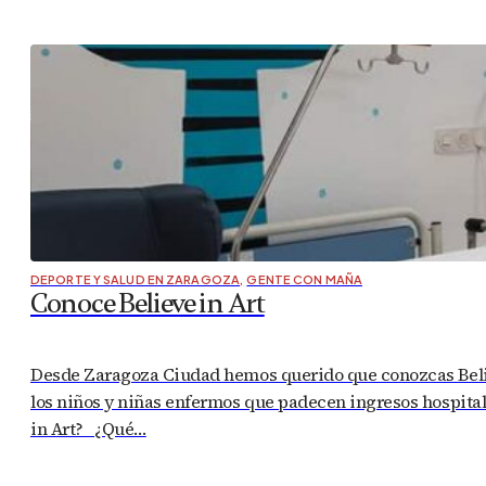
DEPORTE Y SALUD EN ZARAGOZA
,
GENTE CON MAÑA
Conoce Believe in Art
Desde Zaragoza Ciudad hemos querido que conozcas Believe
los niños y niñas enfermos que padecen ingresos hospitala
in Art? ¿Qué…