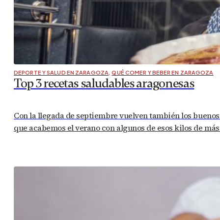
DEPORTE Y SALUD EN ZARAGOZA
,
QUÉ COMER Y BEBER EN ZARAGOZA
Top 3 recetas saludables aragonesas
Con la llegada de septiembre vuelven también los buenos pr
que acabemos el verano con algunos de esos kilos de más 