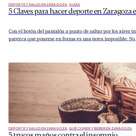
DEPORTE Y SALUD EN ZARAGOZA
,
GUÍAS
5 Claves para hacer deporte en Zaragoza 
Con el botón del pantalón a punto de saltar por los aires t
parezca que ponerse en forma es una tarea imposible. No
DEPORTE Y SALUD EN ZARAGOZA
,
QUÉ COMER Y BEBER EN ZARAGOZA
5 trucos maños contra el insomnio