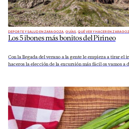
DEPORTE Y SALUD EN ZARAGOZA
,
GUÍAS
,
QUÉ VER Y HACER EN ZARAGO
Los 5 ibones más bonitos del Pirineo
Con la llegada del verano a la gente le empieza a tirar el
haceros la elección de la excursión más fácil os vamos a 