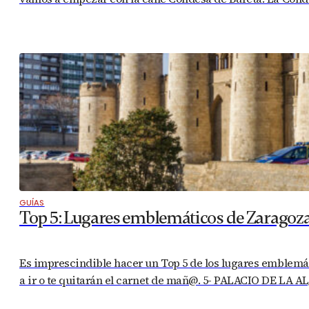
GUÍAS
Top 5: Lugares emblemáticos de Zaragoz
Es imprescindible hacer un Top 5 de los lugares emblemáti
a ir o te quitarán el carnet de mañ@. 5- PALACIO DE LA A