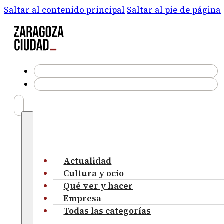
Saltar al contenido principal
Saltar al pie de página
Actualidad
Cultura y ocio
Qué ver y hacer
Empresa
Todas las categorías