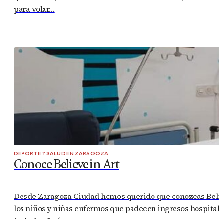
para volar…
DEPORTE Y SALUD EN ZARAGOZA
Conoce Believe in Art
Desde Zaragoza Ciudad hemos querido que conozcas Believe
los niños y niñas enfermos que padecen ingresos hospitala