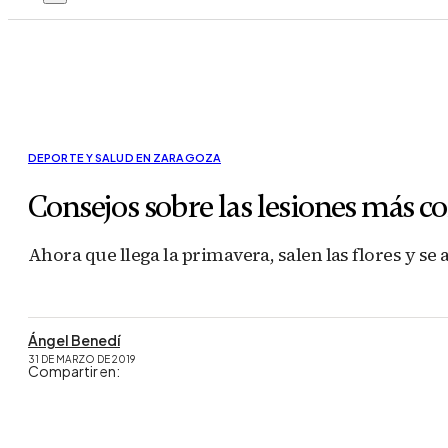
DEPORTE Y SALUD EN ZARAGOZA
Consejos sobre las lesiones más 
Ahora que llega la primavera, salen las flores y s
Ángel Benedí
31 DE MARZO DE 2019
Compartir en: