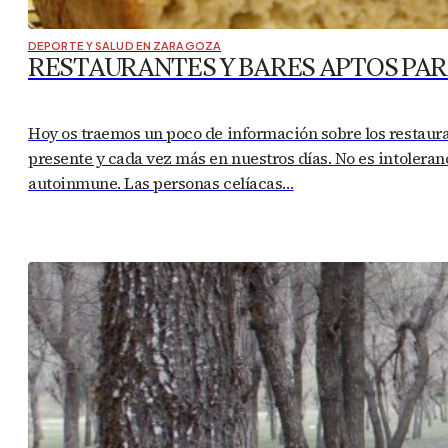
DEPORTE Y SALUD EN ZARAGOZA
RESTAURANTES Y BARES APTOS PAR
Hoy os traemos un poco de información sobre los restaur
presente y cada vez más en nuestros días. No es intoleran
autoinmune. Las personas celíacas…