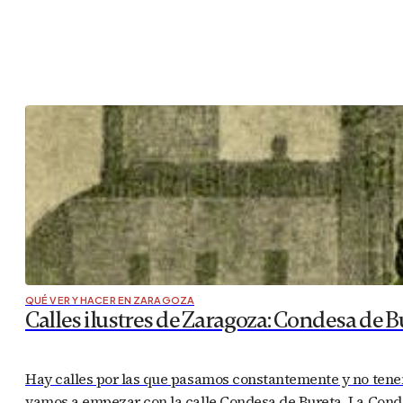
QUÉ VER Y HACER EN ZARAGOZA
Calles ilustres de Zaragoza: Condesa de B
Hay calles por las que pasamos constantemente y no tenem
vamos a empezar con la calle Condesa de Bureta. La Condes