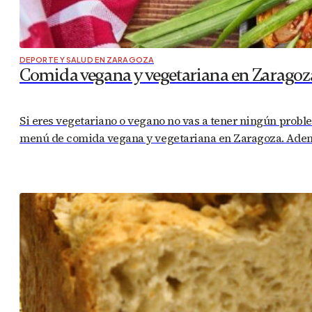
DEPORTE Y SALUD EN ZARAGOZA
Comida vegana y vegetariana en Zaragoz
Si eres vegetariano o vegano no vas a tener ningún probl
menú de comida vegana y vegetariana en Zaragoza. Ademá