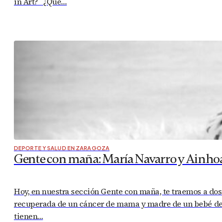
in Art? ¿Qué…
DEPORTE Y SALUD EN ZARAGOZA
Gente con maña: María Navarro y Ainho
Hoy, en nuestra sección Gente con maña, te traemos a dos
recuperada de un cáncer de mama y madre de un bebé de 
tienen…