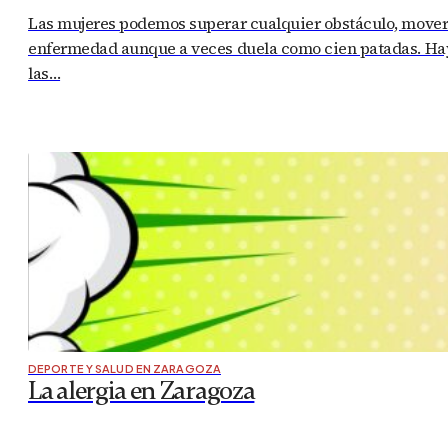
Las mujeres podemos superar cualquier obstáculo, mover m
enfermedad aunque a veces duela como cien patadas. Hay 
las…
DEPORTE Y SALUD EN ZARAGOZA
La alergia en Zaragoza