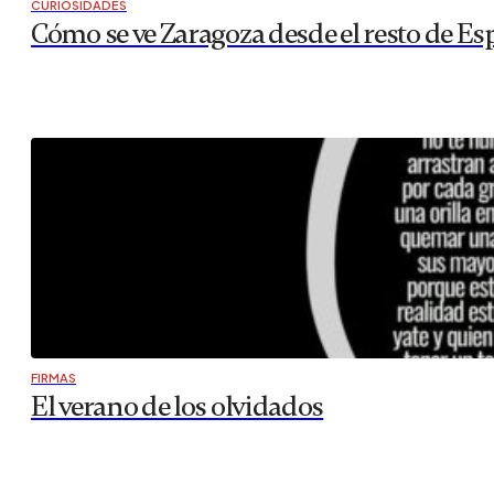
CURIOSIDADES
Cómo se ve Zaragoza desde el resto de Es
FIRMAS
El verano de los olvidados