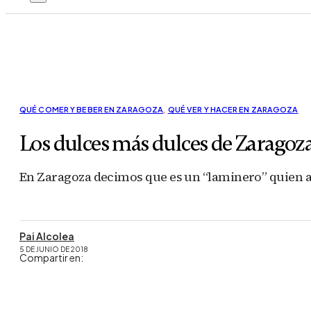
QUÉ COMER Y BEBER EN ZARAGOZA
,
QUÉ VER Y HACER EN ZARAGOZA
Los dulces más dulces de Zaragoz
En Zaragoza decimos que es un “laminero” quien ador
Pai Alcolea
5 DE JUNIO DE 2018
Compartir en: