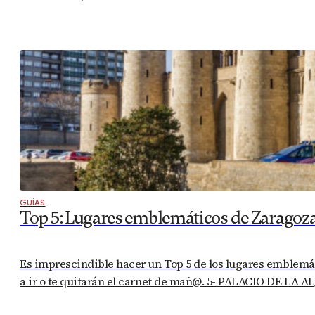
GUÍAS
Top 5: Lugares emblemáticos de Zaragoz
Es imprescindible hacer un Top 5 de los lugares emblemáti
a ir o te quitarán el carnet de mañ@. 5- PALACIO DE LA A