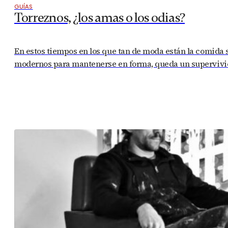
GUÍAS
Torreznos, ¿los amas o los odias?
En estos tiempos en los que tan de moda están la comida sin 
modernos para mantenerse en forma, queda un supervivien