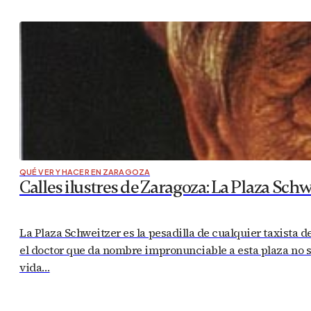
QUÉ VER Y HACER EN ZARAGOZA
Calles ilustres de Zaragoza: La Plaza Schw
La Plaza Schweitzer es la pesadilla de cualquier taxista 
el doctor que da nombre impronunciable a esta plaza no s
vida…