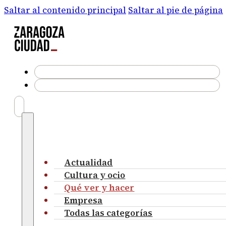
Saltar al contenido principal
Saltar al pie de página
Actualidad
Cultura y ocio
Qué ver y hacer
Empresa
Todas las categorías