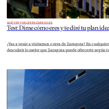
QUÉ VER Y HACER EN ZARAGOZA
Test: Dime cómo eres y te diré tu plan ide
¿Vas a venir a visitarnos o eres de Zaragoza? En cualquier 
descubrir lo mejor que Zaragoza puede ofrecerte según tu 