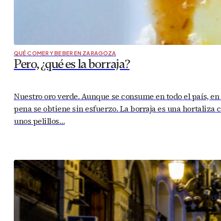
QUÉ COMER Y BEBER EN ZARAGOZA
Pero, ¿qué es la borraja?
Nuestro oro verde. Aunque se consume en todo el país, en
pena se obtiene sin esfuerzo. La borraja es una hortaliza 
unos pelillos…