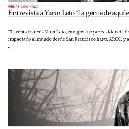
GENTE CON MAÑA
Entrevista a Yann Leto “La gente de aquí 
El artista francés Yann Leto, zaragozano por residencia 
impactado al mundo desde San Francisco hasta ARCO, y a p
…