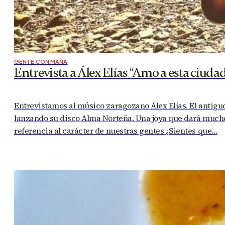
GENTE CON MAÑA
Entrevista a Álex Elías “Amo a esta ciud
Entrevistamos al músico zaragozano Álex Elías. El antigu
lanzando su disco Alma Norteña. Una joya que dará much
referencia al carácter de nuestras gentes ¿Sientes que…