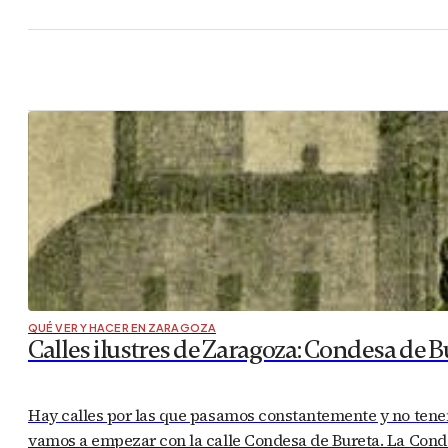
QUÉ VER Y HACER EN ZARAGOZA
Calles ilustres de Zaragoza: Condesa de B
Hay calles por las que pasamos constantemente y no tenem
vamos a empezar con la calle Condesa de Bureta. La Condes