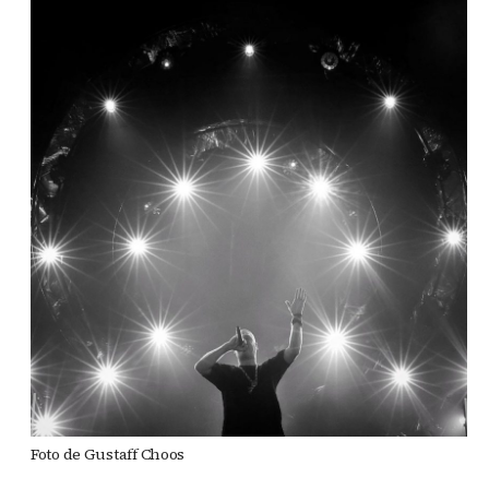
Foto de Gustaff Choos