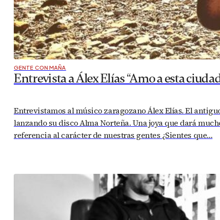
GENTE CON MAÑA
Entrevista a Álex Elías “Amo a esta ciud
Entrevistamos al músico zaragozano Álex Elías. El antigu
lanzando su disco Alma Norteña. Una joya que dará much
referencia al carácter de nuestras gentes ¿Sientes que…