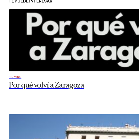
TE PUEDE INTERESAR
FIRMAS
Por qué volví a Zaragoza