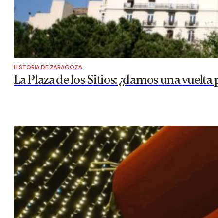
HISTORIA DE ZARAGOZA
La Plaza de los Sitios: ¿damos una vuelta 