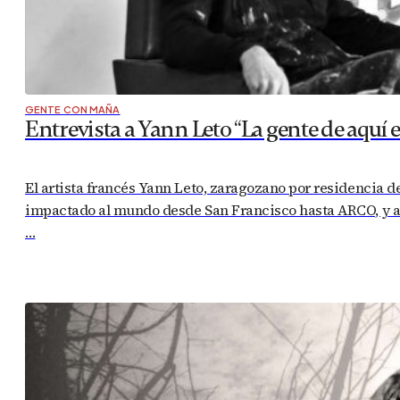
GENTE CON MAÑA
Entrevista a Yann Leto “La gente de aquí 
El artista francés Yann Leto, zaragozano por residencia 
impactado al mundo desde San Francisco hasta ARCO, y a p
…