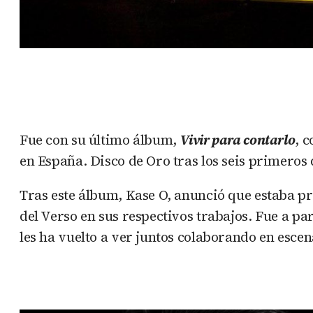
Fue con su último álbum,
Vivir para contarlo
, 
en España. Disco de Oro tras los seis primeros 
Tras este álbum, Kase O, anunció que estaba pr
del Verso en sus respectivos trabajos. Fue a pa
les ha vuelto a ver juntos colaborando en esce