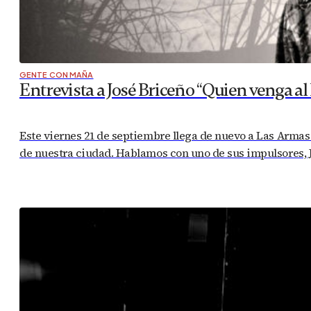
GENTE CON MAÑA
Entrevista a José Briceño “Quien venga a
Este viernes 21 de septiembre llega de nuevo a Las Armas 
de nuestra ciudad. Hablamos con uno de sus impulsores, Jo