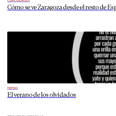
CURIOSIDADES
Cómo se ve Zaragoza desde el resto de Es
FIRMAS
El verano de los olvidados