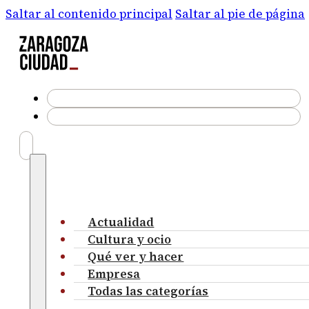
Saltar al contenido principal
Saltar al pie de página
Actualidad
Cultura y ocio
Qué ver y hacer
Empresa
Todas las categorías