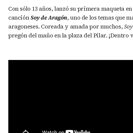
Con sólo 13 años, lanzó su primera maqueta en 
canción
Soy de Aragón
, uno de los temas que m
aragoneses. Coreada y amada por muchos,
Soy
pregón del maño en la plaza del Pilar. ¡Dentro 