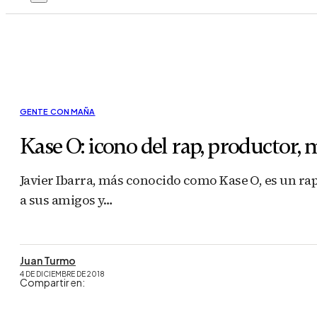
GENTE CON MAÑA
Kase O: icono del rap, productor,
Javier Ibarra, más conocido como Kase O, es un r
a sus amigos y…
Juan Turmo
4 DE DICIEMBRE DE 2018
Compartir en: