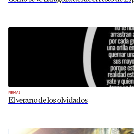
FIRMAS
El verano de los olvidados