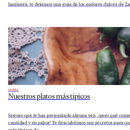
laminera, te dejamos una guía de los mejores dulces de 
GUÍAS
Nuestros platos más típicos
Seguro que te has preguntado alguna vez, ¿pero qué com
cantidad y en sabor! Te descubrimos sus secretos para que
más típicos de…