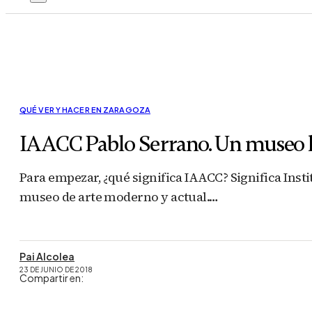
QUÉ VER Y HACER EN ZARAGOZA
IAACC Pablo Serrano. Un museo l
Para empezar, ¿qué significa IAACC? Significa Ins
museo de arte moderno y actual.…
Pai Alcolea
23 DE JUNIO DE 2018
Compartir en: