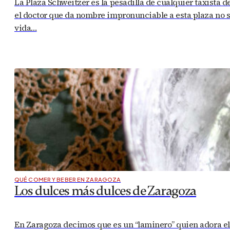
La Plaza Schweitzer es la pesadilla de cualquier taxista 
el doctor que da nombre impronunciable a esta plaza no s
vida…
QUÉ COMER Y BEBER EN ZARAGOZA
Los dulces más dulces de Zaragoza
En Zaragoza decimos que es un “laminero” quien adora el du