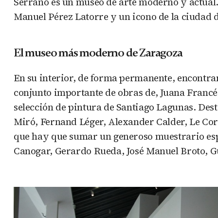
Serrano es un museo de arte moderno y actual. L
Manuel Pérez Latorre y un icono de la ciudad de
El museo más moderno de Zaragoza
En su interior, de forma permanente, encontra
conjunto importante de obras de, Juana Francé
selección de pintura de Santiago Lagunas. Des
Miró, Fernand Léger, Alexander Calder, Le Co
que hay que sumar un generoso muestrario espa
Canogar, Gerardo Rueda, José Manuel Broto, Gui