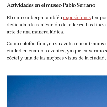
Actividades en el museo Pablo Serrano
El centro alberga también
exposiciones
tempora
dedicada a la realización de talleres. Los fine
arte de una manera lúdica.
Como colofón final, en su azotea encontramos u
ciudad en cuanto a eventos, ya que en verano se 
cóctel y una de las mejores vistas de la ciudad