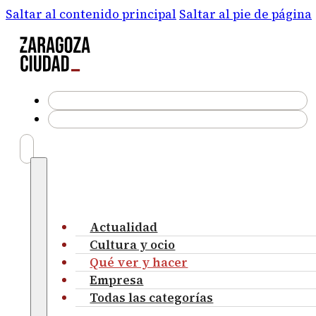
Saltar al contenido principal
Saltar al pie de página
Actualidad
Cultura y ocio
Qué ver y hacer
Empresa
Todas las categorías