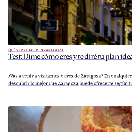
QUÉ VER Y HACER EN ZARAGOZA
Test: Dime cómo eres y te diré tu plan ide
¿Vas a venir a visitarnos o eres de Zaragoza? En cualquier 
descubrir lo mejor que Zaragoza puede ofrecerte según tu 