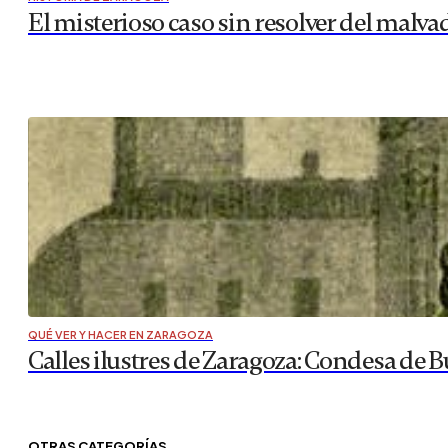
El misterioso caso sin resolver del malv
QUÉ VER Y HACER EN ZARAGOZA
Calles ilustres de Zaragoza: Condesa de B
OTRAS CATEGORÍAS