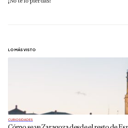
¡No te lo pierdas!
LO MÁS VISTO
CURIOSIDADES
Cómo se ve Zaragoza desde el resto de Es