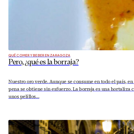
QUÉ COMER Y BEBER EN ZARAGOZA
Pero, ¿qué es la borraja?
Nuestro oro verde. Aunque se consume en todo el país, en
pena se obtiene sin esfuerzo. La borraja es una hortaliza 
unos pelillos…