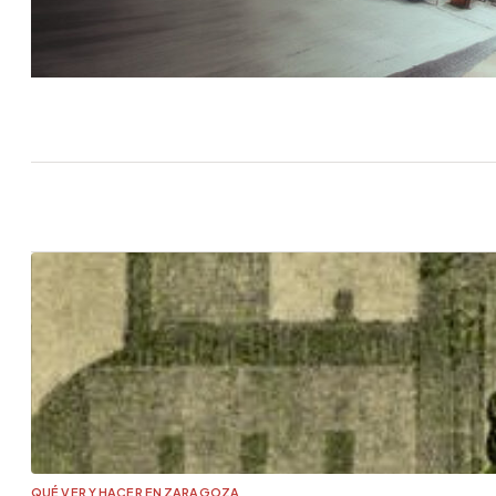
QUÉ VER Y HACER EN ZARAGOZA