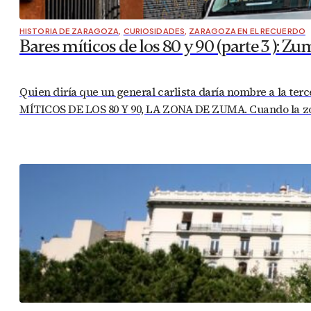
HISTORIA DE ZARAGOZA
,
CURIOSIDADES
,
ZARAGOZA EN EL RECUERDO
Bares míticos de los 80 y 90 (parte 3 ): Z
Quien diría que un general carlista daría nombre a la t
MÍTICOS DE LOS 80 Y 90, LA ZONA DE ZUMA. Cuando la zon