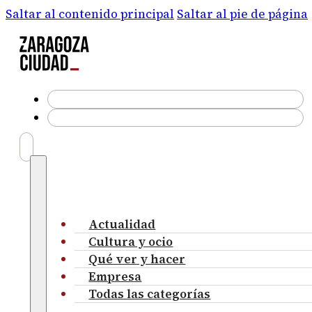
Saltar al contenido principal
Saltar al pie de página
Actualidad
Cultura y ocio
Qué ver y hacer
Empresa
Todas las categorías