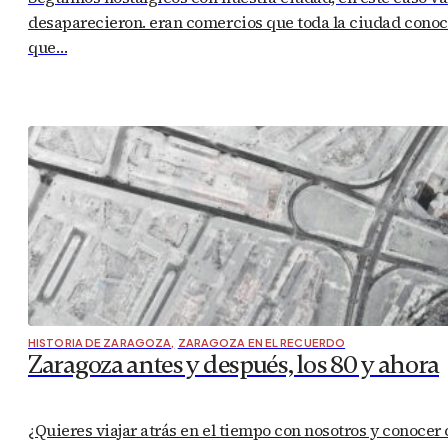
desaparecieron. eran comercios que toda la ciudad conocía
que…
HISTORIA DE ZARAGOZA
,
ZARAGOZA EN EL RECUERDO
Zaragoza antes y después, los 80 y ahora
¿Quieres viajar atrás en el tiempo con nosotros y conocer