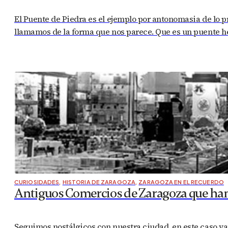
El Puente de Piedra es el ejemplo por antonomasia de lo 
llamamos de la forma que nos parece. Que es un puente he
CURIOSIDADES
,
HISTORIA DE ZARAGOZA
,
ZARAGOZA EN EL RECUERDO
Antiguos Comercios de Zaragoza que ha
Seguimos nostálgicos con nuestra ciudad, en este caso v