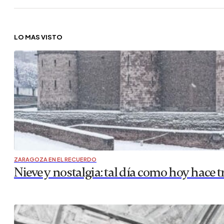
LO MÁS VISTO
ZARAGOZA EN EL RECUERDO
Nieve y nostalgia: tal día como hoy hace t