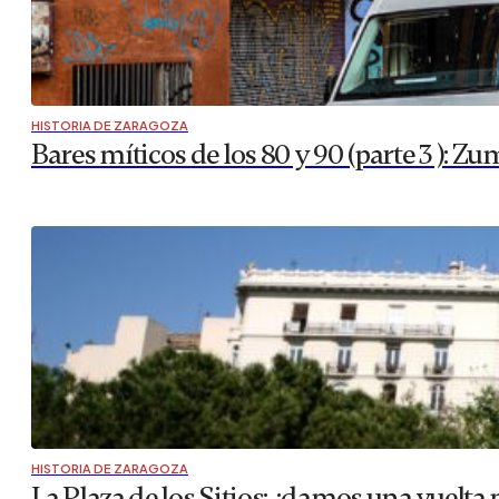
HISTORIA DE ZARAGOZA
Bares míticos de los 80 y 90 (parte 3 ): Z
HISTORIA DE ZARAGOZA
La Plaza de los Sitios: ¿damos una vuelta 