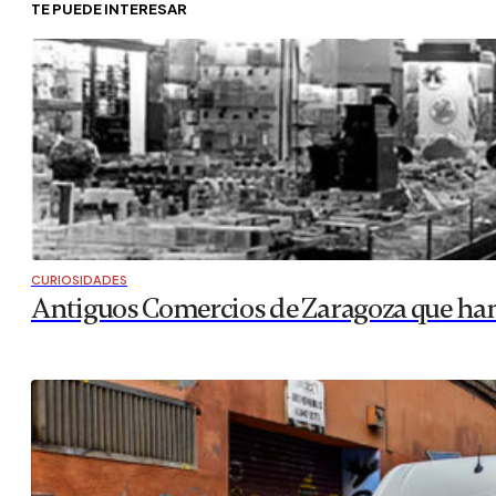
TE PUEDE INTERESAR
CURIOSIDADES
Antiguos Comercios de Zaragoza que ha