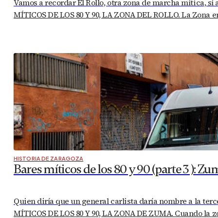
Vamos a recordar El Rollo, otra zona de marcha mítica, sí
MÍTICOS DE LOS 80 Y 90, LA ZONA DEL ROLLO. La Zona en
HISTORIA DE ZARAGOZA
Bares míticos de los 80 y 90 (parte 3 ): Z
Quien diría que un general carlista daría nombre a la t
MÍTICOS DE LOS 80 Y 90, LA ZONA DE ZUMA. Cuando la zon