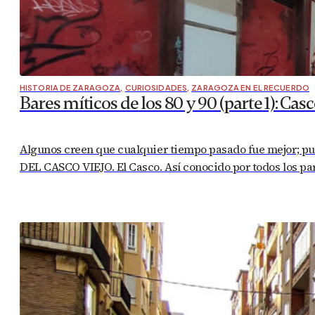
HISTORIA DE ZARAGOZA
,
CURIOSIDADES
,
ZARAGOZA EN EL RECUERDO
Bares míticos de los 80 y 90 (parte 1): Casc
Algunos creen que cualquier tiempo pasado fue mejor; pue
DEL CASCO VIEJO. El Casco. Así conocido por todos los pa