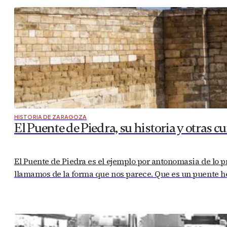
HISTORIA DE ZARAGOZA
El Puente de Piedra, su historia y otras c
El Puente de Piedra es el ejemplo por antonomasia de lo 
llamamos de la forma que nos parece. Que es un puente he