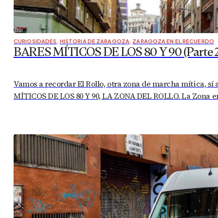
CURIOSIDADES
,
HISTORIA DE ZARAGOZA
,
ZARAGOZA EN EL RECUERDO
BARES MÍTICOS DE LOS 80 Y 90 (Parte 2)
Vamos a recordar El Rollo, otra zona de marcha mítica, sí
MÍTICOS DE LOS 80 Y 90, LA ZONA DEL ROLLO. La Zona en