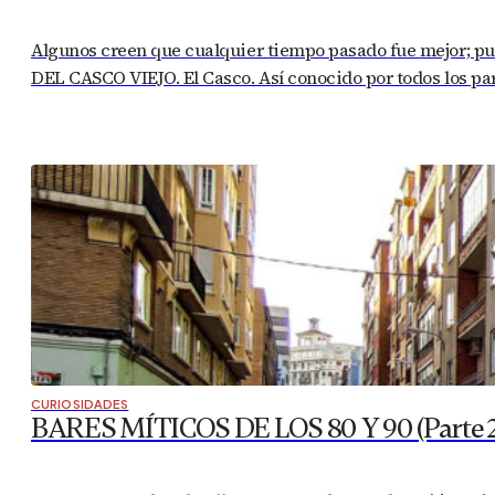
Algunos creen que cualquier tiempo pasado fue mejor; pue
DEL CASCO VIEJO. El Casco. Así conocido por todos los pa
CURIOSIDADES
BARES MÍTICOS DE LOS 80 Y 90 (Parte 2)