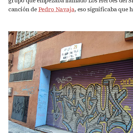
grupo que empezaba llamado Los Héroes del Sil
canción de
Pedro Navaja
, eso significaba que h