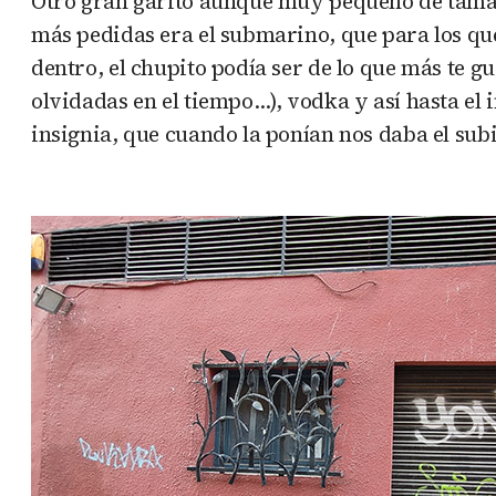
Otro gran garito aunque muy pequeño de tamañ
más pedidas era el submarino, que para los que
dentro, el chupito podía ser de lo que más te 
olvidadas en el tiempo…), vodka y así hasta el 
insignia, que cuando la ponían nos daba el sub