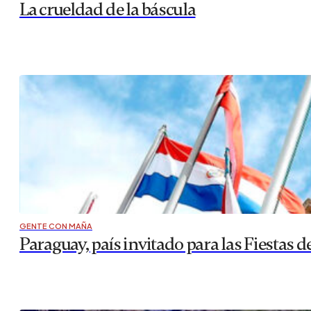
La crueldad de la báscula
GENTE CON MAÑA
Paraguay, país invitado para las Fiestas d