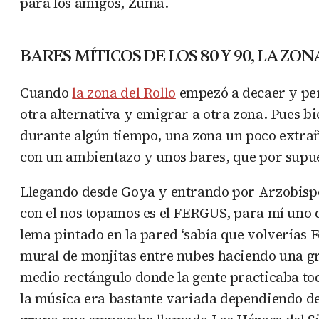
para los amigos, Zuma.
BARES MÍTICOS DE LOS 80 Y 90, LA ZON
Cuando
la zona del Rollo
empezó a decaer y per
otra alternativa y emigrar a otra zona. Pues bi
durante algún tiempo, una zona un poco extrañ
con un ambientazo y unos bares, que por supue
Llegando desde Goya y entrando por Arzobispo
con el nos topamos es el FERGUS, para mí uno d
lema pintado en la pared ‘sabía que volverías F
mural de monjitas entre nubes haciendo una gr
medio rectángulo donde la gente practicaba toda
la música era bastante variada dependiendo de 