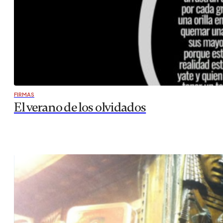
FIRMAS
El verano de los olvidados