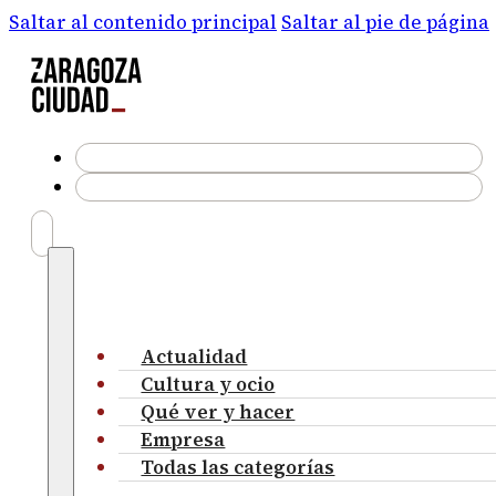
Saltar al contenido principal
Saltar al pie de página
Actualidad
Cultura y ocio
Qué ver y hacer
Empresa
Todas las categorías