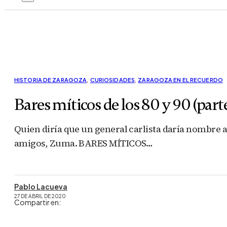
HISTORIA DE ZARAGOZA
,
CURIOSIDADES
,
ZARAGOZA EN EL RECUERDO
Bares míticos de los 80 y 90 (part
Quien diría que un general carlista daría nombre 
amigos, Zuma. BARES MÍTICOS…
Pablo Lacueva
27 DE ABRIL DE 2020
Compartir en: