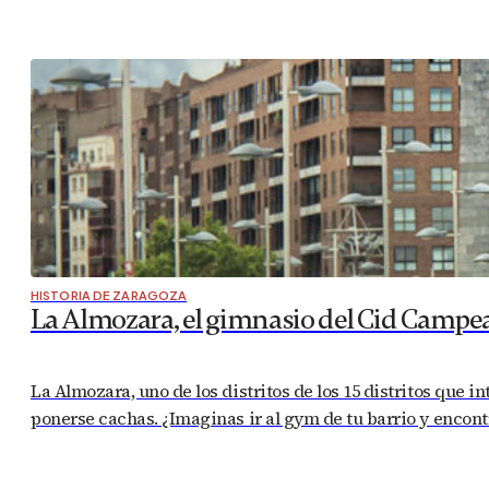
HISTORIA DE ZARAGOZA
La Almozara, el gimnasio del Cid Campe
La Almozara, uno de los distritos de los 15 distritos que i
ponerse cachas. ¿Imaginas ir al gym de tu barrio y encontr