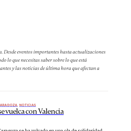
. Desde eventos importantes hasta actualizaciones
odo lo que necesitas saber sobre lo que está
antes y las noticias de última hora que afectan a
ZARAGOZA
,
NOTICIAS
e vuelca con Valencia
aragoza se ha volcado en una ola de solidaridad