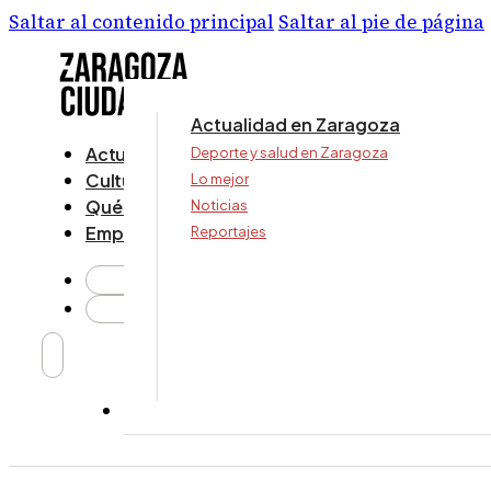
Saltar al contenido principal
Saltar al pie de página
Actualidad en Zaragoza
Actualidad
Deporte y salud en Zaragoza
Cultura y ocio
Lo mejor
Qué ver y hacer
Noticias
Empresa
Reportajes