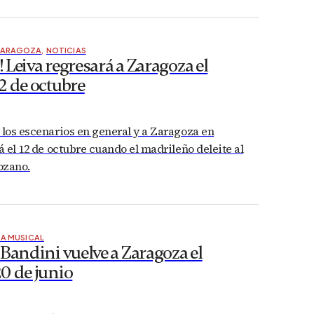
ZARAGOZA
,
NOTICIAS
Leiva regresará a Zaragoza el
2 de octubre
 los escenarios en general y a Zaragoza en
rá el 12 de octubre cuando el madrileño deleite al
ozano.
A MUSICAL
Bandini vuelve a Zaragoza el
0 de junio