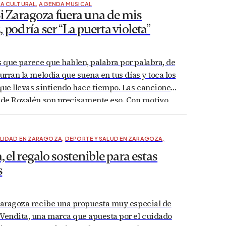
A CULTURAL
,
AGENDA MUSICAL
i Zaragoza fuera una de mis
 podría ser “La puerta violeta”
 que parece que hablen, palabra por palabra, de
surran la melodía que suena en tus días y toca los
que llevas sintiendo hace tiempo. Las canciones
” de Rozalén son precisamente eso. Con motivo
o el próximo sábado 21 de diciembre en el…
LIDAD EN ZARAGOZA
,
DEPORTE Y SALUD EN ZARAGOZA
,
, el regalo sostenible para estas
s
 Zaragoza recibe una propuesta muy especial de
 Vendita, una marca que apuesta por el cuidado