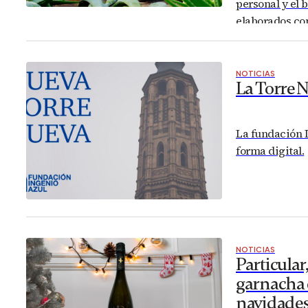
personal y el 
elaborados con
NOTICIAS
La Torre N
La fundación 
forma digital.
NOTICIAS
Particular
garnacha c
navidade