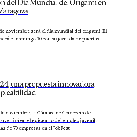
ón del Día Mundial del Origami en
Zaragoza
de noviembre será el día mundial del origami. El
rará el domingo 10 con su jornada de puertas
024, una propuesta innovadora
mpleabilidad
 de noviembre, la Cámara de Comercio de
nvertirá en el epicentro del empleo juvenil,
ás de 70 empresas en el JobFest