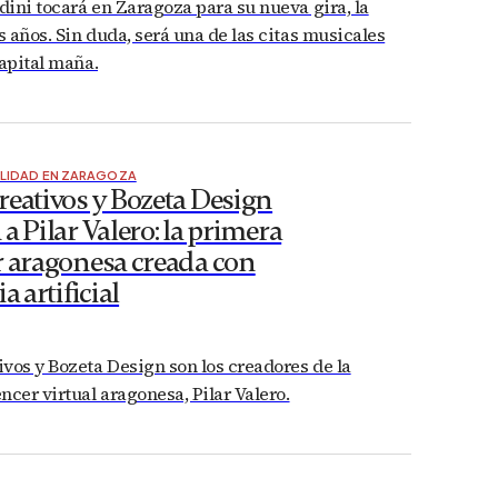
ini tocará en Zaragoza para su nueva gira, la
 años. Sin duda, será una de las citas musicales
capital maña.
LIDAD EN ZARAGOZA
reativos y Bozeta Design
a Pilar Valero: la primera
r aragonesa creada con
a artificial
vos y Bozeta Design son los creadores de la
ncer virtual aragonesa, Pilar Valero.