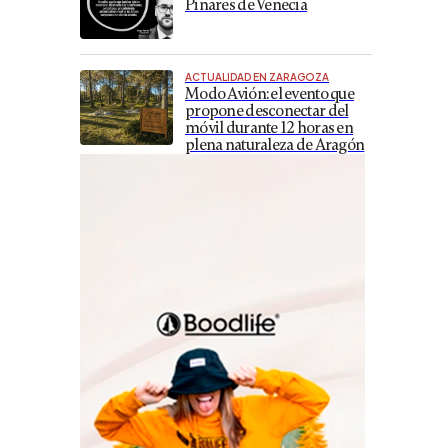
Pinares de Venecia
ACTUALIDAD EN ZARAGOZA
Modo Avión: el evento que
propone desconectar del
móvil durante 12 horas en
plena naturaleza de Aragón