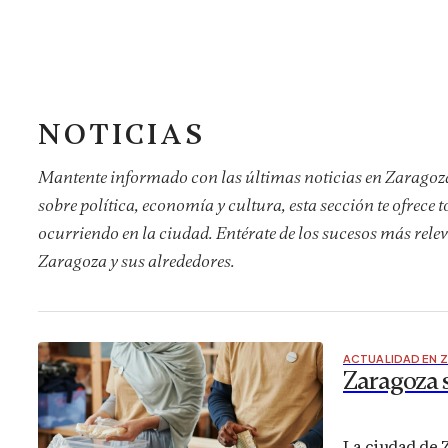
NOTICIAS
Mantente informado con las últimas noticias en Zaragoza
sobre política, economía y cultura, esta sección te ofrece t
ocurriendo en la ciudad. Entérate de los sucesos más relev
Zaragoza y sus alrededores.
ACTUALIDAD EN 
Zaragoza s
La ciudad de Z