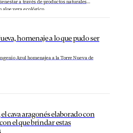
bienestar a través de productos naturales
 aloe vera ecológico
ueva, homenaje a lo que pudo ser
Ingenio Azul homenajea a la Torre Nueva de
, el cava aragonés elaborado con
on el que brindar estas
s