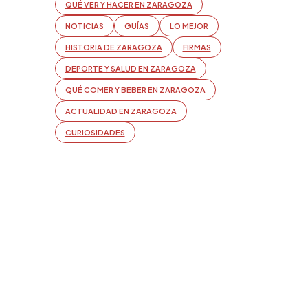
QUÉ VER Y HACER EN ZARAGOZA
NOTICIAS
GUÍAS
LO MEJOR
HISTORIA DE ZARAGOZA
FIRMAS
DEPORTE Y SALUD EN ZARAGOZA
QUÉ COMER Y BEBER EN ZARAGOZA
ACTUALIDAD EN ZARAGOZA
CURIOSIDADES