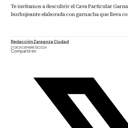
Te invitamos a descubrir el Cava Particular Garn
burbujeante elaborada con garnacha que lleva con
Redacción Zaragoza Ciudad
21 DE DICIEMBRE DE 2024
Compartir en: