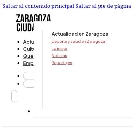
Saltar al contenido principal
Saltar al pie de página
Actualidad en Zaragoza
Actualidad
Deporte y salud en Zaragoza
Cultura y ocio
Lo mejor
Qué ver y hacer
Noticias
Empresa
Reportajes