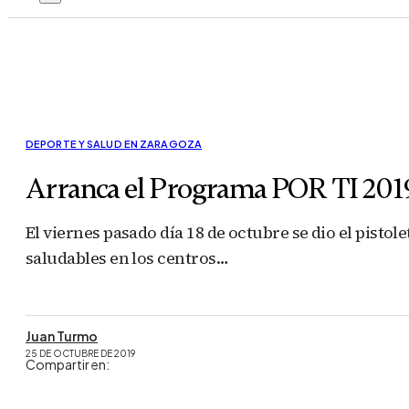
DEPORTE Y SALUD EN ZARAGOZA
Arranca el Programa POR TI 2019
El viernes pasado día 18 de octubre se dio el pist
saludables en los centros…
Juan Turmo
25 DE OCTUBRE DE 2019
Compartir en: