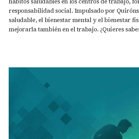
hábitos saludables en los centros de trabajo, 
responsabilidad social. Impulsado por Quirónsa
saludable, el bienestar mental y el bienestar f
mejorarla también en el trabajo. ¿Quieres sa