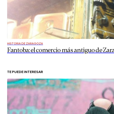
HISTORIA DE ZARAGOZA
Fantoba: el comercio más antiguo de Zar
TE PUEDE INTERESAR