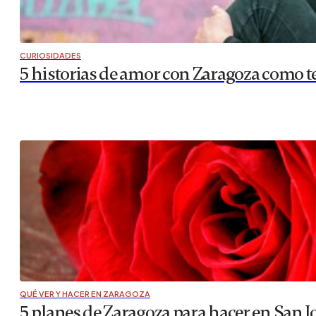
CURIOSIDADES
5 historias de amor con Zaragoza como t
QUÉ VER Y HACER EN ZARAGOZA
5 planes de Zaragoza para hacer en San J