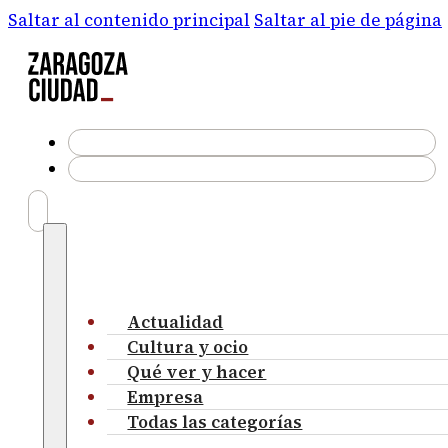
Saltar al contenido principal
Saltar al pie de página
Actualidad
Cultura y ocio
Qué ver y hacer
Empresa
Todas las categorías