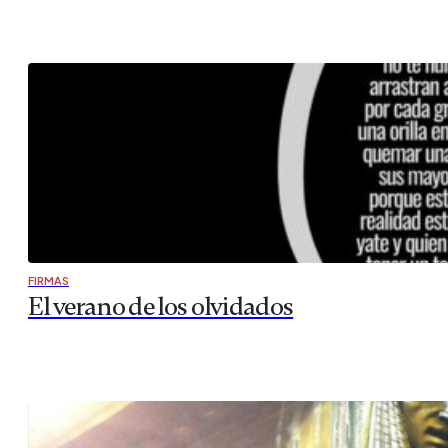
FIRMAS
El verano de los olvidados