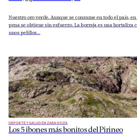
Nuestro oro verde. Aunque se consume en todo el país, en
pena se obtiene sin esfuerzo. La borraja es una hortaliza 
unos pelillos…
DEPORTE Y SALUD EN ZARAGOZA
Los 5 ibones más bonitos del Pirineo