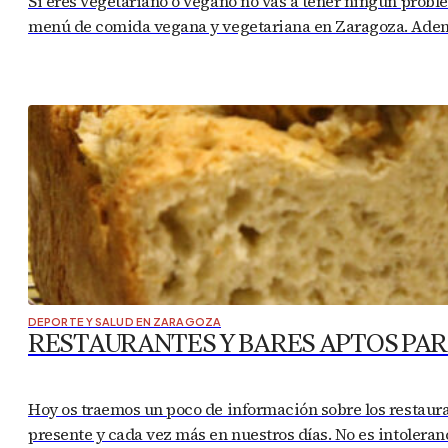
Si eres vegetariano o vegano no vas a tener ningún probl
menú de comida vegana y vegetariana en Zaragoza. Ademá
DEPORTE Y SALUD EN ZARAGOZA
RESTAURANTES Y BARES APTOS PAR
Hoy os traemos un poco de información sobre los restaur
presente y cada vez más en nuestros días. No es intoleran