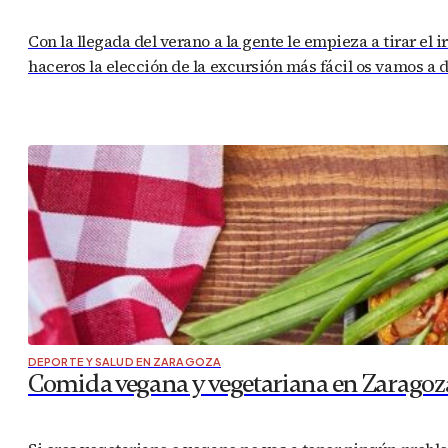
Con la llegada del verano a la gente le empieza a tirar el
haceros la elección de la excursión más fácil os vamos a 
DEPORTE Y SALUD EN ZARAGOZA
Comida vegana y vegetariana en Zaragoz