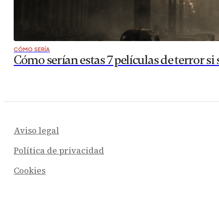
CÓMO SERÍA
Cómo serían estas 7 películas de terror s
NOTICIAS
Los mejores bares para ver partidos de fú