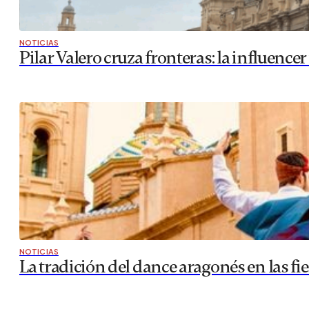
NOTICIAS
Pilar Valero cruza fronteras: la influence
NOTICIAS
La tradición del dance aragonés en las fi