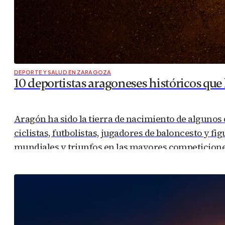
DEPORTE Y SALUD EN ZARAGOZA
10 deportistas aragoneses históricos que 
Aragón ha sido la tierra de nacimiento de algunos d
ciclistas, futbolistas, jugadores de baloncesto y
mundiales y triunfos en las mayores competicione