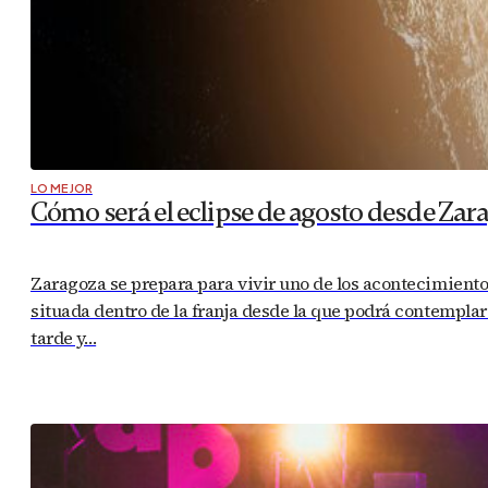
LO MEJOR
Cómo será el eclipse de agosto desde Zar
Zaragoza se prepara para vivir uno de los acontecimiento
situada dentro de la franja desde la que podrá contemplar
tarde y…