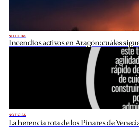
NOTICIAS
Incendios activos en Aragón: cuáles sigu
NOTICIAS
La herencia rota de los Pinares de Veneci