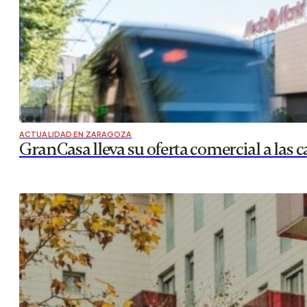
ACTUALIDAD EN ZARAGOZA
GranCasa lleva su oferta comercial a las c