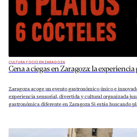
CULTURA Y OCIO EN ZARAGOZA
Cena a ciegas en Zaragoza: la experiencia
Zaragoza acoge un evento gastronómico único e innovado
experiencia sensorial, divertida y cultural organizada ju
gastronómica diferente en Zaragoza Si estás buscando p