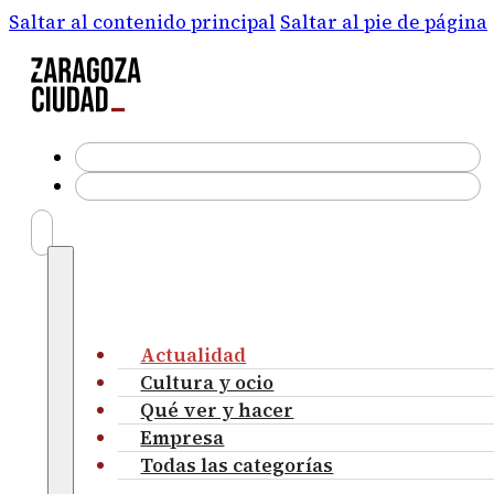
Saltar al contenido principal
Saltar al pie de página
Actualidad
Cultura y ocio
Qué ver y hacer
Empresa
Todas las categorías