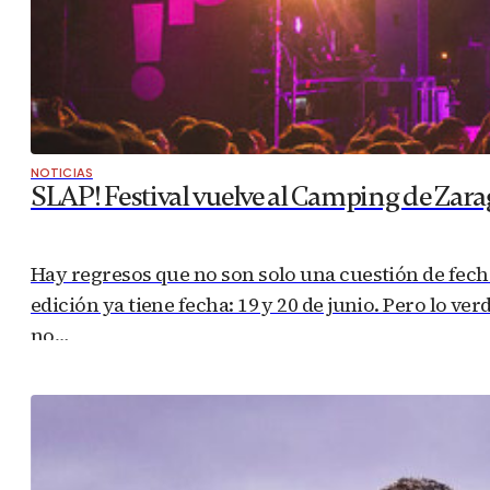
NOTICIAS
SLAP! Festival vuelve al Camping de Zarag
Hay regresos que no son solo una cuestión de fechas
edición ya tiene fecha: 19 y 20 de junio. Pero lo v
no…