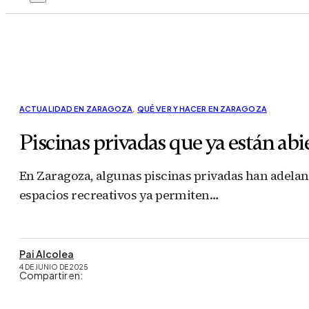
ACTUALIDAD EN ZARAGOZA
,
QUÉ VER Y HACER EN ZARAGOZA
Piscinas privadas que ya están abie
En Zaragoza, algunas piscinas privadas han adelanta
espacios recreativos ya permiten…
Pai Alcolea
4 DE JUNIO DE 2025
Compartir en: