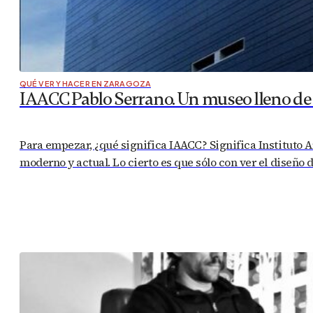
QUÉ VER Y HACER EN ZARAGOZA
IAACC Pablo Serrano. Un museo lleno de
Para empezar, ¿qué significa IAACC? Significa Instituto 
moderno y actual. Lo cierto es que sólo con ver el diseño