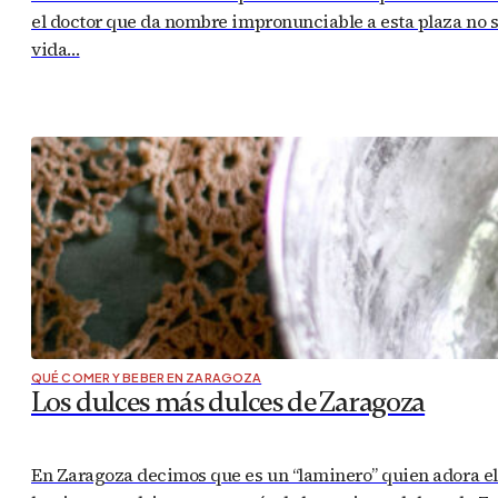
el doctor que da nombre impronunciable a esta plaza no s
vida…
QUÉ COMER Y BEBER EN ZARAGOZA
Los dulces más dulces de Zaragoza
En Zaragoza decimos que es un “laminero” quien adora el du