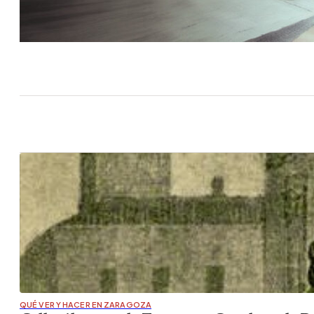
QUÉ VER Y HACER EN ZARAGOZA