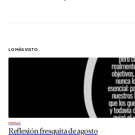
LO MÁS VISTO
FIRMAS
Reflexión fresquita de agosto