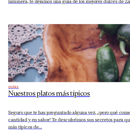
laminera, te dejamos una guía de los mejores dulces de 
GUÍAS
Nuestros platos más típicos
Seguro que te has preguntado alguna vez, ¿pero qué com
cantidad y en sabor! Te descubrimos sus secretos para que
más típicos de…