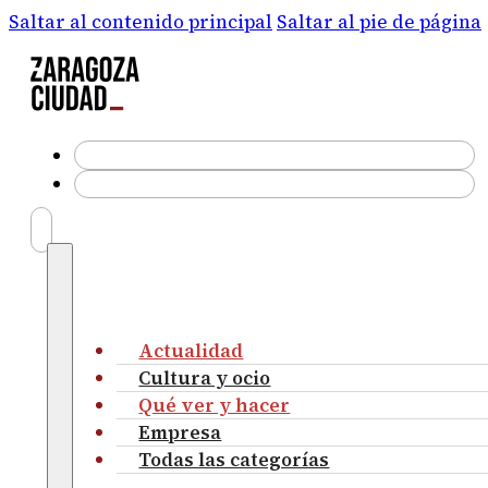
Saltar al contenido principal
Saltar al pie de página
Actualidad
Cultura y ocio
Qué ver y hacer
Empresa
Todas las categorías