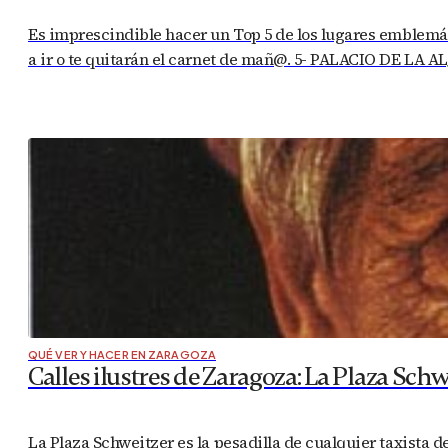
Es imprescindible hacer un Top 5 de los lugares emblemáti
a ir o te quitarán el carnet de mañ@. 5- PALACIO DE LA A
QUÉ VER Y HACER EN ZARAGOZA
Calles ilustres de Zaragoza: La Plaza Schw
La Plaza Schweitzer es la pesadilla de cualquier taxista 