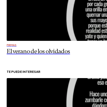
FIRMAS
El verano de los olvidados
TE PUEDE INTERESAR