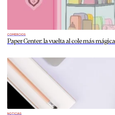
COMERCIOS
La ruta del Comercio Justo en Zaragoza
La Federación Aragonesa de Solidaridad (FAS) recuerda lo
entidad, invitan a la ciudadanía a una Ruta del Comercio 
menaje y para los/as pequeños/as de la casa,…