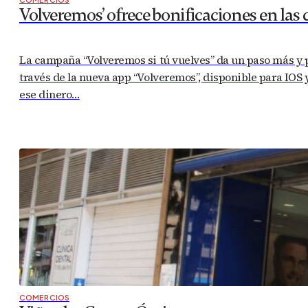
Volveremos’ ofrece bonificaciones en las 
La campaña “Volveremos si tú vuelves” da un paso más y p
través de la nueva app “Volveremos”, disponible para IOS 
ese dinero…
COMERCIOS