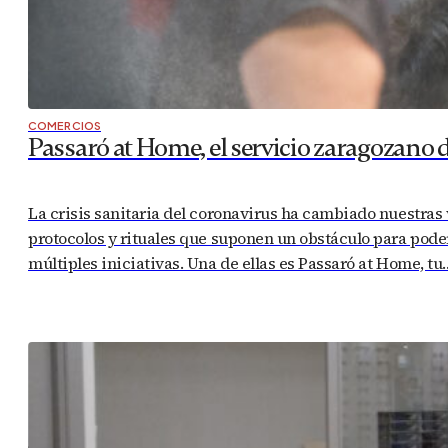
COMERCIOS
Paper Center: la vuelta al cole más mágic