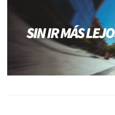
EMPRESA
Doblalit: Innovación zaragozana para un 