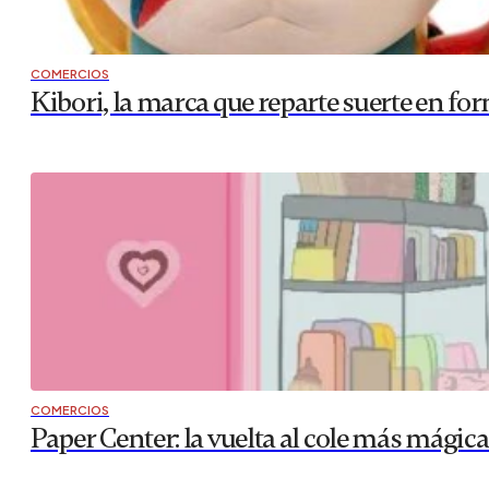
Tras más de tres años cerrado, los amantes de la música p
el último fin de semana de febrero. Bajo una nueva directi
LO MÁS VISTO
COMERCIOS
Paper Center: la vuelta al cole más mágic