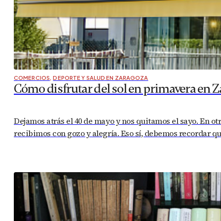
COMERCIOS
,
DEPORTE Y SALUD EN ZARAGOZA
Cómo disfrutar del sol en primavera en 
Dejamos atrás el 40 de mayo y nos quitamos el sayo. En otra
recibimos con gozo y alegría. Eso sí, debemos recordar q