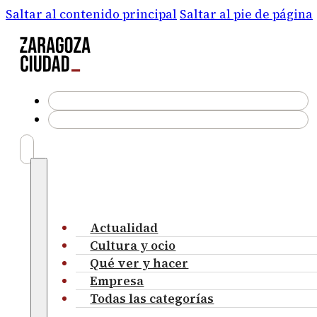
Saltar al contenido principal
Saltar al pie de página
Actualidad
Cultura y ocio
Qué ver y hacer
Empresa
Todas las categorías