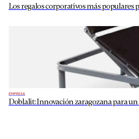
COMERCIOS
,
DEPORTE Y SALUD EN ZARAGOZA
Toldos Serrano, la solución zaragozana p
Toldos Serrano es una reconocida empresa zaragozana con 
cliente final. Su amplia experiencia en el sector, convier