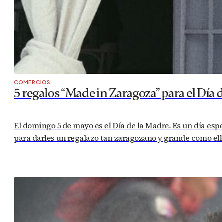
TE PUEDE INTERESAR
COMERCIOS
Kibori, la marca que reparte suerte en fo