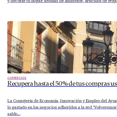
y decorar tu hogar: aromas de ambiente, artículos de rega
COMERCIOS
Recupera hasta el 50% de tus compras us
La Consejería de Economía, Innovación y Empleo del Ayun
lo gastado en los negocios adheridos a la red “Volverem
saldo…