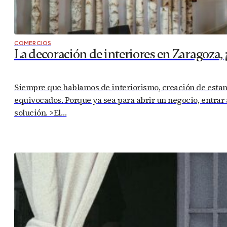
COMERCIOS
La decoración de interiores en Zaragoza, ¡
Siempre que hablamos de interiorismo, creación de estan
equivocados. Porque ya sea para abrir un negocio, entrar a
solución. >El…