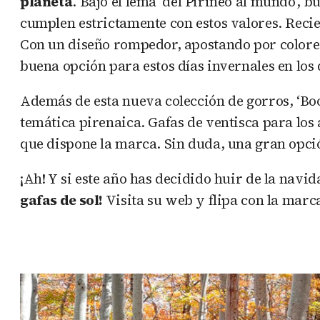
planeta
. Bajo el lema ‘del Pirineo al mundo’, 
cumplen estrictamente con estos valores. Rec
Con un diseño rompedor, apostando por colores 
buena opción para estos días invernales en los 
Además de esta nueva colección de gorros, ‘Bo
temática pirenaica. Gafas de ventisca para los
que dispone la marca. Sin duda, una gran opci
¡Ah! Y si este año has decidido huir de la navi
gafas de sol!
Visita su web y flipa con la marc