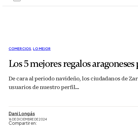
COMERCIOS
,
LO MEJOR
Los 5 mejores regalos aragoneses 
De cara al periodo navideño, los ciudadanos de Za
usuarios de nuestro perfil…
Dani Longás
16 DE DICIEMBRE DE 2024
Compartir en: