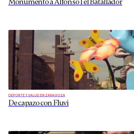
Monumento a Alfonso I el Batallador
DEPORTE Y SALUD EN ZARAGOZA
De capazo con Fluvi