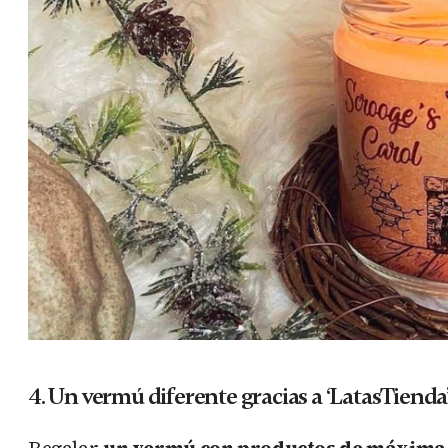
4. Un vermú diferente gracias a ‘LatasTienda
Regalar
un vermú con productos de máxima 