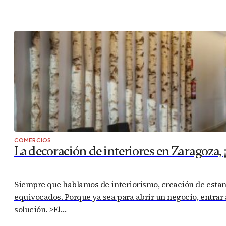
COMERCIOS
La decoración de interiores en Zaragoza, ¡
Siempre que hablamos de interiorismo, creación de estan
equivocados. Porque ya sea para abrir un negocio, entrar a
solución. >El…