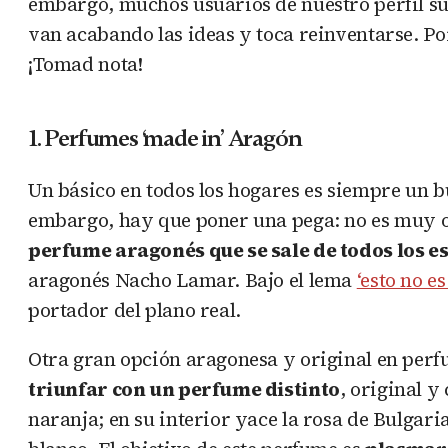
embargo, muchos usuarios de nuestro perfil s
van acabando las ideas y toca reinventarse. P
¡Tomad nota!
1. Perfumes ‘made in’ Aragón
Un básico en todos los hogares es siempre un bu
embargo, hay que poner una pega: no es muy o
perfume aragonés que se sale de todos los e
aragonés Nacho Lamar. Bajo el lema
‘esto no es
portador del plano real.
Otra gran opción aragonesa y original en perf
triunfar con un perfume distinto
, original 
naranja; en su interior yace la rosa de Bulgaria,