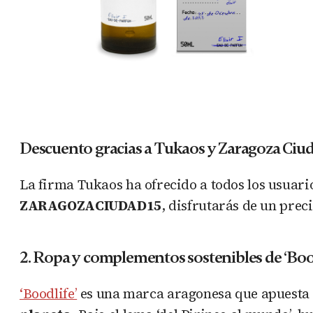
Descuento gracias a Tukaos y Zaragoza Ciu
La firma Tukaos ha ofrecido a todos los usuari
ZARAGOZACIUDAD15
, disfrutarás de un prec
2. Ropa y complementos sostenibles de ‘Boo
‘Boodlife’
es una marca aragonesa que apuesta