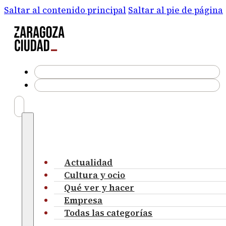
Saltar al contenido principal
Saltar al pie de página
Actualidad
Cultura y ocio
Qué ver y hacer
Empresa
Todas las categorías