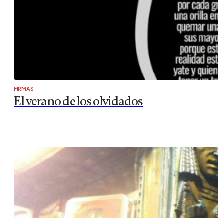
FIRMAS
El verano de los olvidados