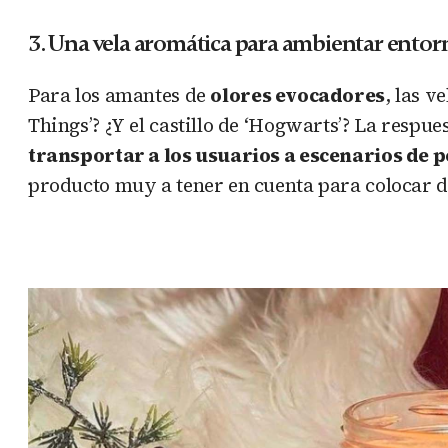
3. Una vela aromática para ambientar entor
Para los amantes de
olores evocadores
, las v
Things’? ¿Y el castillo de ‘Hogwarts’? La respu
transportar a los usuarios a escenarios de p
producto muy a tener en cuenta para colocar d