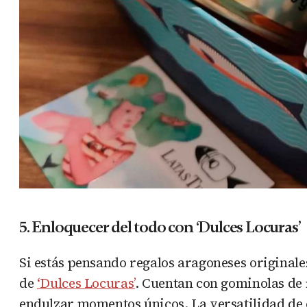
5. Enloquecer del todo con ‘Dulces Locuras’
Si estás pensando regalos aragoneses originale
de
‘Dulces Locuras’
. Cuentan con gominolas de
endulzar momentos únicos. La versatilidad de es