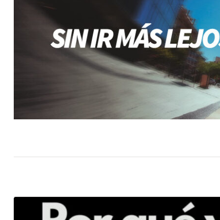
FIRMAS
TETAS