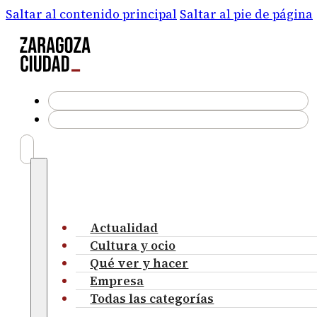
Saltar al contenido principal
Saltar al pie de página
Actualidad
Cultura y ocio
Qué ver y hacer
Empresa
Todas las categorías