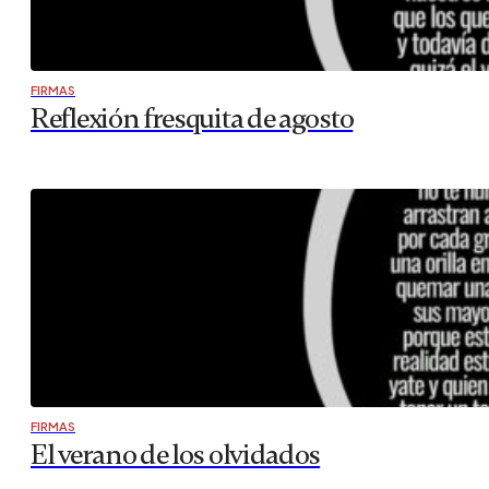
FIRMAS
Las luces de Navidad y la prisa por encen
Este año Zaragoza va a encender las luces de Navidad ant
Independencia. Es como si la ciudad hubiera decidido obl
cada año…