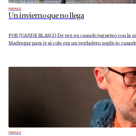
FIRMAS
Un invierno que no llega
POR JUANDE BLASCO De vez en cuando jugueteo con la memo
Madrugar para ir al cole era un verdadero suplicio cuando,
FIRMAS