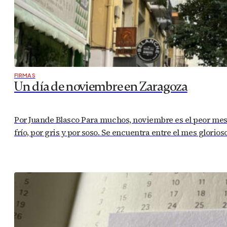
FIRMAS
Un día de noviembre en Zaragoza
Por Juande Blasco Para muchos, noviembre es el peor mes de
frío, por gris y por soso. Se encuentra entre el mes glori