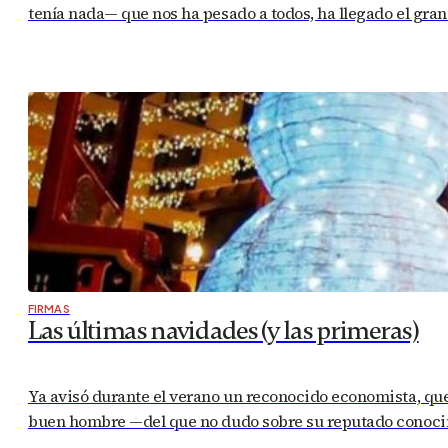
tenía nada— que nos ha pesado a todos, ha llegado el gra
FIRMAS
Las últimas navidades (y las primeras)
Ya avisó durante el verano un reconocido economista, que
buen hombre —del que no dudo sobre su reputado conocimi