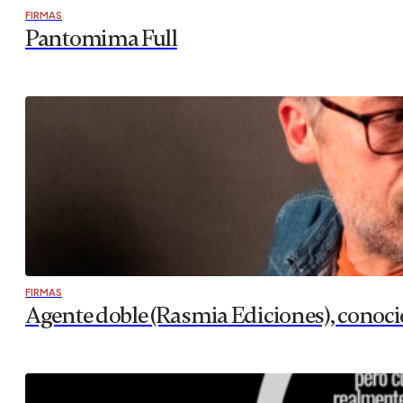
Hay una frase que escucho de vez en cuando, como quien t
pronuncian como si me estuvieran dando un diagnóstico. Co
LO MÁS VISTO
FIRMAS
Reflexión fresquita de agosto