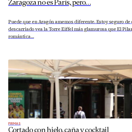
Zaragoza no es París, pero…
Puede que en Aragón amemos diferente. Estoy seguro de qu
descarriado vea la Torre Eiffel más glamurosa que El Pila
romántica…
FIRMAS
Cortado con hielo, caña y cocktail