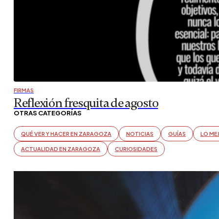
FIRMAS
El verano de los olvidados