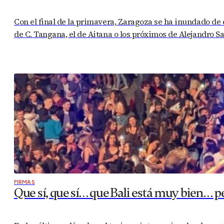
Con el final de la primavera, Zaragoza se ha inundado de e
de C. Tangana, el de Aitana o los próximos de Alejandro S
FIRMAS
Que sí, que sí… que Bali está muy bien… 