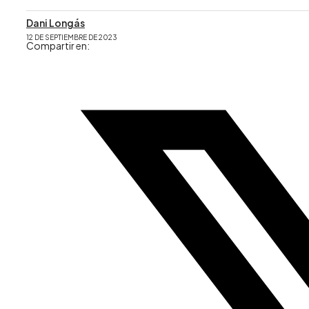
Dani Longás
12 DE SEPTIEMBRE DE 2023
Compartir en: