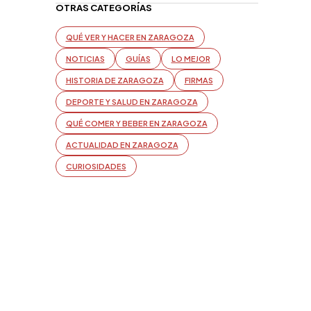
OTRAS CATEGORÍAS
QUÉ VER Y HACER EN ZARAGOZA
NOTICIAS
GUÍAS
LO MEJOR
HISTORIA DE ZARAGOZA
FIRMAS
DEPORTE Y SALUD EN ZARAGOZA
QUÉ COMER Y BEBER EN ZARAGOZA
ACTUALIDAD EN ZARAGOZA
CURIOSIDADES