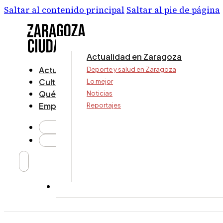
Saltar al contenido principal
Saltar al pie de página
Actualidad en Zaragoza
Actualidad
Deporte y salud en Zaragoza
Cultura y ocio
Lo mejor
Qué ver y hacer
Noticias
Empresa
Reportajes