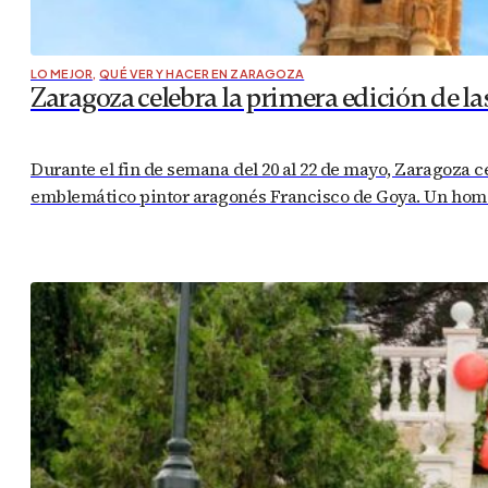
LO MEJOR
,
QUÉ VER Y HACER EN ZARAGOZA
Zaragoza celebra la primera edición de la
Durante el fin de semana del 20 al 22 de mayo, Zaragoza ce
emblemático pintor aragonés Francisco de Goya. Un homen