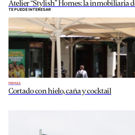
LO MEJOR
Slap! Festival arranca este sábado en Zar
Slap! Festival vuelve el 9 de julio en el Parque Deportivo 
regresa reinventándose con un ecléctico cartel, buscando
en un…