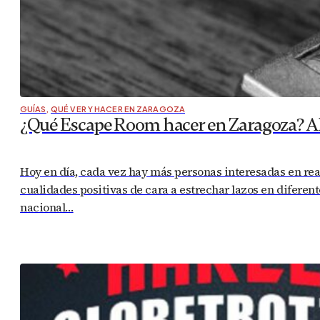
GUÍAS
,
QUÉ VER Y HACER EN ZARAGOZA
¿Qué Escape Room hacer en Zaragoza? Alt
Hoy en día, cada vez hay más personas interesadas en r
cualidades positivas de cara a estrechar lazos en diferent
nacional…