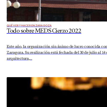
DEPORTE Y SALUD EN ZARAGOZA
Las 7 mejores rutas para hacer running 