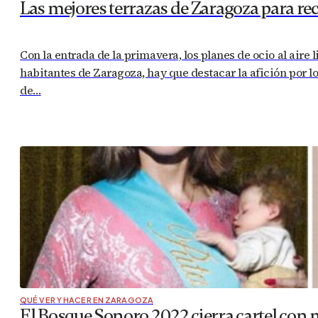
Las mejores terrazas de Zaragoza para rec
Con la entrada de la primavera, los planes de ocio al air
habitantes de Zaragoza, hay que destacar la afición por l
de…
QUÉ VER Y HACER EN ZARAGOZA
El Bosque Sonoro 2022 cierra cartel con 