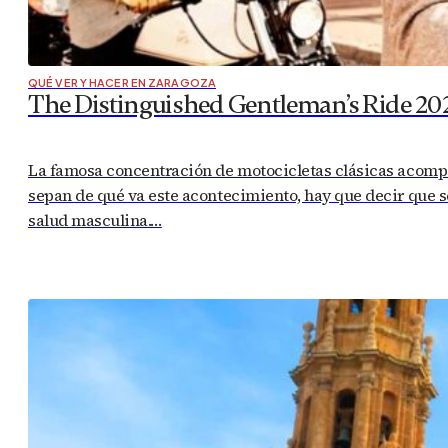
QUÉ VER Y HACER EN ZARAGOZA
The Distinguished Gentleman’s Ride 202
La famosa concentración de motocicletas clásicas acompa
sepan de qué va este acontecimiento, hay que decir que s
salud masculina.…