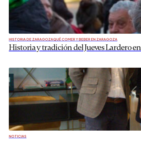
VOCES DE BARRIO
Los “cacahuetes” de la Expo: nuevo hogar 
El Gobierno de Aragón ha puesto en marcha una nueva inici
denominados coloquialmente como “cacahuetes”. El objetiv
más dificultades tienen a…