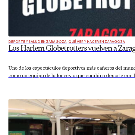
DEPORTE Y SALUD EN ZARAGOZA
,
QUÉ VER Y HACER EN ZARAGOZA
Los Harlem Globetrotters vuelven a Zara
Uno de los espectáculos deportivos más cañeros del mundo 
como un equipo de baloncesto que combina deporte con hu