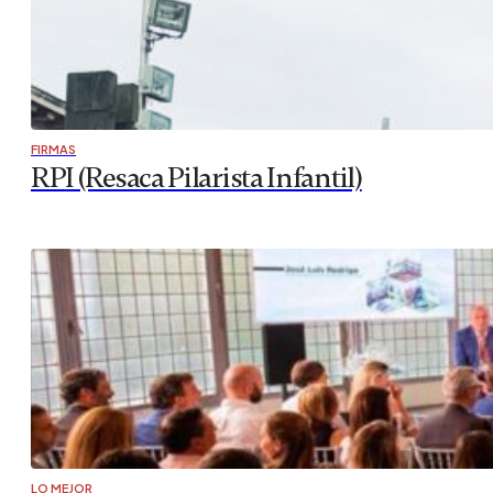
GENTE CON MAÑA
“Competir en boxeo siempre fue un sueño
Aunque su apodo sea “La Piccolina”, Cristina Navarro es 
que tuvieron lugar hace dos fines de semana, Navarro obt