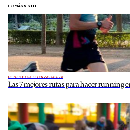
LO MEJOR
,
PERSONAJES DE ZARAGOZA
“Cuando haces las cosas con amor y pasi
El pasado fin de semana tuvieron lugar los Campeonatos 
comunidades de Madrid y Cataluña. Sin embargo, en Arag
Cristina Navarro e Irene Puente, quienes han conseguido