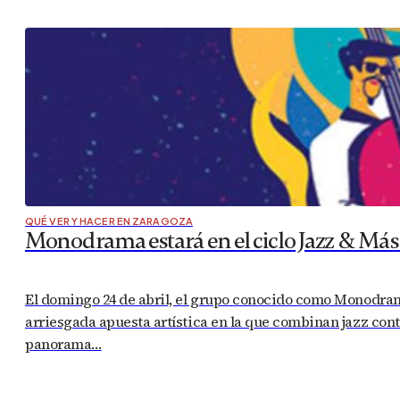
QUÉ VER Y HACER EN ZARAGOZA
Monodrama estará en el ciclo Jazz & Más
El domingo 24 de abril, el grupo conocido como Monodrama
arriesgada apuesta artística en la que combinan jazz cont
panorama…