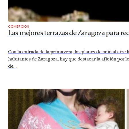
HISTORIA DE ZARAGOZA
QUÉ COMER Y BEBER EN ZARAGOZA
Historia y tradición del Jueves Lardero e
NOTICIAS
Atelier “Stylish” Homes: la inmobiliaria 
TE PUEDE INTERESAR