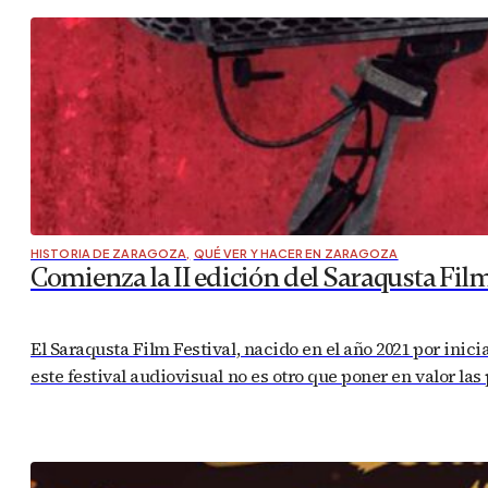
HISTORIA DE ZARAGOZA
,
QUÉ VER Y HACER EN ZARAGOZA
Comienza la II edición del Saraqusta Film
El Saraqusta Film Festival, nacido en el año 2021 por inici
este festival audiovisual no es otro que poner en valor la