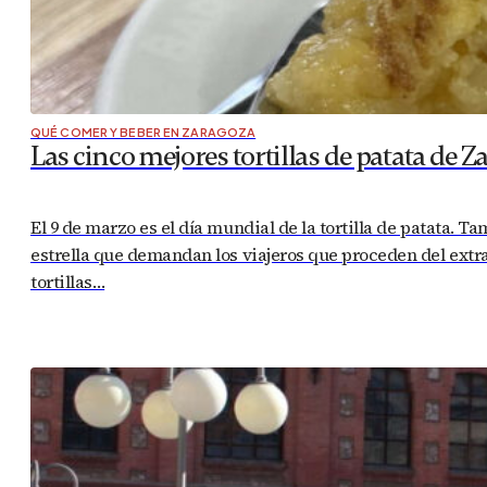
LO MEJOR
“Belchite de película” tendrá lugar este f
Durante el viernes 22 y el sábado 23 de julio, Belchite aco
récord de participación nacional, contando con hasta 21
“Belchite…
LO MÁS VISTO