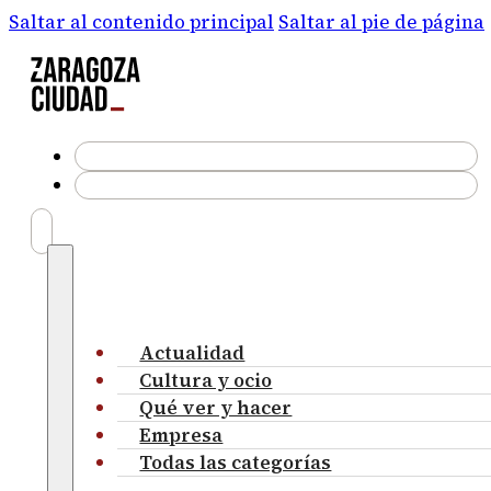
Saltar al contenido principal
Saltar al pie de página
Actualidad
Cultura y ocio
Qué ver y hacer
Empresa
Todas las categorías