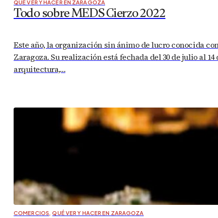
QUÉ VER Y HACER EN ZARAGOZA
Todo sobre MEDS Cierzo 2022
Este año, la organización sin ánimo de lucro conocida co
Zaragoza. Su realización está fechada del 30 de julio al 
arquitectura,…
COMERCIOS
,
QUÉ VER Y HACER EN ZARAGOZA