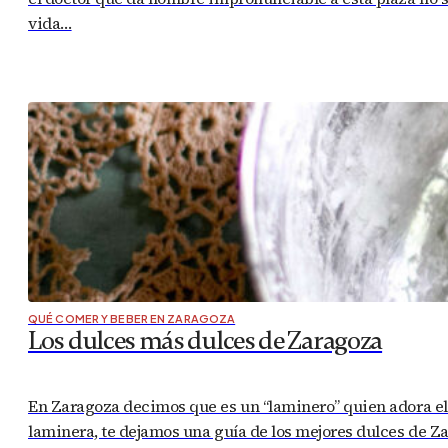
vida…
QUÉ COMER Y BEBER EN ZARAGOZA
Los dulces más dulces de Zaragoza
En Zaragoza decimos que es un “laminero” quien adora el du
laminera, te dejamos una guía de los mejores dulces de 