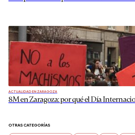
ACTUALIDAD EN ZARAGOZA
8M en Zaragoza: por qué el Día Internaci
OTRAS CATEGORÍAS