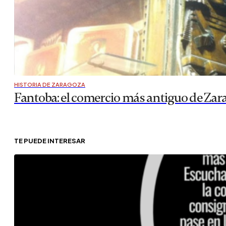
HISTORIA DE ZARAGOZA
Fantoba: el comercio más antiguo de Zar
TE PUEDE INTERESAR