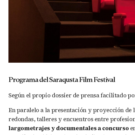
Programa del Saraqusta Film Festival
Según el propio dossier de prensa facilitado p
En paralelo a la presentación y proyección de
redondas, talleres y encuentros entre profesio
largometrajes y documentales a concurso
en