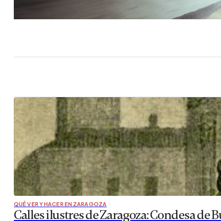
QUÉ VER Y HACER EN ZARAGOZA
Calles ilustres de Zaragoza: Condesa de B