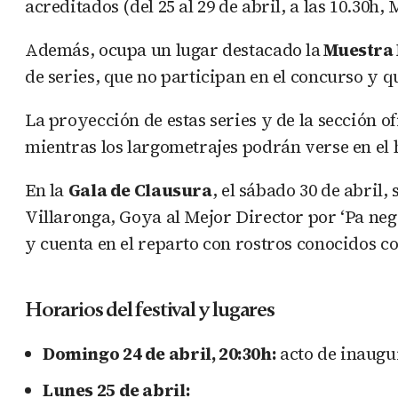
acreditados (del 25 al 29 de abril, a las 10.30h
Además, ocupa un lugar destacado la
Muestra 
de series, que no participan en el concurso y 
La proyección de estas series y de la sección o
mientras los largometrajes podrán verse en el 
En la
Gala de Clausura
, el sábado 30 de abril,
Villaronga, Goya al Mejor Director por ‘Pa negr
y cuenta en el reparto con rostros conocidos c
Horarios del festival y lugares
Domingo 24 de abril, 20:30h:
acto de inaugu
Lunes 25 de abril: