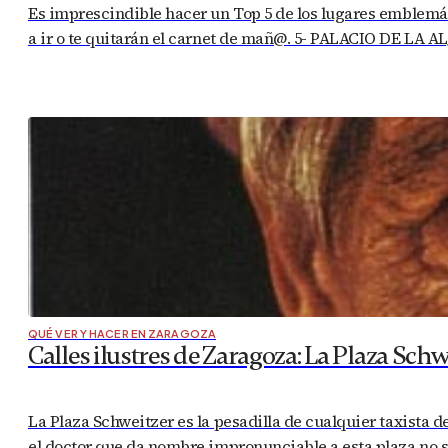
Es imprescindible hacer un Top 5 de los lugares emblemáti
a ir o te quitarán el carnet de mañ@. 5- PALACIO DE LA A
QUÉ VER Y HACER EN ZARAGOZA
Calles ilustres de Zaragoza: La Plaza Schw
La Plaza Schweitzer es la pesadilla de cualquier taxista 
el doctor que da nombre impronunciable a esta plaza no s