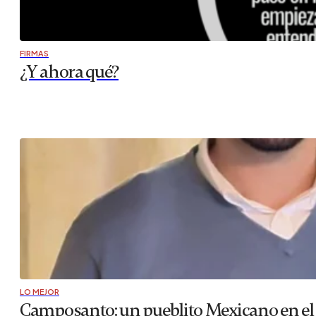
FIRMAS
¿Y ahora qué?
LO MEJOR
Camposanto: un pueblito Mexicano en el