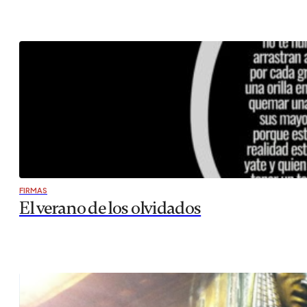
FIRMAS
El verano de los olvidados