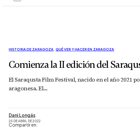
HISTORIA DE ZARAGOZA
,
QUÉ VER Y HACER EN ZARAGOZA
Comienza la II edición del Saraqu
El Saraqusta Film Festival, nacido en el año 2021 po
aragonesa. El…
Dani Longás
25 DE ABRIL DE 2022
Compartir en: