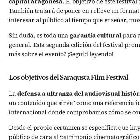
capital aragonesa
. El objetivo de este festiva
También tratará de poner en relieve un formato
interesar al público al tiempo que enseñar, mo
Sin duda, es toda una
garantía cultural
para a
general. Esta segunda edición del festival pro
más sobre el evento? ¡Seguid leyendo!
Los objetivos del Saraqusta Film Festival
La
defensa a ultranza del audiovisual histór
un contenido que sirve “como una referencia i
internacional donde comprobamos cómo se const
Desde el propio certamen se especifica que ha
público de cara al patrimonio cinematográfico. 