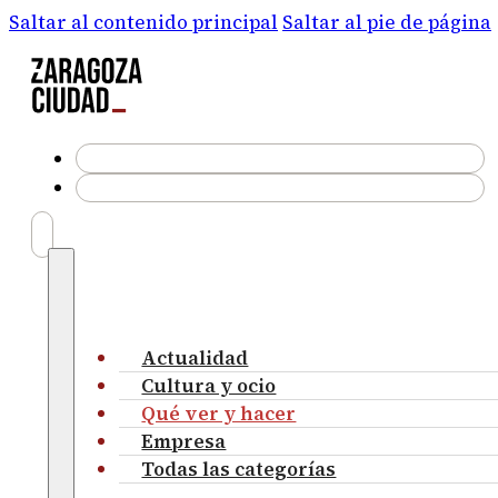
Saltar al contenido principal
Saltar al pie de página
Actualidad
Cultura y ocio
Qué ver y hacer
Empresa
Todas las categorías