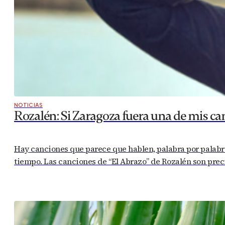
NOTICIAS
Rozalén: Si Zaragoza fuera una de mis can
Hay canciones que parece que hablen, palabra por palabra,
tiempo. Las canciones de “El Abrazo” de Rozalén son prec