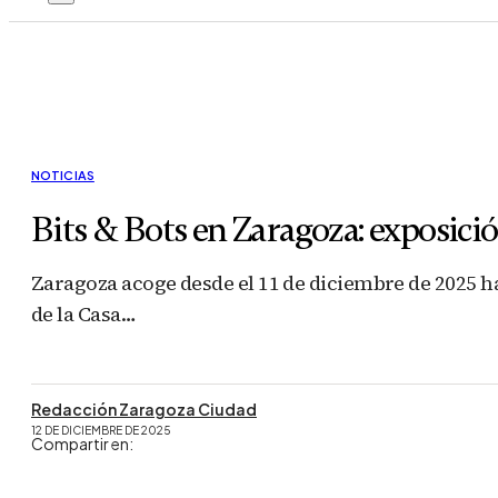
NOTICIAS
Bits & Bots en Zaragoza: exposició
Zaragoza acoge desde el 11 de diciembre de 2025 has
de la Casa…
Redacción Zaragoza Ciudad
12 DE DICIEMBRE DE 2025
Compartir en: