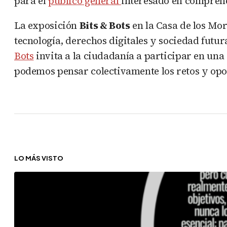
para el
público general
interesado en comprend
La exposición
Bits & Bots
en la Casa de los Mor
tecnología, derechos digitales y sociedad futur
Bots
invita a la ciudadanía a participar en un
podemos pensar colectivamente los retos y op
LO MÁS VISTO