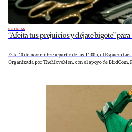
NOTICIAS
“Afeita tus prejuicios y déjate bigote” pa
Este 10 de noviembre a partir de las 11:00h, el Espacio 
Organizada por TheMoveMen, con el apoyo de BirdCom, Puer