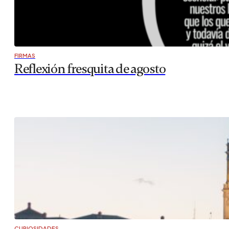
FIRMAS
Reflexión fresquita de agosto
CURIOSIDADES