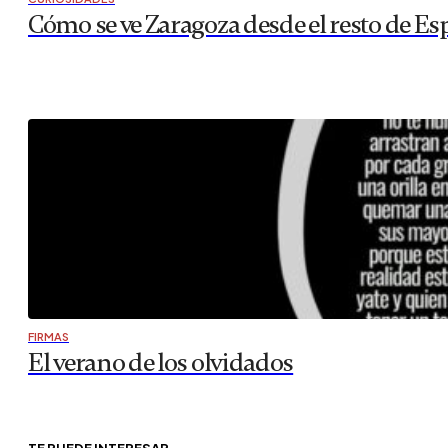
Cómo se ve Zaragoza desde el resto de Es
FIRMAS
El verano de los olvidados
TE PUEDE INTERESAR