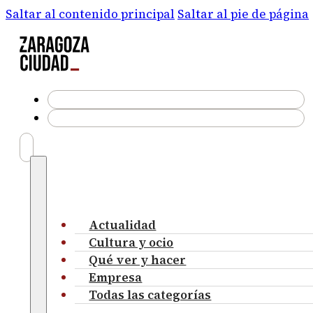
Saltar al contenido principal
Saltar al pie de página
Actualidad
Cultura y ocio
Qué ver y hacer
Empresa
Todas las categorías