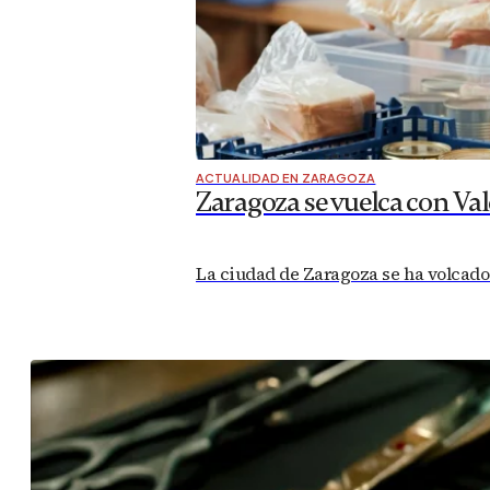
ACTUALIDAD EN ZARAGOZA
Zaragoza se vuelca con Va
La ciudad de Zaragoza se ha volcado 