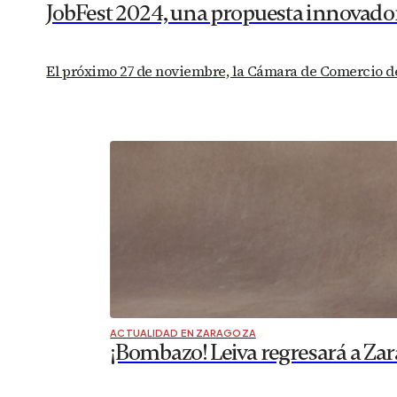
JobFest 2024, una propuesta innovador
El próximo 27 de noviembre, la Cámara de Comercio de 
ACTUALIDAD EN ZARAGOZA
¡Bombazo! Leiva regresará a Zar