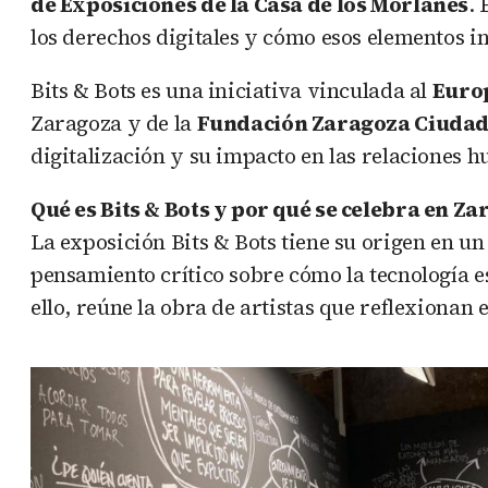
de Exposiciones de la Casa de los Morlanes
. 
los derechos digitales y cómo esos elementos i
Bits & Bots es una iniciativa vinculada al
Europ
Zaragoza y de la
Fundación Zaragoza Ciudad
digitalización y su impacto en las relaciones h
Qué es Bits & Bots y por qué se celebra en Z
La exposición Bits & Bots tiene su origen en u
pensamiento crítico sobre cómo la tecnología 
ello, reúne la obra de artistas que reflexionan