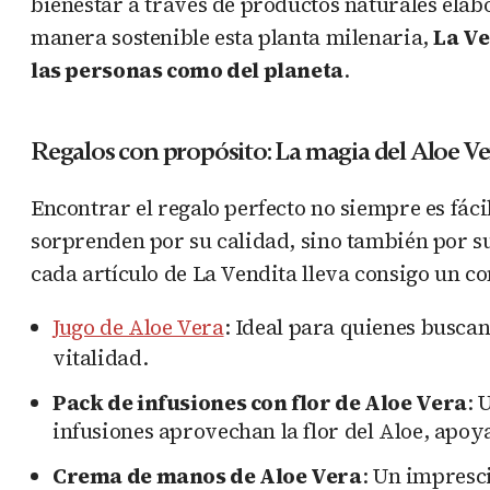
bienestar a través de productos naturales ela
manera sostenible esta planta milenaria,
La Ve
las personas como del planeta
.
Regalos con propósito: La magia del Aloe Ve
Encontrar el regalo perfecto no siempre es fáci
sorprenden por su calidad, sino también por s
cada artículo de La Vendita lleva consigo un 
Jugo de Aloe Vera
: Ideal para quienes buscan
vitalidad.
Pack de infusiones con flor de Aloe Vera
: 
infusiones aprovechan la flor del Aloe, apo
Crema de manos de Aloe Vera
: Un impresc