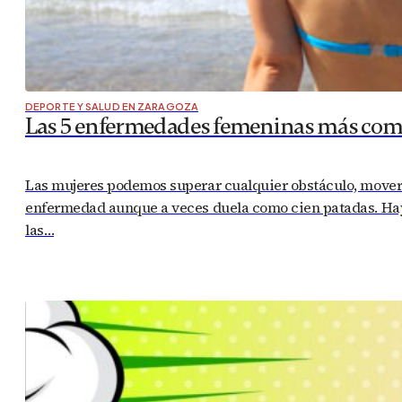
DEPORTE Y SALUD EN ZARAGOZA
Las 5 enfermedades femeninas más co
Las mujeres podemos superar cualquier obstáculo, mover m
enfermedad aunque a veces duela como cien patadas. Hay 
las…