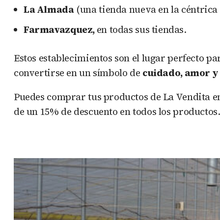
La Almada
(una tienda nueva en la céntrica 
Farmavazquez,
en todas sus tiendas.
Estos establecimientos son el lugar perfecto p
convertirse en un símbolo de
cuidado, amor y
Puedes comprar tus productos de La Vendita en 
de un 15% de descuento en todos los productos