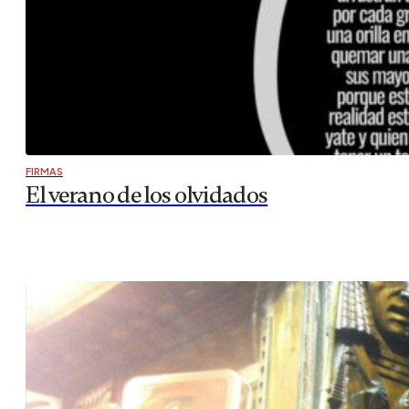
FIRMAS
El verano de los olvidados