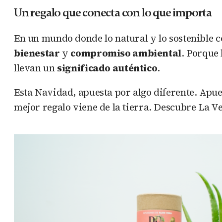
Un regalo que conecta con lo que importa
En un mundo donde lo natural y lo sostenible 
bienestar
y
compromiso ambiental
. Porque 
llevan un
significado auténtico
.
Esta Navidad, apuesta por algo diferente. Apue
mejor regalo viene de la tierra. Descubre La V