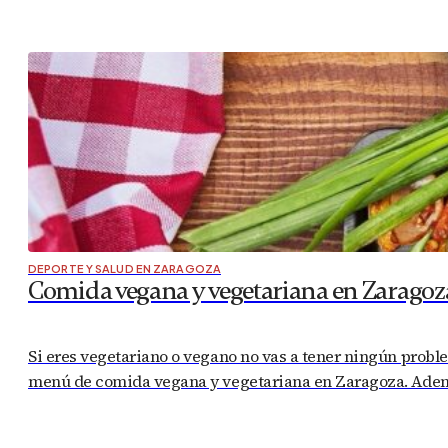
DEPORTE Y SALUD EN ZARAGOZA
Comida vegana y vegetariana en Zaragoz
Si eres vegetariano o vegano no vas a tener ningún probl
menú de comida vegana y vegetariana en Zaragoza. Ademá