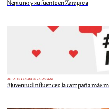
Neptuno y su fuente en Zaragoza
DEPORTE Y SALUD EN ZARAGOZA
#JuventudInfluencer, la campaña más mo