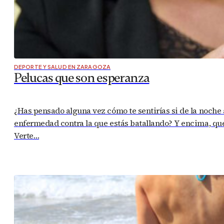
DEPORTE Y SALUD EN ZARAGOZA
Pelucas que son esperanza
¿Has pensado alguna vez cómo te sentirías si de la noche
enfermedad contra la que estás batallando? Y encima, que
Verte…