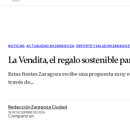
NOTICIAS
,
ACTUALIDAD EN ZARAGOZA
,
DEPORTE Y SALUD EN ZARAGOZ
La Vendita, el regalo sostenible p
Estas fiestas Zaragoza recibe una propuesta muy es
través de…
Redacción Zaragoza Ciudad
18 DE DICIEMBRE DE 2024
Compartir en: