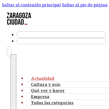
Saltar al contenido principal
Saltar al pie de página
Actualidad
Cultura y ocio
Qué ver y hacer
Empresa
Todas las categorías