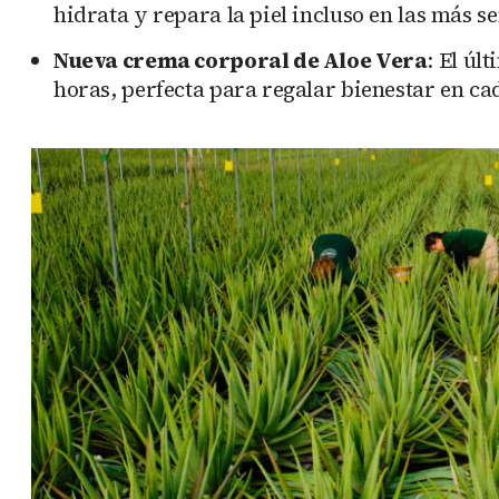
hidrata y repara la piel incluso en las más se
Nueva crema corporal de Aloe Vera
: El úl
horas, perfecta para regalar bienestar en ca