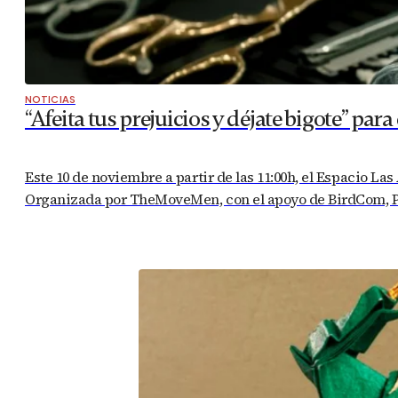
NOTICIAS
“Afeita tus prejuicios y déjate bigote” pa
Este 10 de noviembre a partir de las 11:00h, el Espacio 
Organizada por TheMoveMen, con el apoyo de BirdCom, Puer