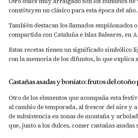
Otro dulce muy arraigado son los buñuelos de v
constituyen un clásico para esta época del año.
También destacan los llamados empiñonados o p
compartida con Cataluña e Islas Baleares, en 
Estas recetas tienen un significado simbólico l
con la memoria de los difuntos, lo que explica
Castañas asadas y boniato: frutos del otoño
Otro de los elementos que acompaña esta festiv
al cambio de temporada, al frescor del aire y a
de subsistencia en zonas de montaña y arbolado,
que, junto a los dulces, comer castañas asadas 