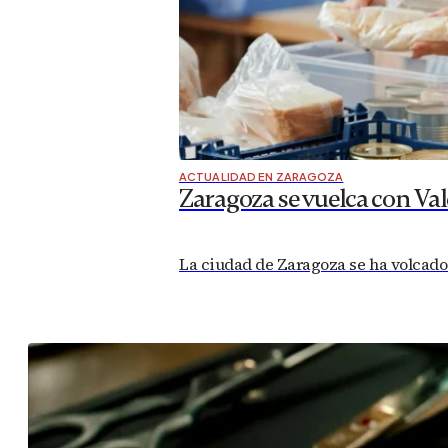
ACTUALIDAD EN ZARAGOZA
Zaragoza se vuelca con Va
La ciudad de Zaragoza se ha volcado 