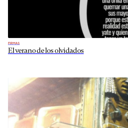
FIRMAS
El verano de los olvidados