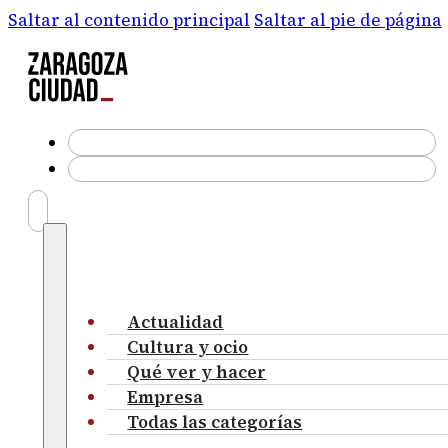
Saltar al contenido principal
Saltar al pie de página
Actualidad
Cultura y ocio
Qué ver y hacer
Empresa
Todas las categorías