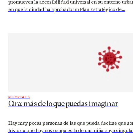
promueven la accesibilidad universal en su entorno urbano
en que la ciudad ha aprobado un Plan Estratégico de…
REPORTAJES
Cira: más de lo que puedas imaginar
Hay muy pocas personas de las que pueda decirse que son 
historia que hoy nos ocupa es la de una niña cuya singula