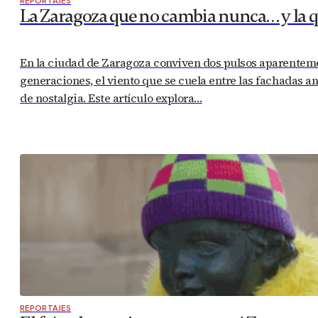
REPORTAJES
La Zaragoza que no cambia nunca… y la 
En la ciudad de Zaragoza conviven dos pulsos aparentement
generaciones, el viento que se cuela entre las fachadas a
de nostalgia. Este artículo explora…
REPORTAJES