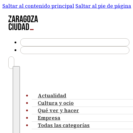
Saltar al contenido principal
Saltar al pie de página
Actualidad
Cultura y ocio
Qué ver y hacer
Empresa
Todas las categorías