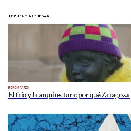
TE PUEDE INTERESAR
REPORTAJES
El frío y la arquitectura: por qué Zaragoza