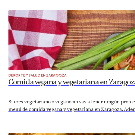
DEPORTE Y SALUD EN ZARAGOZA
Comida vegana y vegetariana en Zaragoz
Si eres vegetariano o vegano no vas a tener ningún probl
menú de comida vegana y vegetariana en Zaragoza. Ademá