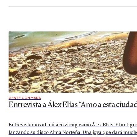
GENTE CON MAÑA
Entrevista a Álex Elías “Amo a esta ciud
Entrevistamos al músico zaragozano Álex Elías. El antigu
lanzando su disco Alma Norteña. Una joya que dará much