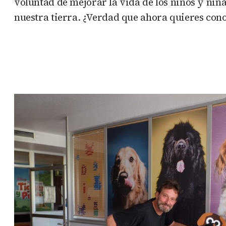
voluntad de mejorar la vida de los niños y niñ
nuestra tierra. ¿Verdad que ahora quieres cono