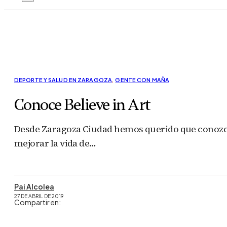
DEPORTE Y SALUD EN ZARAGOZA
,
GENTE CON MAÑA
Conoce Believe in Art
Desde Zaragoza Ciudad hemos querido que conozcas 
mejorar la vida de…
Pai Alcolea
27 DE ABRIL DE 2019
Compartir en: