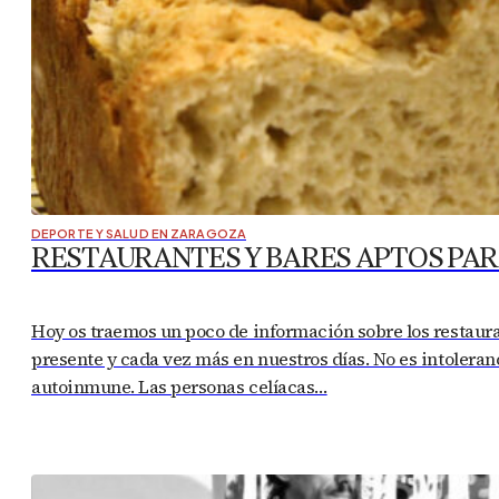
DEPORTE Y SALUD EN ZARAGOZA
RESTAURANTES Y BARES APTOS PAR
Hoy os traemos un poco de información sobre los restaur
presente y cada vez más en nuestros días. No es intoleran
autoinmune. Las personas celíacas…