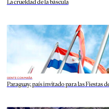
La crueldad de la báscula
GENTE CON MAÑA
Paraguay, país invitado para las Fiestas d