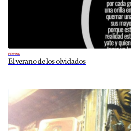
FIRMAS
El verano de los olvidados