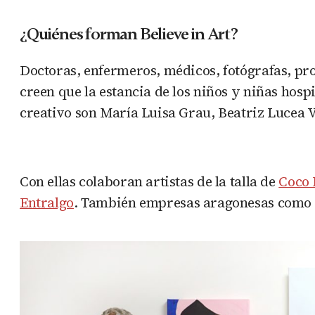
¿Quiénes forman Believe in Art?
Doctoras, enfermeros, médicos, fotógrafas, prof
creen que la estancia de los niños y niñas hosp
creativo son María Luisa Grau, Beatriz Lucea V
Con ellas colaboran artistas de la talla de
Coco 
Entralgo
. También empresas aragonesas como