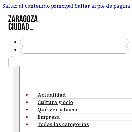
Saltar al contenido principal
Saltar al pie de página
Actualidad
Cultura y ocio
Qué ver y hacer
Empresa
Todas las categorías