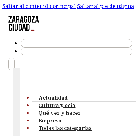
Saltar al contenido principal
Saltar al pie de página
Actualidad
Cultura y ocio
Qué ver y hacer
Empresa
Todas las categorías