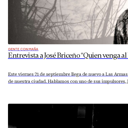
GENTE CON MAÑA
Entrevista a José Briceño “Quien venga a
Este viernes 21 de septiembre llega de nuevo a Las Armas 
de nuestra ciudad. Hablamos con uno de sus impulsores, Jo