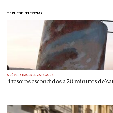
TE PUEDE INTERESAR
QUÉ VER Y HACER EN ZARAGOZA
4 tesoros escondidos a 20 minutos de Za