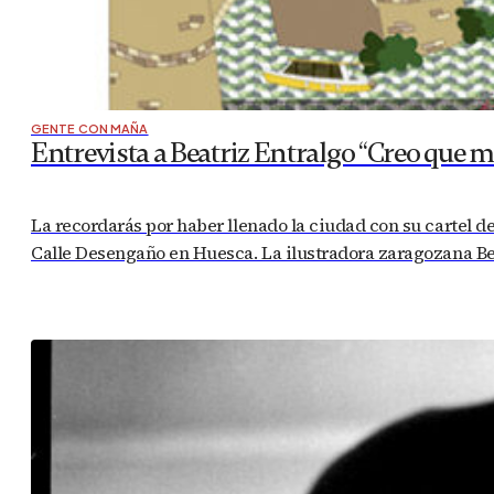
GENTE CON MAÑA
Entrevista a Beatriz Entralgo “Creo que m
La recordarás por haber llenado la ciudad con su cartel de 
Calle Desengaño en Huesca. La ilustradora zaragozana Bea