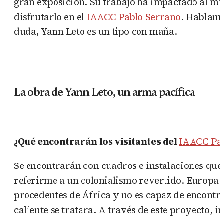
gran exposición. Su trabajo ha impactado al m
disfrutarlo en el
IAACC Pablo Serrano
. Hablam
duda, Yann Leto es un tipo con maña.
La obra de Yann Leto, un arma pacífica
¿Qué encontrarán los visitantes del
IAACC Pa
Se encontrarán con cuadros e instalaciones que
referirme a un colonialismo revertido. Europa 
procedentes de África y no es capaz de encontr
caliente se tratara. A través de este proyecto,