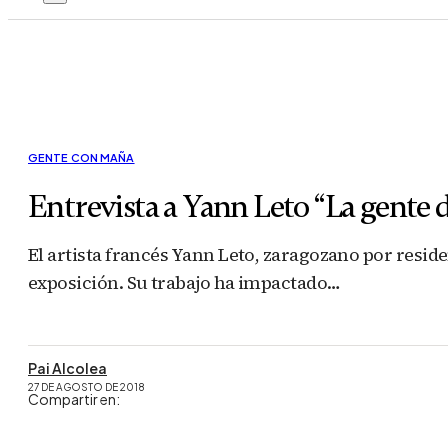
GENTE CON MAÑA
Entrevista a Yann Leto “La gente d
El artista francés Yann Leto, zaragozano por resi
exposición. Su trabajo ha impactado…
Pai Alcolea
27 DE AGOSTO DE 2018
Compartir en: