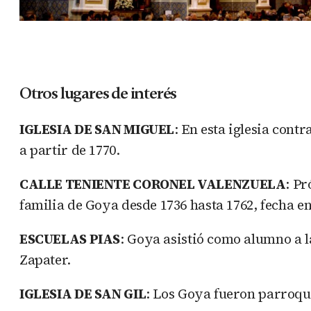
Otros lugares de interés
IGLESIA DE SAN MIGUEL
: En esta iglesia cont
a partir de 1770.
CALLE TENIENTE CORONEL VALENZUELA
: Pr
familia de Goya desde 1736 hasta 1762, fecha en
ESCUELAS PIAS
: Goya asistió como alumno a l
Zapater.
IGLESIA DE SAN GIL
: Los Goya fueron parroqui