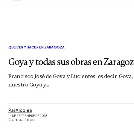
QUÉ VER Y HACER EN ZARAGOZA
Goya y todas sus obras en Zaragoz
Francisco José de Goya y Lucientes, es decir, Goya
nuestro Goya y…
Pai Alcolea
14 DE SEPTIEMBRE DE 2018
Compartir en: