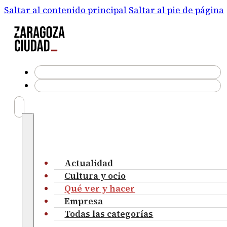
Saltar al contenido principal
Saltar al pie de página
Actualidad
Cultura y ocio
Qué ver y hacer
Empresa
Todas las categorías