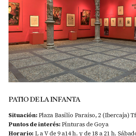
PATIO DE LA INFANTA
Situación:
Plaza Basilio Paraíso, 2 (Ibercaja) Tf
Puntos de interés:
Pinturas de Goya
Horario:
L a V de 9 a14 h. y de 18 a 21 h. Sábad