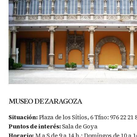
MUSEO DE ZARAGOZA
Situación:
Plaza de los Sitios, 6 Tfno: 976 22 21 
Puntos de interés:
Sala de Goya
Horario:
M a S de 9 a 14 h.; Domingos de 10 a 