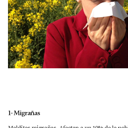
1- Migrañas
Malditas migrañas. Afectan a un 10% de la pobl