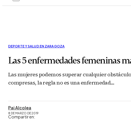
DEPORTE Y SALUD EN ZARAGOZA
Las 5 enfermedades femeninas m
Las mujeres podemos superar cualquier obstáculo,
compresas, la regla no es una enfermedad…
Pai Alcolea
8 DE MARZO DE 2019
Compartir en: