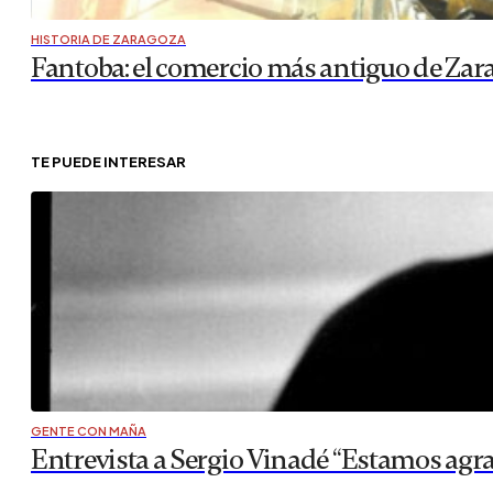
HISTORIA DE ZARAGOZA
Fantoba: el comercio más antiguo de Zar
TE PUEDE INTERESAR
GENTE CON MAÑA
Entrevista a Sergio Vinadé “Estamos agr