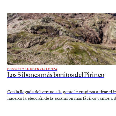
DEPORTE Y SALUD EN ZARAGOZA
Los 5 ibones más bonitos del Pirineo
Con la llegada del verano a la gente le empieza a tirar el
haceros la elección de la excursión más fácil os vamos a 