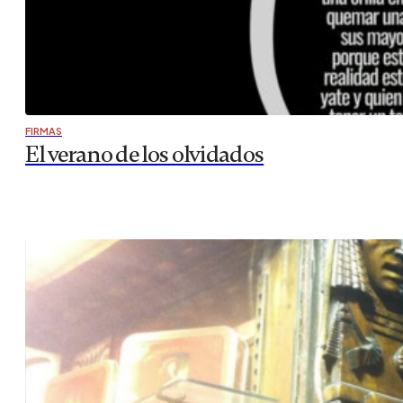
FIRMAS
El verano de los olvidados