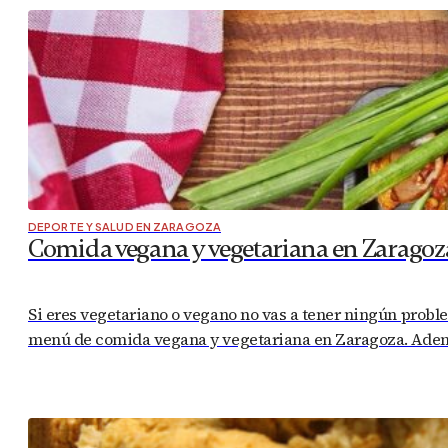
DEPORTE Y SALUD EN ZARAGOZA
Comida vegana y vegetariana en Zaragoz
Si eres vegetariano o vegano no vas a tener ningún probl
menú de comida vegana y vegetariana en Zaragoza. Ademá