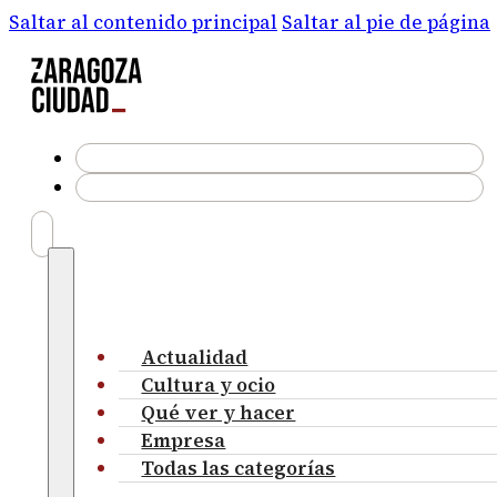
Saltar al contenido principal
Saltar al pie de página
Actualidad
Cultura y ocio
Qué ver y hacer
Empresa
Todas las categorías