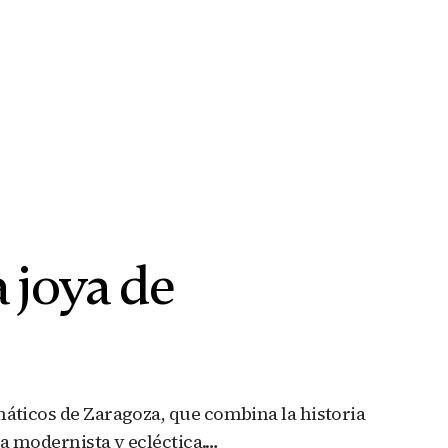
 joya de
máticos de Zaragoza, que combina la historia
ica modernista y ecléctica.…