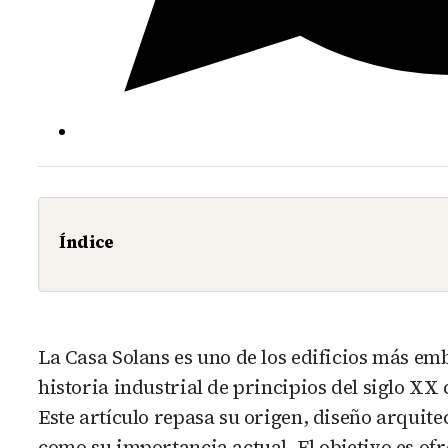
Índice
La Casa Solans es uno de los edificios más e
historia industrial de principios del siglo XX 
Este artículo repasa su origen, diseño arquitec
como su importancia actual. El objetivo es ofr