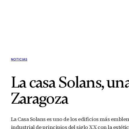
NOTICIAS
La casa Solans, una
Zaragoza
La Casa Solans es uno de los edificios más emble
industrial de principios del siglo XX con la estét