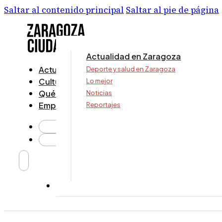
Saltar al contenido principal
Saltar al pie de página
Actualidad en Zaragoza
Actualidad
Deporte y salud en Zaragoza
Cultura y ocio
Lo mejor
Qué ver y hacer
Noticias
Empresa
Reportajes