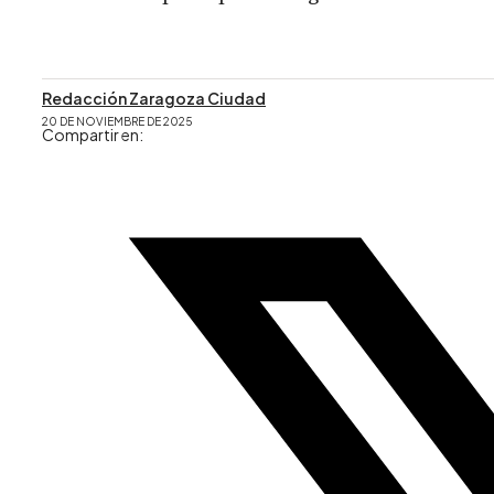
Redacción Zaragoza Ciudad
20 DE NOVIEMBRE DE 2025
Compartir en: