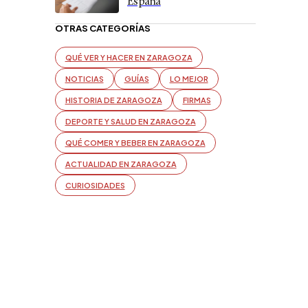
España
OTRAS CATEGORÍAS
QUÉ VER Y HACER EN ZARAGOZA
NOTICIAS
GUÍAS
LO MEJOR
HISTORIA DE ZARAGOZA
FIRMAS
DEPORTE Y SALUD EN ZARAGOZA
QUÉ COMER Y BEBER EN ZARAGOZA
ACTUALIDAD EN ZARAGOZA
CURIOSIDADES