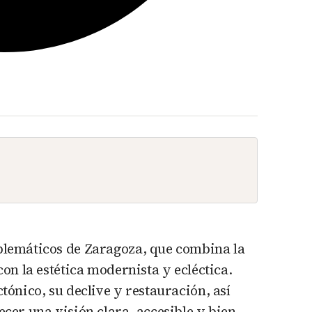
mblemáticos de Zaragoza, que combina la
con la estética modernista y ecléctica.
tónico, su declive y restauración, así
ecer una visión clara, accesible y bien