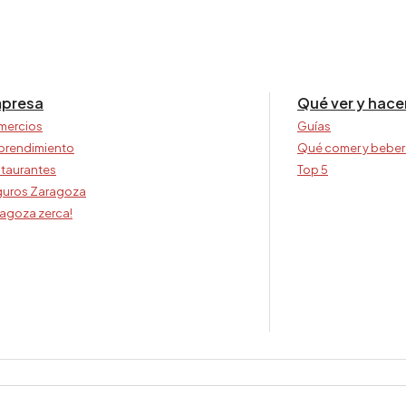
presa
Qué ver y hace
mercios
Guías
prendimiento
Qué comer y beber
taurantes
Top 5
uros Zaragoza
agoza zerca!