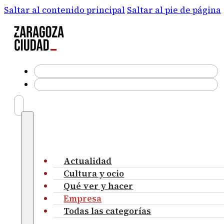
Saltar al contenido principal
Saltar al pie de página
Actualidad
Cultura y ocio
Qué ver y hacer
Empresa
Todas las categorías