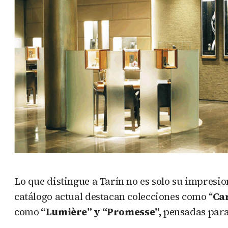
Lo que distingue a Tarín no es solo su impresio
catálogo actual destacan colecciones como “
Ca
como
“Lumière” y “Promesse”,
pensadas para 