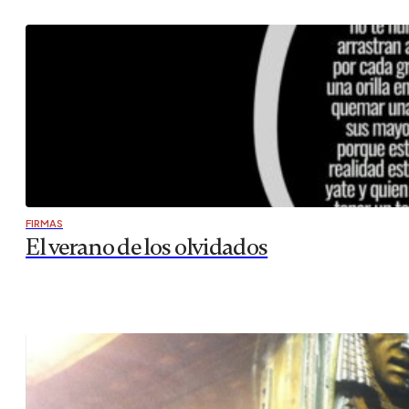
FIRMAS
El verano de los olvidados