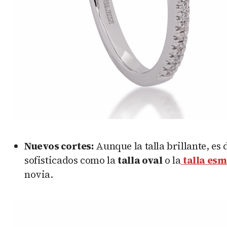
Nuevos cortes:
Aunque la talla brillante, es
sofisticados como la
talla oval
o la
talla es
novia.