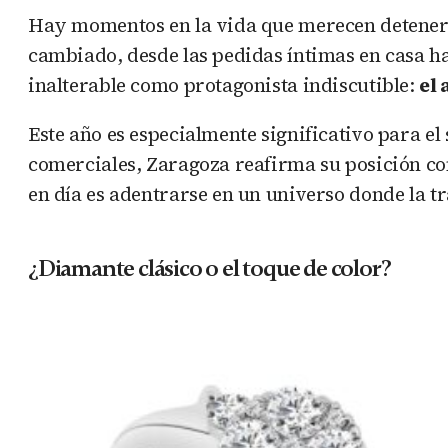
Hay momentos en la vida que merecen detener e
cambiado, desde las pedidas íntimas en casa ha
inalterable como protagonista indiscutible:
el 
Este año es especialmente significativo para el
comerciales, Zaragoza reafirma su posición co
en día es adentrarse en un universo donde la t
¿Diamante clásico o el toque de color?