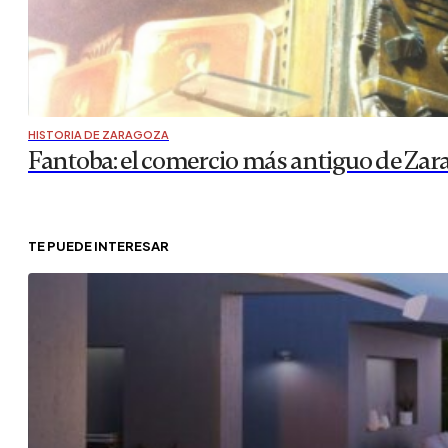
HISTORIA DE ZARAGOZA
Fantoba: el comercio más antiguo de Zar
TE PUEDE INTERESAR