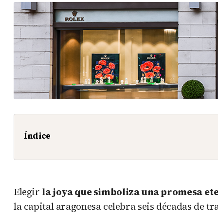
Índice
Elegir
la joya que simboliza una promesa
et
la capital aragonesa celebra seis décadas de tr