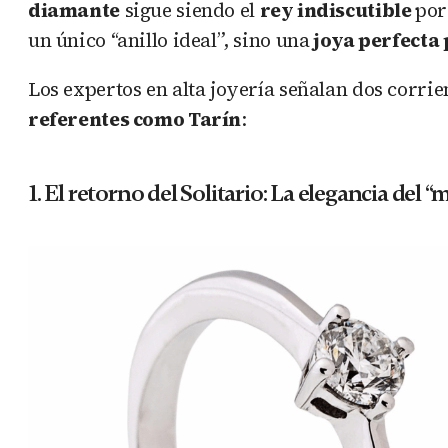
diamante
sigue siendo el
rey indiscutible
por
un único “anillo ideal”, sino una
joya perfecta 
Los expertos en alta joyería señalan dos corri
referentes como Tarín
:
1. El retorno del Solitario: La elegancia del 