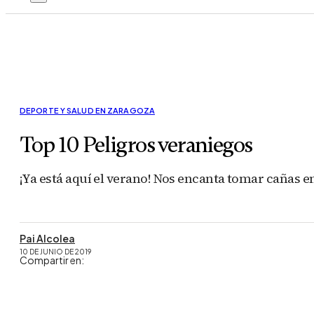
DEPORTE Y SALUD EN ZARAGOZA
Top 10 Peligros veraniegos
¡Ya está aquí el verano! Nos encanta tomar cañas en 
Pai Alcolea
10 DE JUNIO DE 2019
Compartir en: