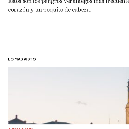
Estos son los peligros veraniegos más frecuent
corazón y un poquito de cabeza.
LO MÁS VISTO