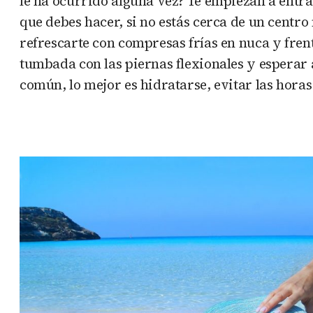
le ha ocurrido alguna vez? Te empiezan a entra
que debes hacer, si no estás cerca de un centro
refrescarte con compresas frías en nuca y fren
tumbada con las piernas flexionales y esperar 
común, lo mejor es hidratarse, evitar las horas 