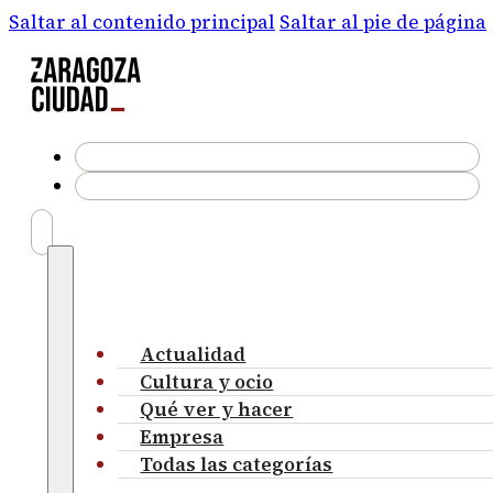
Saltar al contenido principal
Saltar al pie de página
Actualidad
Cultura y ocio
Qué ver y hacer
Empresa
Todas las categorías