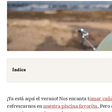
Índice
¡Ya está aquí el verano! Nos encanta t
omar cañas
refrescarnos en
nuestra piscina favorita.
Pero 