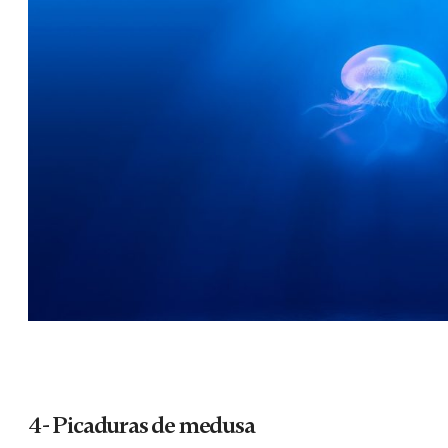
4- Picaduras de medusa