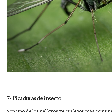
7- Picaduras de insecto
Son uno de los peligros veraniegos más comunes 