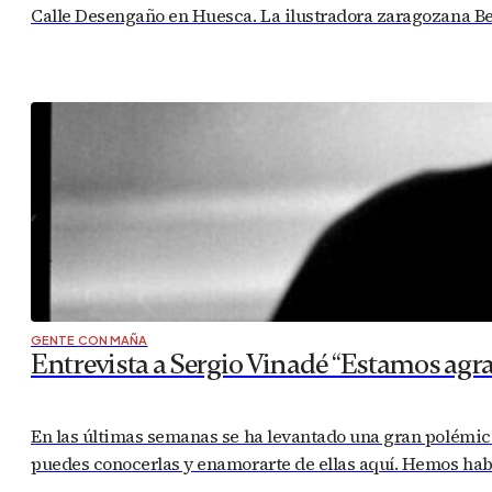
Calle Desengaño en Huesca. La ilustradora zaragozana Bea
GENTE CON MAÑA
Entrevista a Sergio Vinadé “Estamos agr
En las últimas semanas se ha levantado una gran polémica 
puedes conocerlas y enamorarte de ellas aquí. Hemos habla