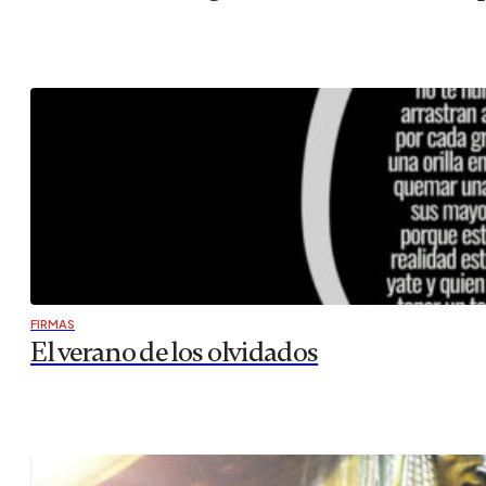
FIRMAS
El verano de los olvidados