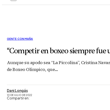
GENTE CON MAÑA
“Competir en boxeo siempre fue 
Aunque su apodo sea “La Piccolina”, Cristina Nava
de Boxeo Olímpico, que…
Dani Longás
10 DE JULIO DE 2022
Compartir en: