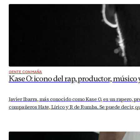
GENTE CON MAÑA
Kase O: icono del rap, productor, músico
Javier Ibarra, más conocido como Kase O, es un rapero, p
compañeros Hate, Lírico y R de Rumba. Se puede decir, que