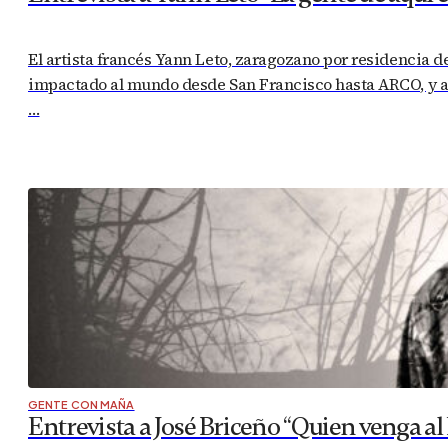
El artista francés Yann Leto, zaragozano por residencia 
impactado al mundo desde San Francisco hasta ARCO, y a p
…
GENTE CON MAÑA
Entrevista a José Briceño “Quien venga a