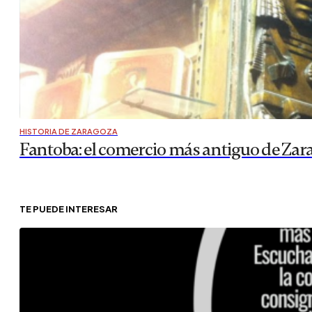
HISTORIA DE ZARAGOZA
Fantoba: el comercio más antiguo de Zar
TE PUEDE INTERESAR