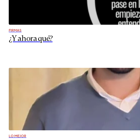
FIRMAS
¿Y ahora qué?
LO MEJOR