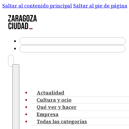
Saltar al contenido principal
Saltar al pie de página
Actualidad
Cultura y ocio
Qué ver y hacer
Empresa
Todas las categorías