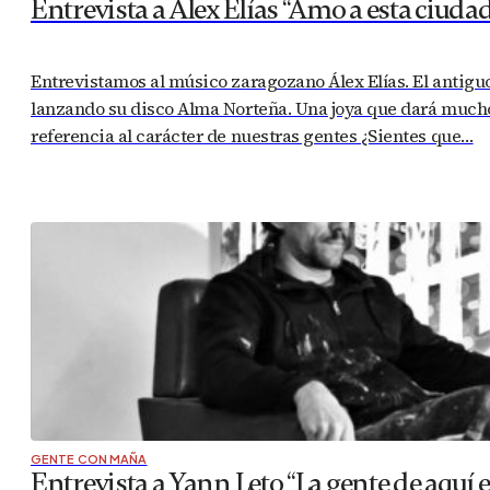
Entrevista a Álex Elías “Amo a esta ciud
Entrevistamos al músico zaragozano Álex Elías. El antigu
lanzando su disco Alma Norteña. Una joya que dará much
referencia al carácter de nuestras gentes ¿Sientes que…
GENTE CON MAÑA
Entrevista a Yann Leto “La gente de aquí 