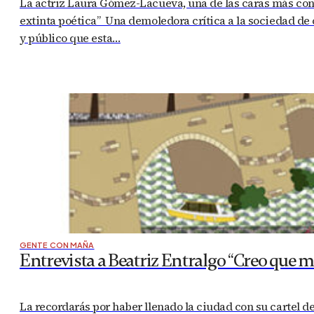
La actriz Laura Gómez-Lacueva, una de las caras más conoc
extinta poética” Una demoledora crítica a la sociedad de
y público que esta…
GENTE CON MAÑA
Entrevista a Beatriz Entralgo “Creo que m
La recordarás por haber llenado la ciudad con su cartel de 