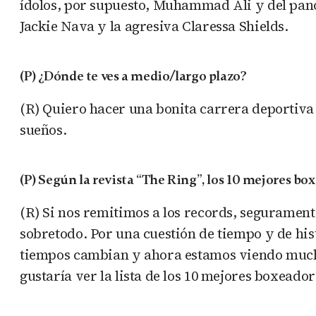
ídolos, por supuesto, Muhammad Ali y del pa
Jackie Nava y la agresiva Claressa Shields.
(P) ¿Dónde te ves a medio/largo plazo?
(R) Quiero hacer una bonita carrera deportiva 
sueños.
(P) Según la revista “The Ring”, los 10 mejores bo
(R) Si nos remitimos a los records, segurament
sobretodo. Por una cuestión de tiempo y de his
tiempos cambian y ahora estamos viendo much
gustaría ver la lista de los 10 mejores boxeador