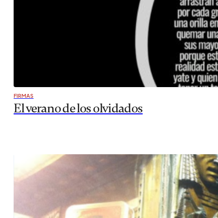
FIRMAS
El verano de los olvidados