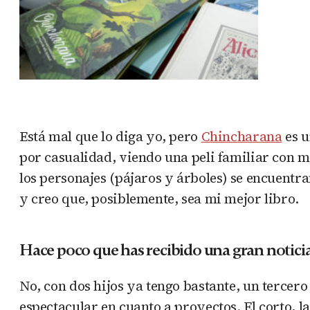
Está mal que lo diga yo, pero
Chincharana
es u
por casualidad, viendo una peli familiar con mi
los personajes (pájaros y árboles) se encuentra
y creo que, posiblemente, sea mi mejor libro.
Hace poco que has recibido una gran notici
No, con dos hijos ya tengo bastante, un tercero 
espectacular en cuanto a proyectos. El corto, 