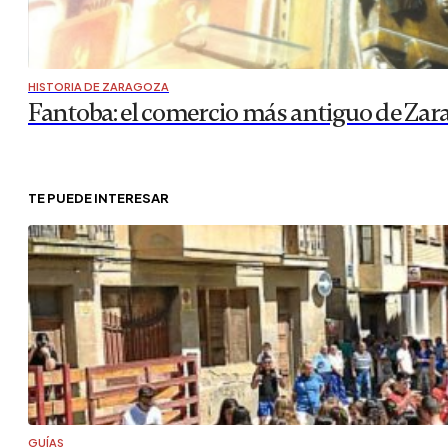
HISTORIA DE ZARAGOZA
Fantoba: el comercio más antiguo de Zar
TE PUEDE INTERESAR
GUÍAS