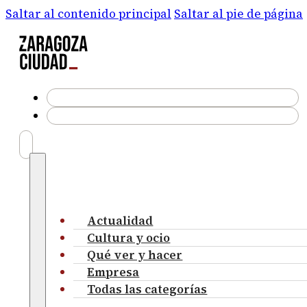
Saltar al contenido principal
Saltar al pie de página
Actualidad
Cultura y ocio
Qué ver y hacer
Empresa
Todas las categorías