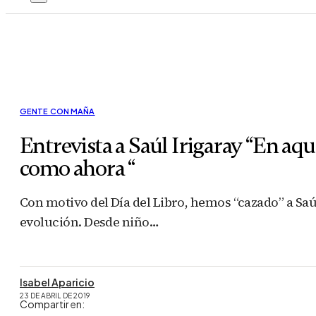
GENTE CON MAÑA
Entrevista a Saúl Irigaray “En aqu
como ahora “
Con motivo del Día del Libro, hemos “cazado” a Saú
evolución. Desde niño…
Isabel Aparicio
23 DE ABRIL DE 2019
Compartir en: