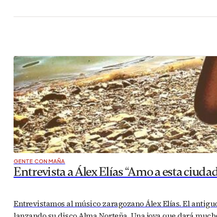
GENTE CON MAÑA
Entrevista a Álex Elías “Amo a esta ciud
Entrevistamos al músico zaragozano Álex Elías. El antigu
lanzando su disco Alma Norteña. Una joya que dará much