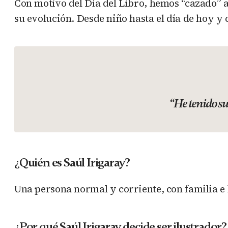
Con motivo del Día del Libro, hemos “cazado” 
su evolución. Desde niño hasta el día de hoy 
“He tenido su
¿Quién es Saúl Irigaray?
Una persona normal y corriente, con familia e
¿Por qué Saúl Irigaray decide ser ilustrador?