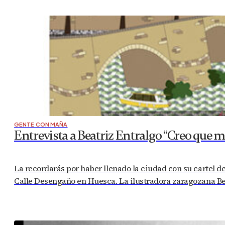
GENTE CON MAÑA
Entrevista a Beatriz Entralgo “Creo que m
La recordarás por haber llenado la ciudad con su cartel de 
Calle Desengaño en Huesca. La ilustradora zaragozana Bea