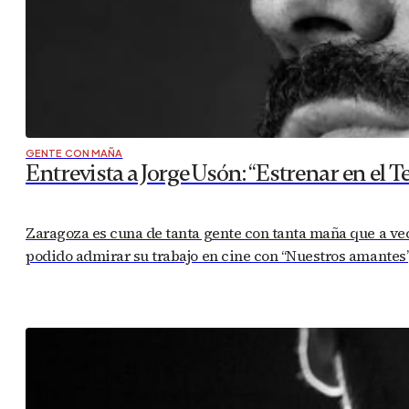
GENTE CON MAÑA
Entrevista a Jorge Usón: “Estrenar en el Te
Zaragoza es cuna de tanta gente con tanta maña que a ve
podido admirar su trabajo en cine con “Nuestros amantes”, 