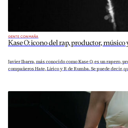
GENTE CON MAÑA
Kase O: icono del rap, productor, músico
Javier Ibarra, más conocido como Kase O, es un rapero, p
compañeros Hate, Lírico y R de Rumba. Se puede decir, que