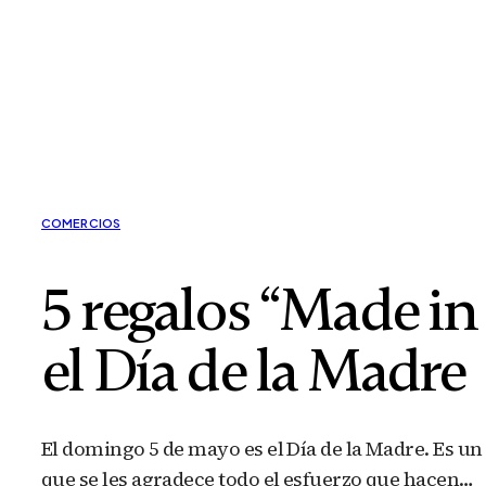
COMERCIOS
5 regalos “Made in
el Día de la Madre
El domingo 5 de mayo es el Día de la Madre. Es u
que se les agradece todo el esfuerzo que hacen…