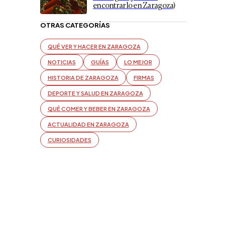
encontrarlo en Zaragoza)
OTRAS CATEGORÍAS
QUÉ VER Y HACER EN ZARAGOZA
NOTICIAS
GUÍAS
LO MEJOR
HISTORIA DE ZARAGOZA
FIRMAS
DEPORTE Y SALUD EN ZARAGOZA
QUÉ COMER Y BEBER EN ZARAGOZA
ACTUALIDAD EN ZARAGOZA
CURIOSIDADES