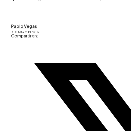
Pablo Vegas
3 DE MAYO DE 2019
Compartir en: