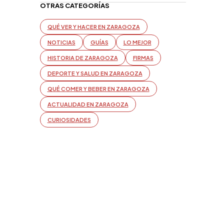
OTRAS CATEGORÍAS
QUÉ VER Y HACER EN ZARAGOZA
NOTICIAS
GUÍAS
LO MEJOR
HISTORIA DE ZARAGOZA
FIRMAS
DEPORTE Y SALUD EN ZARAGOZA
QUÉ COMER Y BEBER EN ZARAGOZA
ACTUALIDAD EN ZARAGOZA
CURIOSIDADES