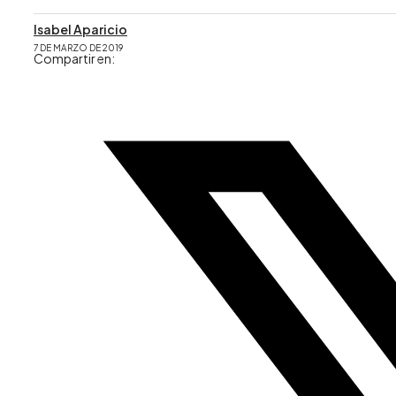
Isabel Aparicio
7 DE MARZO DE 2019
Compartir en: