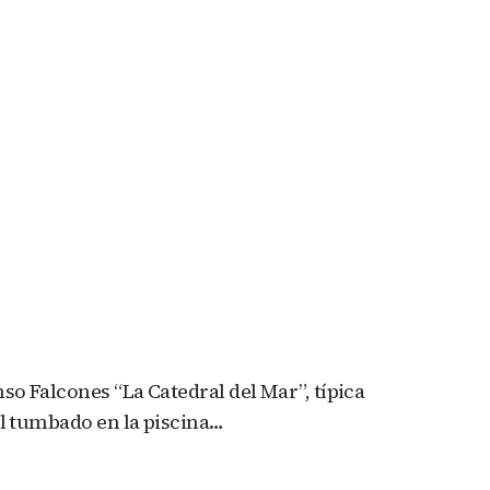
so Falcones “La Catedral del Mar”, típica
ol tumbado en la piscina…