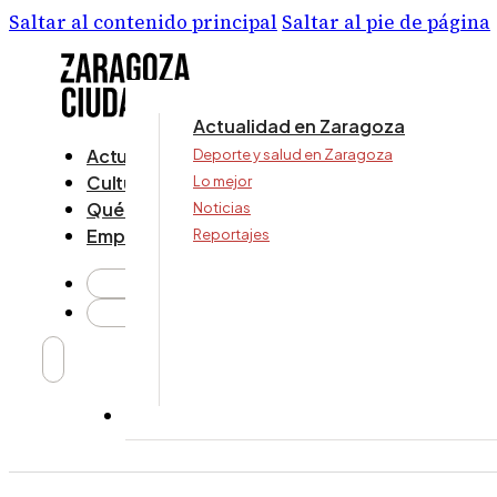
Saltar al contenido principal
Saltar al pie de página
Actualidad en Zaragoza
Actualidad
Deporte y salud en Zaragoza
Cultura y ocio
Lo mejor
Qué ver y hacer
Noticias
Empresa
Reportajes