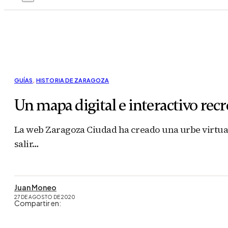
GUÍAS
,
HISTORIA DE ZARAGOZA
Un mapa digital e interactivo recr
La web Zaragoza Ciudad ha creado una urbe virtual 
salir…
Juan Moneo
27 DE AGOSTO DE 2020
Compartir en: