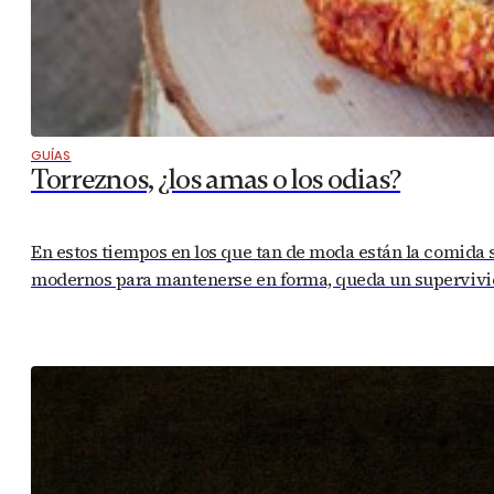
GUÍAS
Torreznos, ¿los amas o los odias?
En estos tiempos en los que tan de moda están la comida sin 
modernos para mantenerse en forma, queda un supervivien