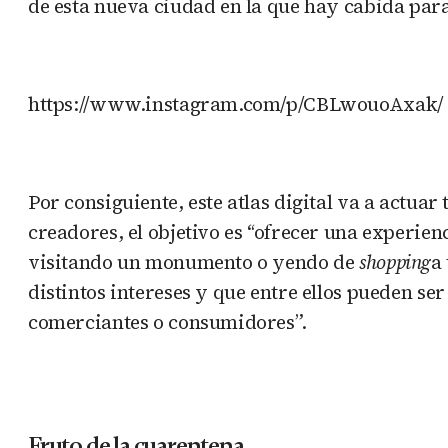
de esta nueva ciudad en la que hay cabida para
https://www.instagram.com/p/CBLwouoAxak/
Por consiguiente, este atlas digital va a actu
creadores, el objetivo es “ofrecer una experien
visitando un monumento o yendo de
shopping
a
distintos intereses y que entre ellos pueden se
comerciantes o consumidores”.
Fruto de la cuarentena