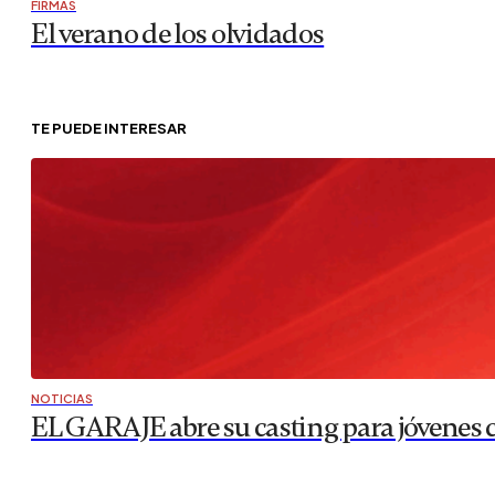
FIRMAS
El verano de los olvidados
TE PUEDE INTERESAR
NOTICIAS
EL GARAJE abre su casting para jóvenes co