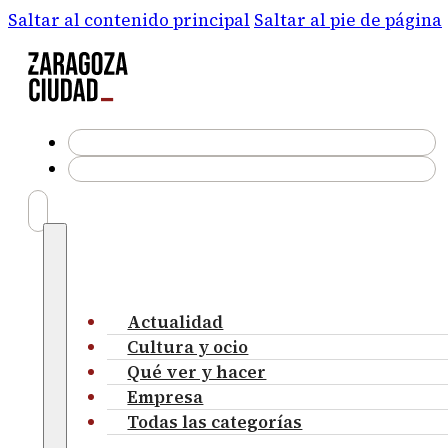
Saltar al contenido principal
Saltar al pie de página
Actualidad
Cultura y ocio
Qué ver y hacer
Empresa
Todas las categorías