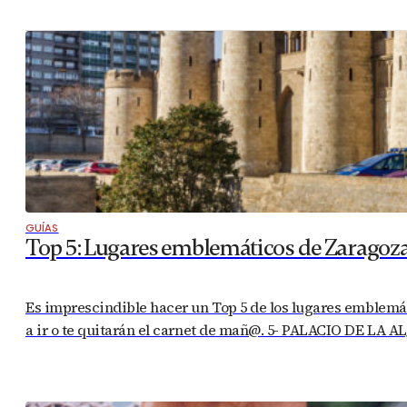
GUÍAS
Top 5: Lugares emblemáticos de Zaragoz
Es imprescindible hacer un Top 5 de los lugares emblemáti
a ir o te quitarán el carnet de mañ@. 5- PALACIO DE LA A