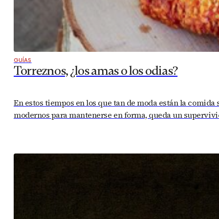
GUÍAS
Torreznos, ¿los amas o los odias?
En estos tiempos en los que tan de moda están la comida sin 
modernos para mantenerse en forma, queda un supervivien