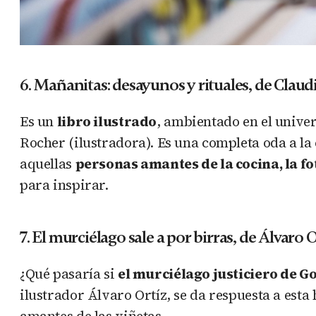
6. Mañanitas: desayunos y rituales, de Claud
Es un
libro ilustrado
, ambientado en el unive
Rocher (ilustradora). Es una completa oda a la
aquellas
personas amantes de la cocina, la fot
para inspirar.
7. El murciélago sale a por birras, de Álvaro O
¿Qué pasaría si
el murciélago justiciero de 
ilustrador Álvaro Ortíz, se da respuesta a esta
amantes de las viñetas.