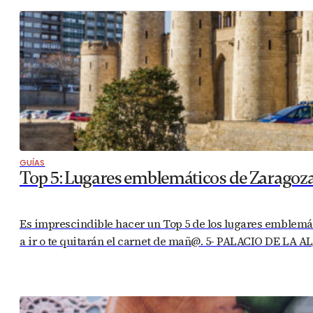
GUÍAS
Top 5: Lugares emblemáticos de Zaragoz
Es imprescindible hacer un Top 5 de los lugares emblemáti
a ir o te quitarán el carnet de mañ@. 5- PALACIO DE LA A