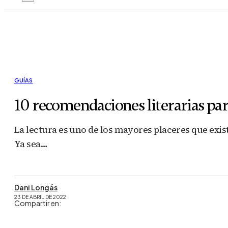
GUÍAS
10 recomendaciones literarias para
La lectura es uno de los mayores placeres que exis
Ya sea…
Dani Longás
23 DE ABRIL DE 2022
Compartir en: