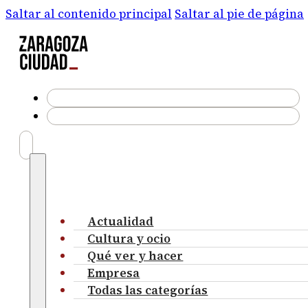
Saltar al contenido principal
Saltar al pie de página
Actualidad
Cultura y ocio
Qué ver y hacer
Empresa
Todas las categorías