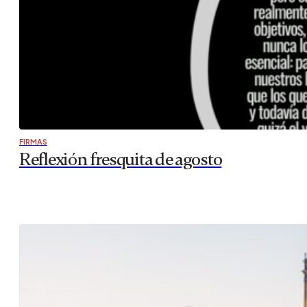
FIRMAS
Reflexión fresquita de agosto