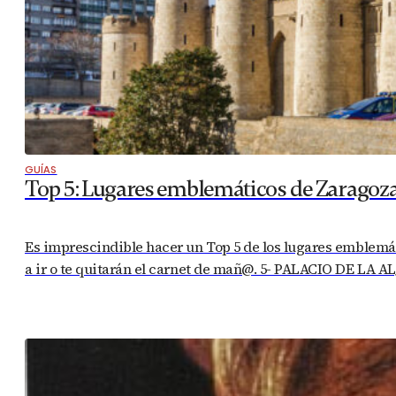
GUÍAS
Top 5: Lugares emblemáticos de Zaragoz
Es imprescindible hacer un Top 5 de los lugares emblemáti
a ir o te quitarán el carnet de mañ@. 5- PALACIO DE LA A