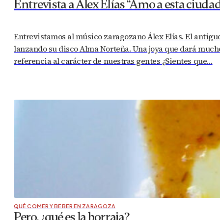
Entrevista a Álex Elías “Amo a esta ciud
Entrevistamos al músico zaragozano Álex Elías. El antigu
lanzando su disco Alma Norteña. Una joya que dará much
referencia al carácter de nuestras gentes ¿Sientes que…
QUÉ COMER Y BEBER EN ZARAGOZA
Pero, ¿qué es la borraja?