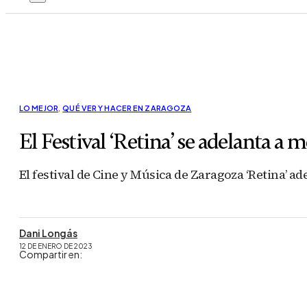
LO MEJOR
,
QUÉ VER Y HACER EN ZARAGOZA
El Festival ‘Retina’ se adelanta a
El festival de Cine y Música de Zaragoza ‘Retina’ ad
Dani Longás
12 DE ENERO DE 2023
Compartir en: