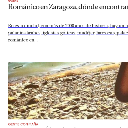
GUÍAS
Románico en Zaragoza, dónde encontrar
En esta ciudad, con más de 2000 años de historia, hay un 
palacios árabes, iglesias góticas, mudéjar, barrocas, pala
románico en…
GENTE CON MAÑA