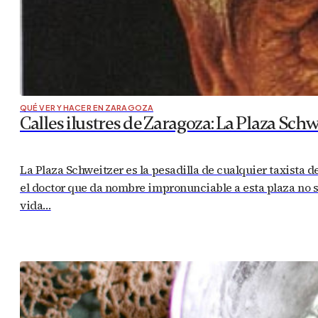
QUÉ VER Y HACER EN ZARAGOZA
Calles ilustres de Zaragoza: La Plaza Schw
La Plaza Schweitzer es la pesadilla de cualquier taxista 
el doctor que da nombre impronunciable a esta plaza no s
vida…