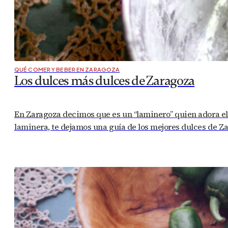
QUÉ COMER Y BEBER EN ZARAGOZA
Los dulces más dulces de Zaragoza
En Zaragoza decimos que es un “laminero” quien adora el du
laminera, te dejamos una guía de los mejores dulces de 