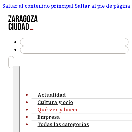
Saltar al contenido principal
Saltar al pie de página
Actualidad
Cultura y ocio
Qué ver y hacer
Empresa
Todas las categorías