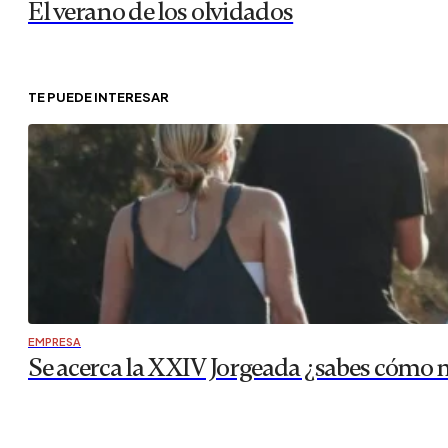
El verano de los olvidados
TE PUEDE INTERESAR
EMPRESA
Se acerca la XXIV Jorgeada ¿sabes cómo