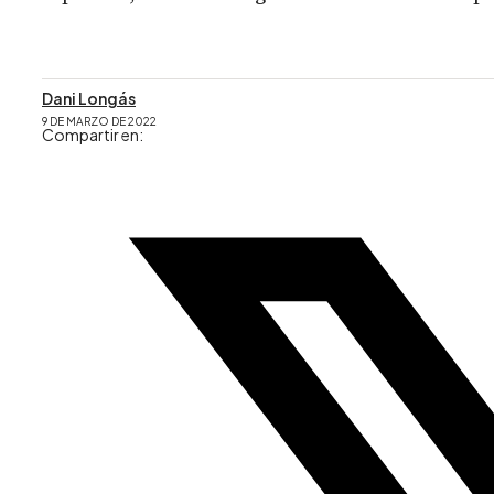
Dani Longás
9 DE MARZO DE 2022
Compartir en: