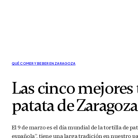
QUÉ COMER Y BEBER EN ZARAGOZA
Las cinco mejores t
patata de Zaragoza
El 9 de marzo es el día mundial de la tortilla de 
española”, tiene una larga tradición en nuestro pa