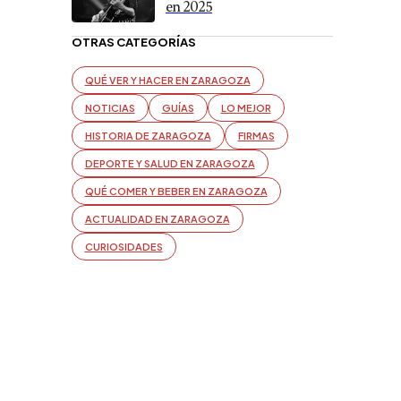
en 2025
OTRAS CATEGORÍAS
QUÉ VER Y HACER EN ZARAGOZA
NOTICIAS
GUÍAS
LO MEJOR
HISTORIA DE ZARAGOZA
FIRMAS
DEPORTE Y SALUD EN ZARAGOZA
QUÉ COMER Y BEBER EN ZARAGOZA
ACTUALIDAD EN ZARAGOZA
CURIOSIDADES