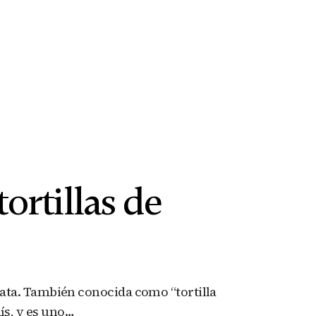
ortillas de
patata. También conocida como “tortilla
ís, y es uno…