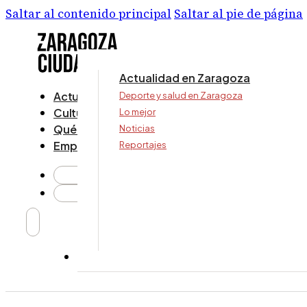
Saltar al contenido principal
Saltar al pie de página
Actualidad en Zaragoza
Actualidad
Deporte y salud en Zaragoza
Cultura y ocio
Lo mejor
Qué ver y hacer
Noticias
Empresa
Reportajes