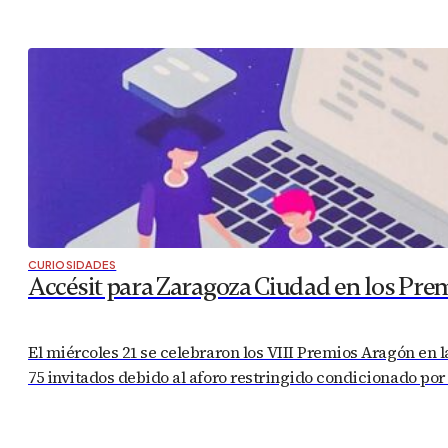
CURIOSIDADES
Accésit para Zaragoza Ciudad en los Pre
El miércoles 21 se celebraron los VIII Premios Aragón en 
75 invitados debido al aforo restringido condicionado por