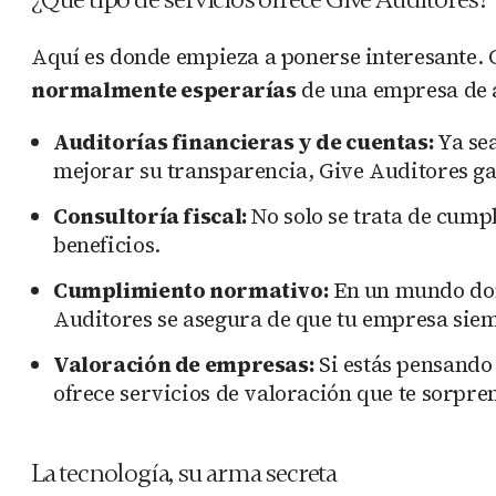
Aquí es donde empieza a ponerse interesante.
normalmente esperarías
de una empresa de a
Auditorías financieras y de cuentas:
Ya sea
mejorar su transparencia, Give Auditores ga
Consultoría fiscal:
No solo se trata de cump
beneficios.
Cumplimiento normativo:
En un mundo dond
Auditores se asegura de que tu empresa siem
Valoración de empresas:
Si estás pensando 
ofrece servicios de valoración que te sorpre
La tecnología, su arma secreta