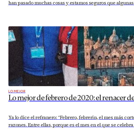
han pasado muchas cosas y estamos seguros que algunas de
LO MEJOR
Lo mejor de febrero de 2020: el renacer d
Ya lo dice el refranero: “Febrero, febrerin, el mes más cor
razones. Entre ellas, porque es el mes en el que se celebr