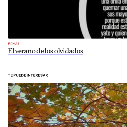
FIRMAS
El verano de los olvidados
TE PUEDE INTERESAR