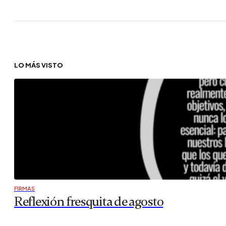
LO MÁS VISTO
FIRMAS
Reflexión fresquita de agosto