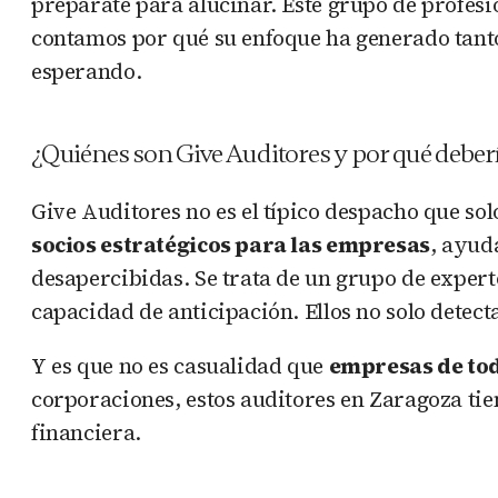
prepárate para alucinar. Este grupo de profesio
contamos por qué su enfoque ha generado tanto
esperando.
¿Quiénes son Give Auditores y por qué deber
Give Auditores no es el típico despacho que so
socios estratégicos para las empresas
, ayud
desapercibidas. Se trata de un grupo de exper
capacidad de anticipación. Ellos no solo detect
Y es que no es casualidad que
empresas de tod
corporaciones, estos auditores en Zaragoza tie
financiera.