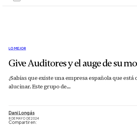
LO MEJOR
Give Auditores y el auge de su m
¿Sabías que existe una empresa española que está c
alucinar. Este grupo de…
Dani Longás
8 DE MAYO DE 2024
Compartir en: