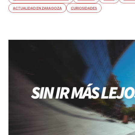
ACTUALIDAD EN ZARAGOZA
CURIOSIDADES