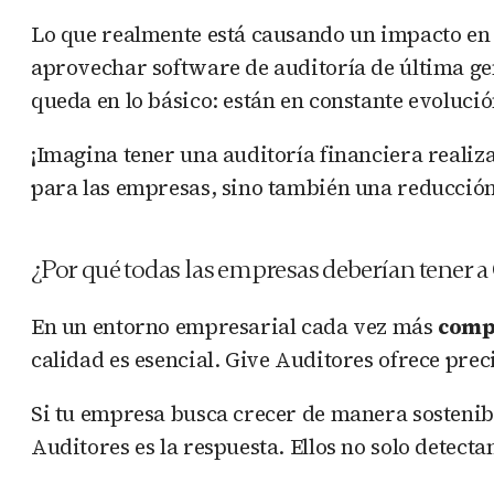
Lo que realmente está causando un impacto en l
aprovechar software de auditoría de última g
queda en lo básico: están en constante evoluc
¡Imagina tener una auditoría financiera reali
para las empresas, sino también una reducción 
¿Por qué todas las empresas deberían tener a
En un entorno empresarial cada vez más
compe
calidad es esencial. Give Auditores ofrece pre
Si tu empresa busca crecer de manera sostenib
Auditores es la respuesta. Ellos no solo detect