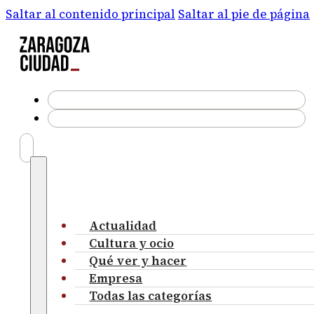
Saltar al contenido principal
Saltar al pie de página
Actualidad
Cultura y ocio
Qué ver y hacer
Empresa
Todas las categorías