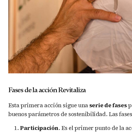
Fases de la acción Revitaliza
Esta primera acción sigue una
serie de fases
p
buenos parámetros de sostenibilidad. Las fases 
Participación
. Es el primer punto de la 