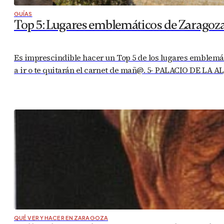
GUÍAS
Top 5: Lugares emblemáticos de Zaragoz
Es imprescindible hacer un Top 5 de los lugares emblemáti
a ir o te quitarán el carnet de mañ@. 5- PALACIO DE LA A
QUÉ VER Y HACER EN ZARAGOZA