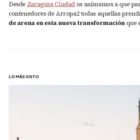
Desde
Zaragoza Ciudad
os animamos a que parti
contenedores de Arropa2 todas aquellas prenda
de arena en esta nueva transformación
que e
LO MÁS VISTO