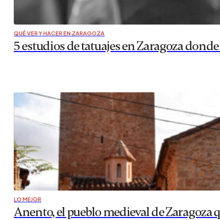
QUÉ VER Y HACER EN ZARAGOZA
5 estudios de tatuajes en Zaragoza donde r
LO MEJOR
Anento, el pueblo medieval de Zaragoza 