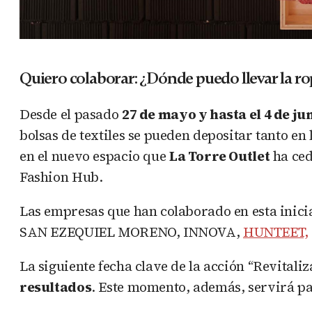
Quiero colaborar: ¿Dónde puedo llevar la r
Desde el pasado
27 de mayo y hasta el 4 de ju
bolsas de textiles se pueden depositar tanto en 
en el nuevo espacio que
La Torre Outlet
ha ced
Fashion Hub.
Las empresas que han colaborado en esta inici
SAN EZEQUIEL MORENO, INNOVA,
HUNTEET,
La siguiente fecha clave de la acción “Revitali
resultados
. Este momento, además, servirá pa