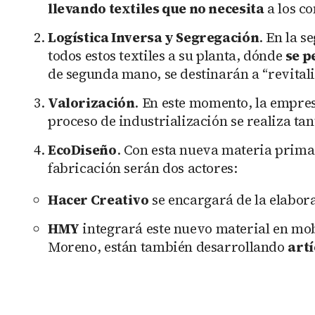
llevando textiles que no necesita
a los c
Logística Inversa y Segregación
. En la 
todos estos textiles a su planta, dónde
se p
de segunda mano, se destinarán a “revital
Valorización
. En este momento, la empre
proceso de industrialización se realiza ta
EcoDiseño
. Con esta nueva materia prima
fabricación serán dos actores:
Hacer Creativo
se encargará de la elabor
HMY
integrará este nuevo material en mob
Moreno, están también desarrollando
artí