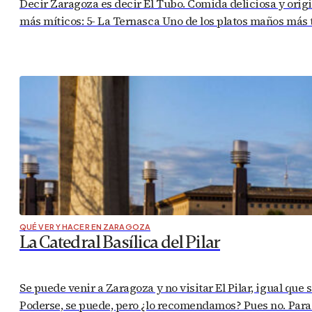
Decir Zaragoza es decir El Tubo. Comida deliciosa y origin
más míticos: 5- La Ternasca Uno de los platos maños más t
QUÉ VER Y HACER EN ZARAGOZA
La Catedral Basílica del Pilar
Se puede venir a Zaragoza y no visitar El Pilar, igual que s
Poderse, se puede, pero ¿lo recomendamos? Pues no. Para