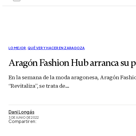
LO MEJOR
,
QUÉ VER Y HACER EN ZARAGOZA
Aragón Fashion Hub arranca su pr
En la semana de la moda aragonesa, Aragón Fashi
“Revitaliza”, se trata de…
Dani Longás
3 DE JUNIO DE 2022
Compartir en: