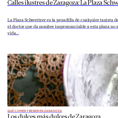
Calles ilustres de Zaragoza: La Plaza Schw
La Plaza Schweitzer es la pesadilla de cualquier taxista 
el doctor que da nombre impronunciable a esta plaza no s
vida…
QUÉ COMER Y BEBER EN ZARAGOZA
Los dulces más dulces de Zaragoza