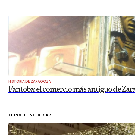
HISTORIA DE ZARAGOZA
Fantoba: el comercio más antiguo de Zar
TE PUEDE INTERESAR