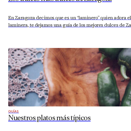
En Zaragoza decimos que es un “laminero” quien adora el du
laminera, te dejamos una guía de los mejores dulces de 
GUÍAS
Nuestros platos más típicos