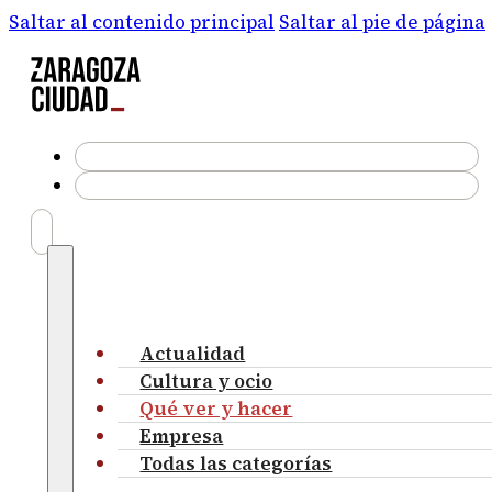
Saltar al contenido principal
Saltar al pie de página
Actualidad
Cultura y ocio
Qué ver y hacer
Empresa
Todas las categorías