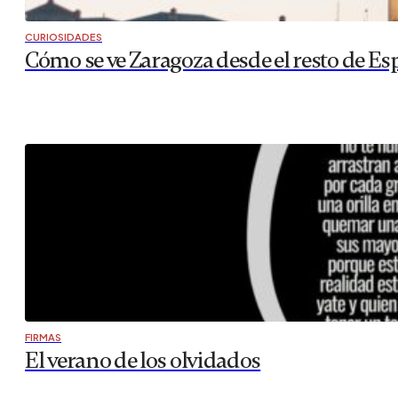
CURIOSIDADES
Cómo se ve Zaragoza desde el resto de Es
FIRMAS
El verano de los olvidados