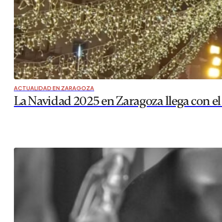
ACTUALIDAD EN ZARAGOZA
La Navidad 2025 en Zaragoza llega con el