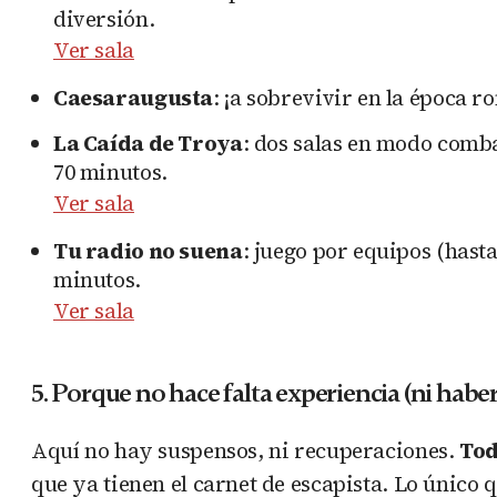
diversión.
Ver sala
Caesaraugusta
: ¡a sobrevivir en la época 
La Caída de Troya
: dos salas en modo comba
70 minutos.
Ver sala
Tu radio no suena
: juego por equipos (hast
minutos.
Ver sala
5. Porque no hace falta experiencia (ni haber s
Aquí no hay suspensos, ni recuperaciones.
Tod
que ya tienen el carnet de escapista. Lo único 