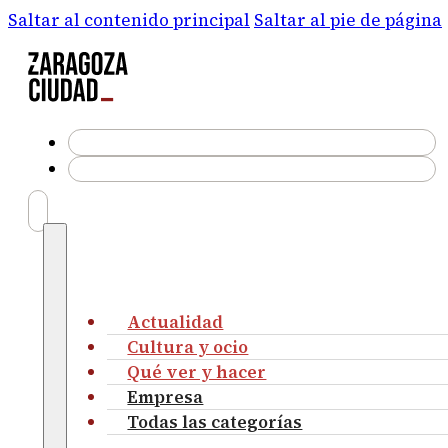
Saltar al contenido principal
Saltar al pie de página
Actualidad
Cultura y ocio
Qué ver y hacer
Empresa
Todas las categorías