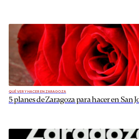
QUÉ VER Y HACER EN ZARAGOZA
5 planes de Zaragoza para hacer en San J