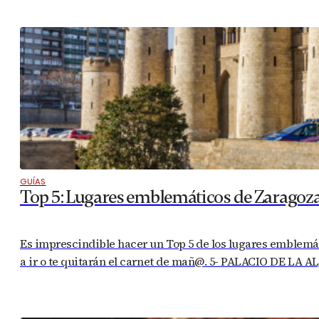
GUÍAS
Top 5: Lugares emblemáticos de Zaragoz
Es imprescindible hacer un Top 5 de los lugares emblemáti
a ir o te quitarán el carnet de mañ@. 5- PALACIO DE LA A