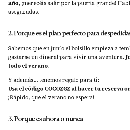
año
, ¡merecéis salir por la puerta grande! Hab
aseguradas.
2. Porque es el plan perfecto para despedida
Sabemos que en junio el bolsillo empieza a temb
gastarse un dineral para vivir una aventura.
J
todo el verano
.
Y además… tenemos regalo para ti:
Usa el código COCOZGZ al hacer tu reserva onl
¡Rápido, que el verano no espera!
3. Porque es ahora o nunca