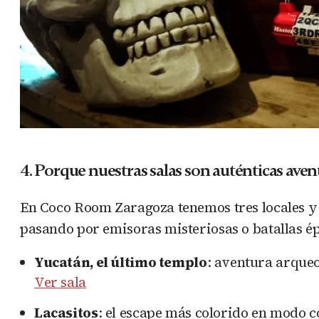
4. Porque nuestras salas son auténticas aven
En Coco Room Zaragoza tenemos tres locales y u
pasando por emisoras misteriosas o batallas épi
Yucatán, el último templo
: aventura arqueo
Ver sala
Lacasitos
: el escape más colorido en modo c