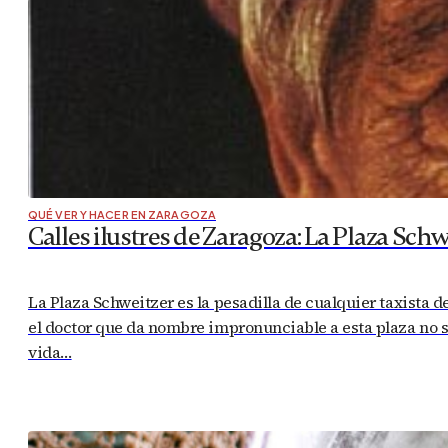
QUÉ VER Y HACER EN ZARAGOZA
Calles ilustres de Zaragoza: La Plaza Schw
La Plaza Schweitzer es la pesadilla de cualquier taxista 
el doctor que da nombre impronunciable a esta plaza no s
vida…