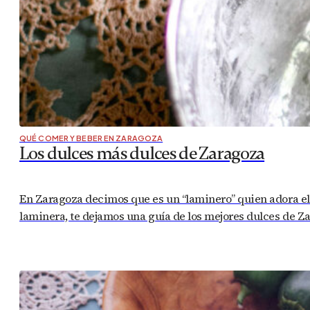
QUÉ COMER Y BEBER EN ZARAGOZA
Los dulces más dulces de Zaragoza
En Zaragoza decimos que es un “laminero” quien adora el du
laminera, te dejamos una guía de los mejores dulces de 