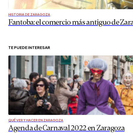
HISTORIA DE ZARAGOZA
Fantoba: el comercio más antiguo de Zar
TE PUEDE INTERESAR
QUÉ VER Y HACER EN ZARAGOZA
Agenda de Carnaval 2022 en Zaragoza