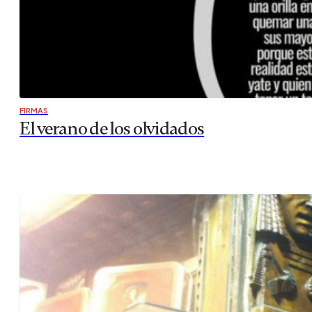
FIRMAS
El verano de los olvidados