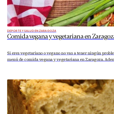
DEPORTE Y SALUD EN ZARAGOZA
Comida vegana y vegetariana en Zaragoz
Si eres vegetariano o vegano no vas a tener ningún probl
menú de comida vegana y vegetariana en Zaragoza. Ademá