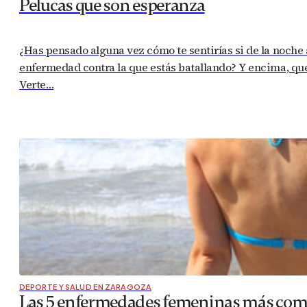
Pelucas que son esperanza
¿Has pensado alguna vez cómo te sentirías si de la noche
enfermedad contra la que estás batallando? Y encima, que
Verte…
DEPORTE Y SALUD EN ZARAGOZA
Las 5 enfermedades femeninas más co