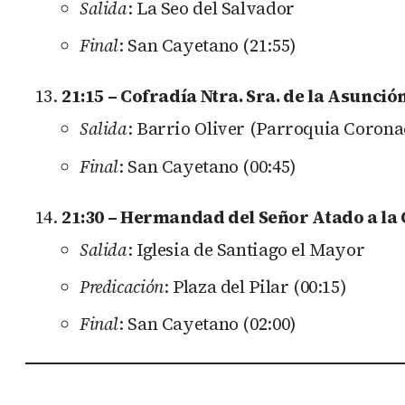
Salida
: La Seo del Salvador
Final
: San Cayetano (21:55)
21:15 – Cofradía Ntra. Sra. de la Asunció
Salida
: Barrio Oliver (Parroquia Corona
Final
: San Cayetano (00:45)
21:30 – Hermandad del Señor Atado a l
Salida
: Iglesia de Santiago el Mayor
Predicación
: Plaza del Pilar (00:15)
Final
: San Cayetano (02:00)