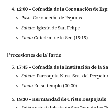
12:00 – Cofradía de la Coronación de Esp
Paso
: Coronación de Espinas
Salida
: Iglesia de San Felipe
Final
: Catedral de la Seo (15:15)
Procesiones de la Tarde
17:45 – Cofradía de la Institución de la 
Salida
: Parroquia Ntra. Sra. del Perpet
Final
: En su templo (00:00)
18:30 – Hermandad de Cristo Despojado
Salida y final
: Iglesia de San Juan de los P