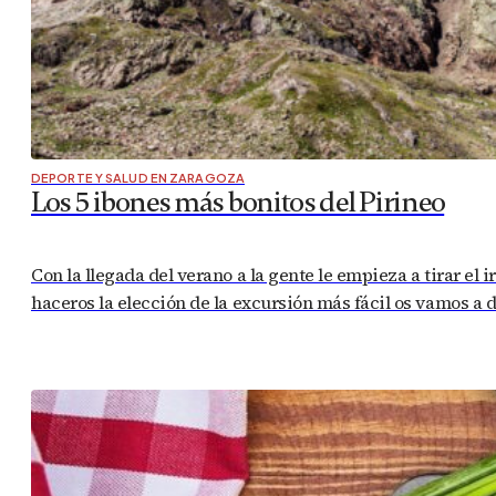
DEPORTE Y SALUD EN ZARAGOZA
Los 5 ibones más bonitos del Pirineo
Con la llegada del verano a la gente le empieza a tirar el
haceros la elección de la excursión más fácil os vamos a 