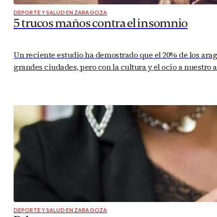
DEPORTE Y SALUD EN ZARAGOZA
5 trucos maños contra el insomnio
Un reciente estudio ha demostrado que el 20% de los ara
grandes ciudades, pero con la cultura y el ocio a nuestro a
DEPORTE Y SALUD EN ZARAGOZA