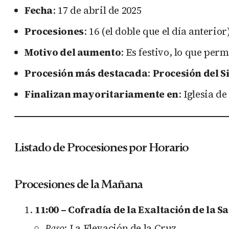
Fecha
: 17 de abril de 2025
Procesiones
: 16 (el doble que el día anterior
Motivo del aumento
: Es festivo, lo que per
Procesión más destacada
:
Procesión del S
Finalizan mayoritariamente en
: Iglesia d
Listado de Procesiones por Horario
Procesiones de la Mañana
11:00 – Cofradía de la Exaltación de la S
Paso
: La Elevación de la Cruz