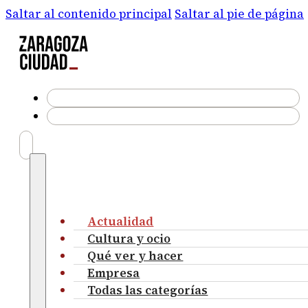
Saltar al contenido principal
Saltar al pie de página
Actualidad
Cultura y ocio
Qué ver y hacer
Empresa
Todas las categorías