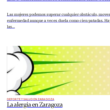
Las mujeres podemos superar cualquier obstáculo, mover m
enfermedad aunque a veces duela como cien patadas. Hay 
las…
DEPORTE Y SALUD EN ZARAGOZA
La alergia en Zaragoza