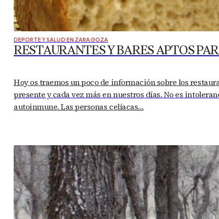
DEPORTE Y SALUD EN ZARAGOZA
RESTAURANTES Y BARES APTOS PAR
Hoy os traemos un poco de información sobre los restaur
presente y cada vez más en nuestros días. No es intoleran
autoinmune. Las personas celíacas…