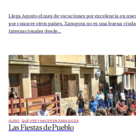
Llega Agosto el mes de vacaciones por excelencia en nue
por conocer otros países. Zaragoza no es una buena ciudad
internacionales desde…
GUÍAS
,
QUÉ VER Y HACER EN ZARAGOZA
Las Fiestas de Pueblo