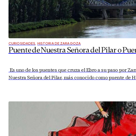
CURIOSIDADES
,
HISTORIA DE ZARAGOZA
Puente de Nuestra Señora del Pilar o Pue
Es uno de los puentes que cruza el Ebro a su paso por Zar
Nuestra Señora del Pilar, más conocido como puente de Hi