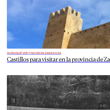
GUÍAS
QUÉ VER Y HACER EN ZARAGOZA
Castillos para visitar en la provincia de 