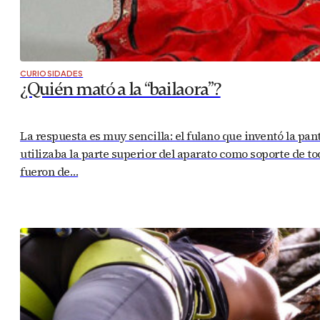
CURIOSIDADES
¿Quién mató a la “bailaora”?
La respuesta es muy sencilla: el fulano que inventó la p
utilizaba la parte superior del aparato como soporte de t
fueron de…