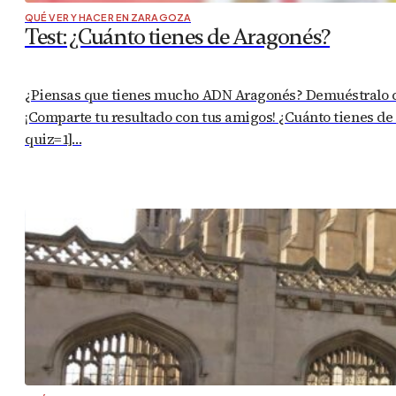
QUÉ VER Y HACER EN ZARAGOZA
Test: ¿Cuánto tienes de Aragonés?
¿Piensas que tienes mucho ADN Aragonés? Demuéstralo con e
¡Comparte tu resultado con tus amigos! ¿Cuánto tienes de 
quiz=1]…