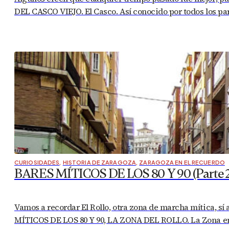
DEL CASCO VIEJO. El Casco. Así conocido por todos los pa
CURIOSIDADES
,
HISTORIA DE ZARAGOZA
,
ZARAGOZA EN EL RECUERDO
BARES MÍTICOS DE LOS 80 Y 90 (Parte 2)
Vamos a recordar El Rollo, otra zona de marcha mítica, sí
MÍTICOS DE LOS 80 Y 90, LA ZONA DEL ROLLO. La Zona en