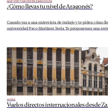
QUÉ VER Y HACER EN ZARAGOZA
¿Cómo llevas tu nivel de Aragonés?
Cuando vas a una entrevista de trabajo y te piden cómo llev
universidad Paco Martínez Soria Te proponemos una serie de
GUÍAS
Vuelos directos internacionales desde Za