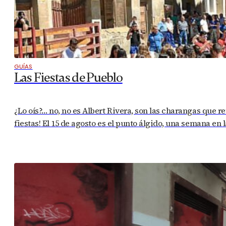
GUÍAS
Las Fiestas de Pueblo
¿Lo oís?… no, no es Albert Rivera, son las charangas que 
fiestas! El 15 de agosto es el punto álgido, una semana e