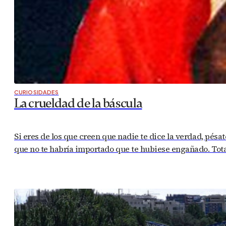
CURIOSIDADES
La crueldad de la báscula
Si eres de los que creen que nadie te dice la verdad, pés
que no te habría importado que te hubiese engañado. Tota