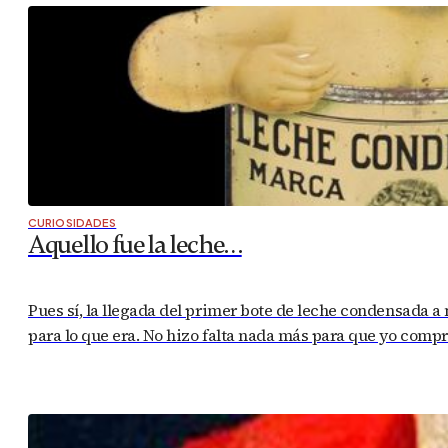
CURIOSIDADES
Aquello fue la leche…
Pues sí, la llegada del primer bote de leche condensada a
para lo que era. No hizo falta nada más para que yo comp