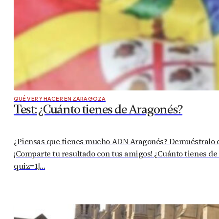
QUÉ VER Y HACER EN ZARAGOZA
Test: ¿Cuánto tienes de Aragonés?
¿Piensas que tienes mucho ADN Aragonés? Demuéstralo con e
¡Comparte tu resultado con tus amigos! ¿Cuánto tienes de 
quiz=1]…