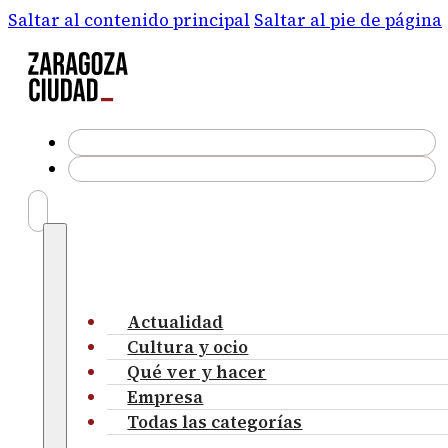
Saltar al contenido principal
Saltar al pie de página
Actualidad
Cultura y ocio
Qué ver y hacer
Empresa
Todas las categorías