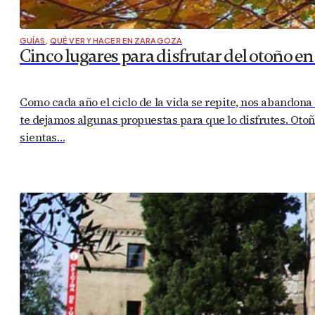
GUÍAS
,
QUÉ VER Y HACER EN ZARAGOZA
Cinco lugares para disfrutar del otoño en
Como cada año el ciclo de la vida se repite, nos abandon
te dejamos algunas propuestas para que lo disfrutes. Oto
sientas…