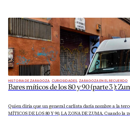
HISTORIA DE ZARAGOZA
,
CURIOSIDADES
,
ZARAGOZA EN EL RECUERDO
Bares míticos de los 80 y 90 (parte 3 ): Z
Quien diría que un general carlista daría nombre a la t
MÍTICOS DE LOS 80 Y 90, LA ZONA DE ZUMA. Cuando la zon