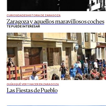
CURIOSIDADES
HISTORIA DE ZARAGOZA
Zaragoza y aquellos maravillosos coches
TE PUEDE INTERESAR
GUÍAS
QUÉ VER Y HACER EN ZARAGOZA
Las Fiestas de Pueblo