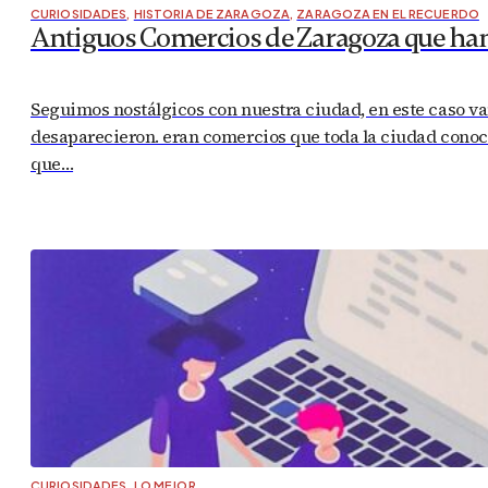
CURIOSIDADES
,
HISTORIA DE ZARAGOZA
,
ZARAGOZA EN EL RECUERDO
Antiguos Comercios de Zaragoza que ha
Seguimos nostálgicos con nuestra ciudad, en este caso v
desaparecieron. eran comercios que toda la ciudad conocía
que…
CURIOSIDADES
,
LO MEJOR