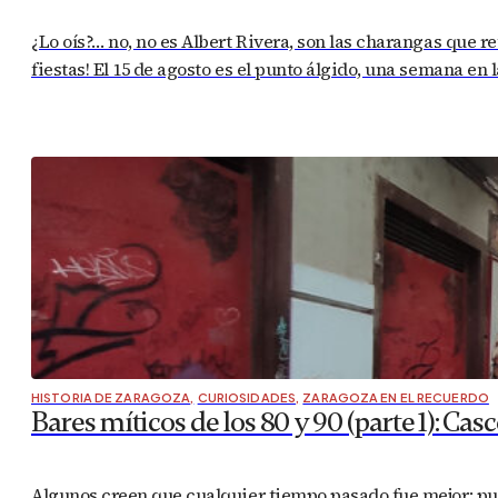
¿Lo oís?… no, no es Albert Rivera, son las charangas que 
fiestas! El 15 de agosto es el punto álgido, una semana e
HISTORIA DE ZARAGOZA
,
CURIOSIDADES
,
ZARAGOZA EN EL RECUERDO
Bares míticos de los 80 y 90 (parte 1): Casc
Algunos creen que cualquier tiempo pasado fue mejor; pue