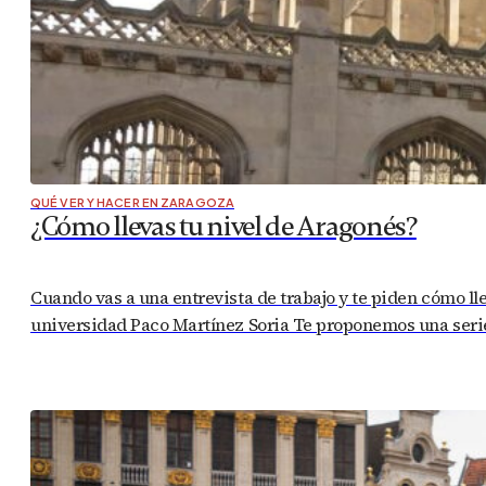
QUÉ VER Y HACER EN ZARAGOZA
¿Cómo llevas tu nivel de Aragonés?
Cuando vas a una entrevista de trabajo y te piden cómo llev
universidad Paco Martínez Soria Te proponemos una serie de