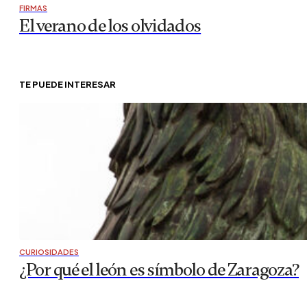
FIRMAS
El verano de los olvidados
TE PUEDE INTERESAR
CURIOSIDADES
¿Por qué el león es símbolo de Zaragoza?