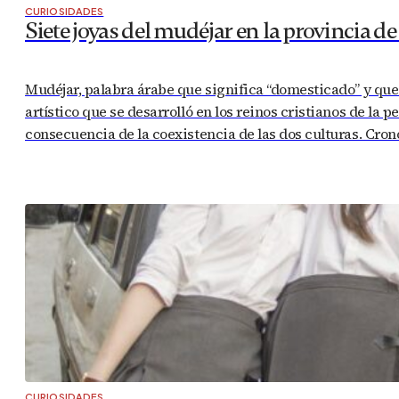
CURIOSIDADES
Siete joyas del mudéjar en la provincia d
Mudéjar, palabra árabe que significa “domesticado” y que 
artístico que se desarrolló en los reinos cristianos de la
consecuencia de la coexistencia de las dos culturas. Cr
CURIOSIDADES