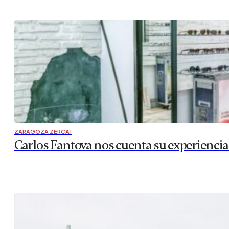
ZARAGOZA ZERCA!
Carlos Fantova nos cuenta su experiencia 