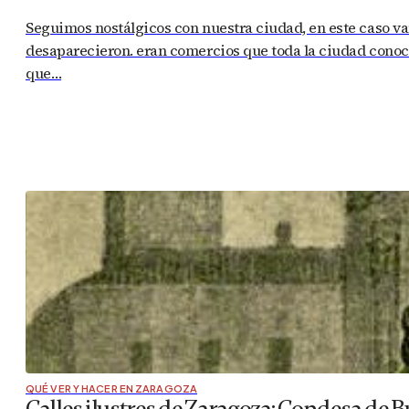
Seguimos nostálgicos con nuestra ciudad, en este caso v
desaparecieron. eran comercios que toda la ciudad conocía
que…
QUÉ VER Y HACER EN ZARAGOZA
Calles ilustres de Zaragoza: Condesa de B