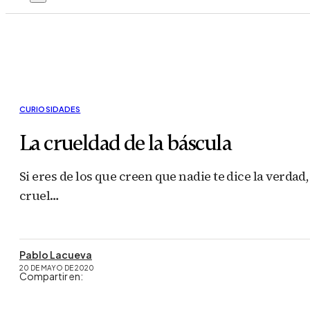
CURIOSIDADES
La crueldad de la báscula
Si eres de los que creen que nadie te dice la verd
cruel…
Pablo Lacueva
20 DE MAYO DE 2020
Compartir en: