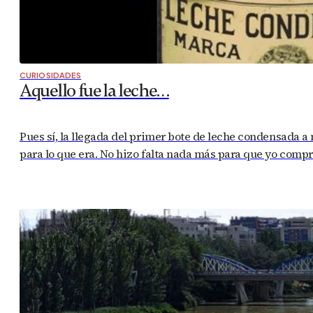
CURIOSIDADES
Aquello fue la leche…
Pues sí, la llegada del primer bote de leche condensada a
para lo que era. No hizo falta nada más para que yo comp