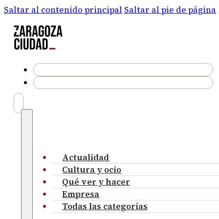
Saltar al contenido principal
Saltar al pie de página
Actualidad
Cultura y ocio
Qué ver y hacer
Empresa
Todas las categorías