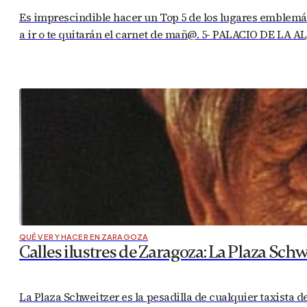
Es imprescindible hacer un Top 5 de los lugares emblemáti
a ir o te quitarán el carnet de mañ@. 5- PALACIO DE LA A
QUÉ VER Y HACER EN ZARAGOZA
Calles ilustres de Zaragoza: La Plaza Schw
La Plaza Schweitzer es la pesadilla de cualquier taxista 