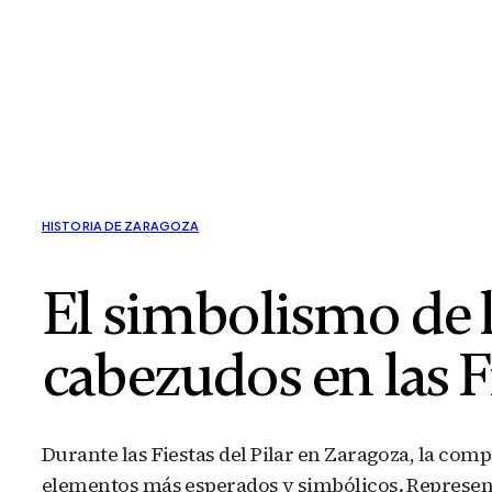
HISTORIA DE ZARAGOZA
El simbolismo de l
cabezudos en las Fi
Durante las Fiestas del Pilar en Zaragoza, la com
elementos más esperados y simbólicos. Representa