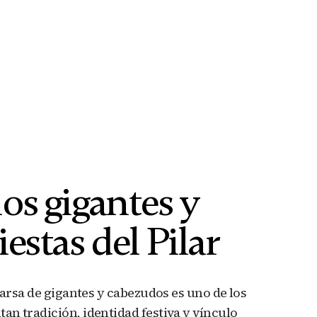
os gigantes y
estas del Pilar
parsa de gigantes y cabezudos es uno de los
n tradición, identidad festiva y vínculo