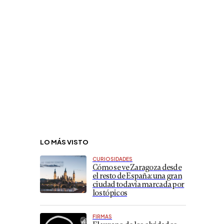
LO MÁS VISTO
CURIOSIDADES
Cómo se ve Zaragoza desde
el resto de España: una gran
ciudad todavía marcada por
los tópicos
FIRMAS