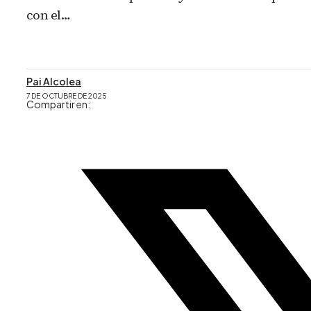
con el…
Pai Alcolea
7 DE OCTUBRE DE 2025
Compartir en: