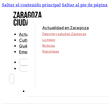
Saltar al contenido principal
Saltar al pie de página
Actualidad en Zaragoza
Actualidad
Deporte y salud en Zaragoza
Cultura y ocio
Lo mejor
Qué ver y hacer
Noticias
Empresa
Reportajes