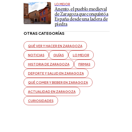
LO MEJOR
Anento, el pueblo medieval
de Zaragoza que conquistó a
España desde una ladera de
piedra
OTRAS CATEGORÍAS
QUÉ VER Y HACER EN ZARAGOZA
NOTICIAS
GUÍAS
LO MEJOR
HISTORIA DE ZARAGOZA
FIRMAS
DEPORTE Y SALUD EN ZARAGOZA
QUÉ COMER Y BEBER EN ZARAGOZA
ACTUALIDAD EN ZARAGOZA
CURIOSIDADES