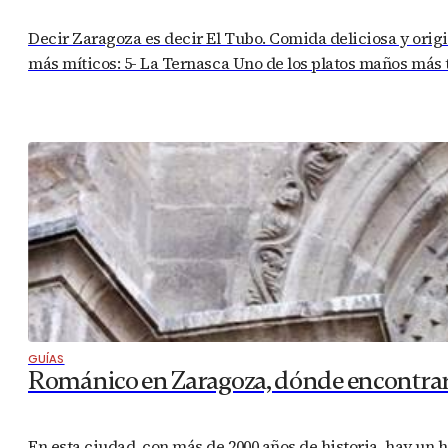
Decir Zaragoza es decir El Tubo. Comida deliciosa y origin
más míticos: 5- La Ternasca Uno de los platos maños más t
GUÍAS
Románico en Zaragoza, dónde encontrar
En esta ciudad, con más de 2000 años de historia, hay un 