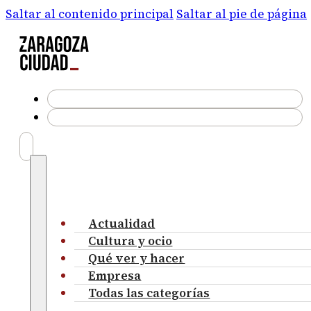
Saltar al contenido principal
Saltar al pie de página
Actualidad
Cultura y ocio
Qué ver y hacer
Empresa
Todas las categorías