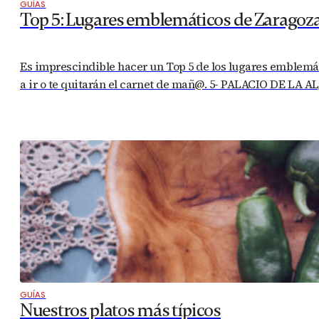
GUÍAS
Top 5: Lugares emblemáticos de Zaragoz
Es imprescindible hacer un Top 5 de los lugares emblemáti
a ir o te quitarán el carnet de mañ@. 5- PALACIO DE LA A
GUÍAS
Nuestros platos más típicos