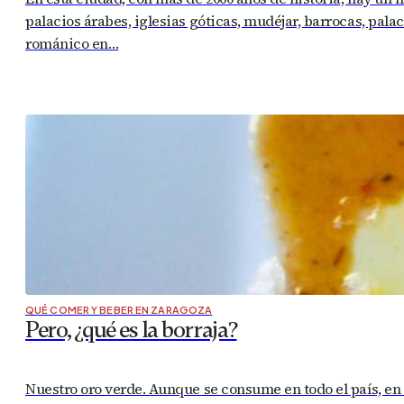
palacios árabes, iglesias góticas, mudéjar, barrocas, pala
románico en…
QUÉ COMER Y BEBER EN ZARAGOZA
Pero, ¿qué es la borraja?
Nuestro oro verde. Aunque se consume en todo el país, en