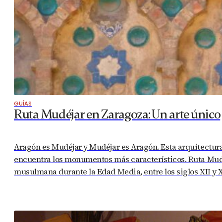
GUÍAS
Ruta Mudéjar en Zaragoza: Un arte único
Aragón es Mudéjar y Mudéjar es Aragón. Esta arquitectur
encuentra los monumentos más característicos. Ruta Mudéj
musulmana durante la Edad Media, entre los siglos XII y 