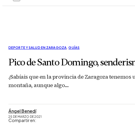
DEPORTE Y SALUD EN ZARAGOZA
,
GUÍAS
Pico de Santo Domingo, senderismo
¿Sabíais que en la provincia de Zaragoza tenemos u
montaña, aunque algo…
Ángel Benedí
25 DE MARZO DE 2021
Compartir en: