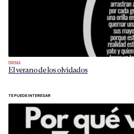
FIRMAS
El verano de los olvidados
TE PUEDE INTERESAR